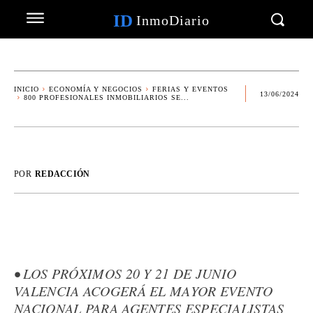
ID
InmoDiario
INICIO
ECONOMÍA Y NEGOCIOS
FERIAS Y EVENTOS
13/06/2024
800 PROFESIONALES INMOBILIARIOS SE...
POR
REDACCIÓN
• LOS PRÓXIMOS 20 Y 21 DE JUNIO
VALENCIA ACOGERÁ EL MAYOR EVENTO
NACIONAL PARA AGENTES ESPECIALISTAS