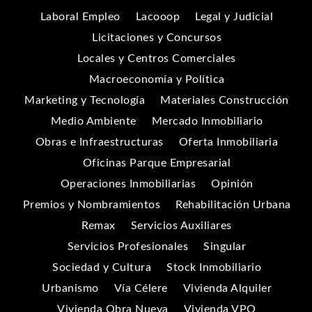
Laboral Empleo
Lacooop
Legal y Judicial
Licitaciones y Concursos
Locales y Centros Comerciales
Macroeconomía y Política
Marketing y Tecnología
Materiales Construcción
Medio Ambiente
Mercado Inmobiliario
Obras e Infraestructuras
Oferta Inmobiliaria
Oficinas Parque Empresarial
Operaciones Inmobiliarias
Opinión
Premios y Nombramientos
Rehabilitación Urbana
Remax
Servicios Auxiliares
Servicios Profesionales
Singular
Sociedad y Cultura
Stock Inmobiliario
Urbanismo
Vía Célere
Vivienda Alquiler
Vivienda Obra Nueva
Vivienda VPO