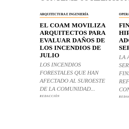
ARQUITECTURA E INGENIERÍA
OPERA
EL COAM MOVILIZA
FI
ARQUITECTOS PARA
HI
EVALUAR DAÑOS DE
AD
LOS INCENDIOS DE
SE
JULIO
LA 
LOS INCENDIOS
SER
FORESTALES QUE HAN
FIN
AFECTADO AL SUROESTE
REF
DE LA COMUNIDAD...
CON
REDACCIÓN
REDA