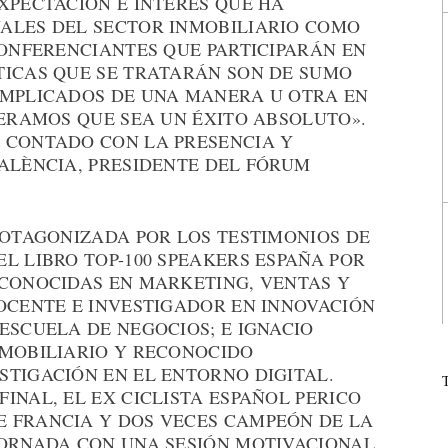
XPECTACIÓN E INTERÉS QUE HA
ALES DEL SECTOR INMOBILIARIO COMO
CONFERENCIANTES QUE PARTICIPARÁN EN
TICAS QUE SE TRATARÁN SON DE SUMO
IMPLICADOS DE UNA MANERA U OTRA EN
PERAMOS QUE SEA UN ÉXITO ABSOLUTO».
 CONTADO CON LA PRESENCIA Y
VALÈNCIA, PRESIDENTE DEL FÓRUM
ROTAGONIZADA POR LOS TESTIMONIOS DE
L LIBRO TOP-100 SPEAKERS ESPAÑA POR
ECONOCIDAS EN MARKETING, VENTAS Y
DOCENTE E INVESTIGADOR EN INNOVACIÓN
ESCUELA DE NEGOCIOS; E IGNACIO
NMOBILIARIO Y RECONOCIDO
STIGACIÓN EN EL ENTORNO DIGITAL.
INAL, EL EX CICLISTA ESPAÑOL PERICO
 FRANCIA Y DOS VECES CAMPEÓN DE LA
JORNADA CON UNA SESIÓN MOTIVACIONAL