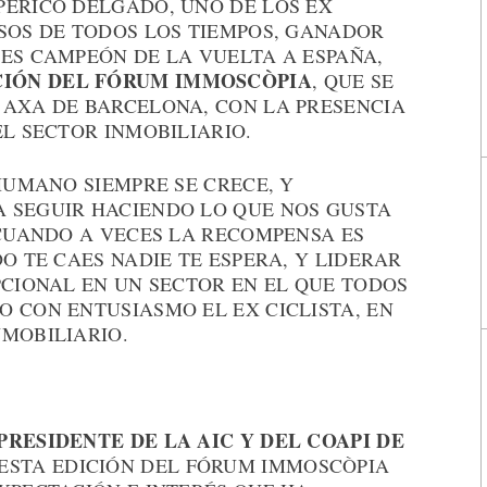
PERICO DELGADO, UNO DE LOS EX
OSOS DE TODOS LOS TIEMPOS, GANADOR
ES CAMPEÓN DE LA VUELTA A ESPAÑA,
ICIÓN DEL FÓRUM IMMOSCÒPIA
, QUE SE
 AXA DE BARCELONA, CON LA PRESENCIA
EL SECTOR INMOBILIARIO.
 HUMANO SIEMPRE SE CRECE, Y
 SEGUIR HACIENDO LO QUE NOS GUSTA
 CUANDO A VECES LA RECOMPENSA ES
O TE CAES NADIE TE ESPERA, Y LIDERAR
PCIONAL EN UN SECTOR EN EL QUE TODOS
 CON ENTUSIASMO EL EX CICLISTA, EN
NMOBILIARIO.
PRESIDENTE DE LA AIC Y DEL COAPI DE
«ESTA EDICIÓN DEL FÓRUM IMMOSCÒPIA