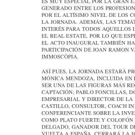
ES MUY ESPECIAL POR LA GRAN E
GENERADO ENTRE LOS PROFESION
POR EL ALTÍSIMO NIVEL DE LOS 
LA JORNADA. ADEMÁS, LAS TEMÁ
INTERÉS PARA TODOS AQUELLOS 
EL REAL ESTATE, POR LO QUE ES
EL ACTO INAUGURAL TAMBIÉN HA
PARTICIPACIÓN DE JOAN RAMON 
IMMOSCÒPIA.
ASÍ PUES, LA JORNADA ESTARÁ P
MÓNICA MENDOZA, INCLUIDA EN E
SER UNA DE LAS FIGURAS MÁS R
CAPTACIÓN; PABLO FONCILLAS, 
EMPRESARIAL Y DIRECTOR DE LA 
CASTILLO, CONSULTOR, COACH I
CONFERENCIANTE SOBRE LA INVE
COMO PLATO FUERTE Y COLOFÓN F
DELGADO, GANADOR DEL TOUR DE
VUELTA A ESPAÑA, CERRARÁ LA 