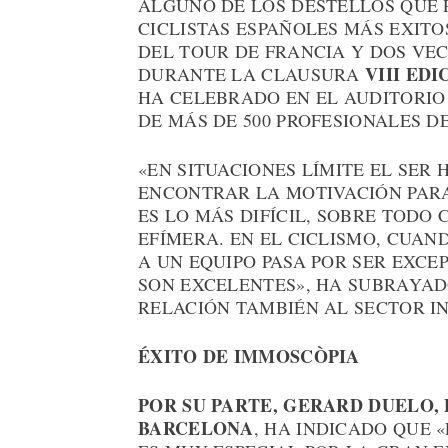
ALGUNO DE LOS DESTELLOS QUE 
CICLISTAS ESPAÑOLES MÁS EXIT
DEL TOUR DE FRANCIA Y DOS VEC
VIII ED
DURANTE LA CLAUSURA
HA CELEBRADO EN EL AUDITORIO
DE MÁS DE 500 PROFESIONALES D
«EN SITUACIONES LÍMITE EL SER
ENCONTRAR LA MOTIVACIÓN PARA
ES LO MÁS DIFÍCIL, SOBRE TODO
EFÍMERA. EN EL CICLISMO, CUAND
A UN EQUIPO PASA POR SER EXCE
SON EXCELENTES», HA SUBRAYADO
RELACIÓN TAMBIÉN AL SECTOR I
ÉXITO DE IMMOSCÒPIA
POR SU PARTE, GERARD DUELO, 
BARCELONA
, HA INDICADO QUE 