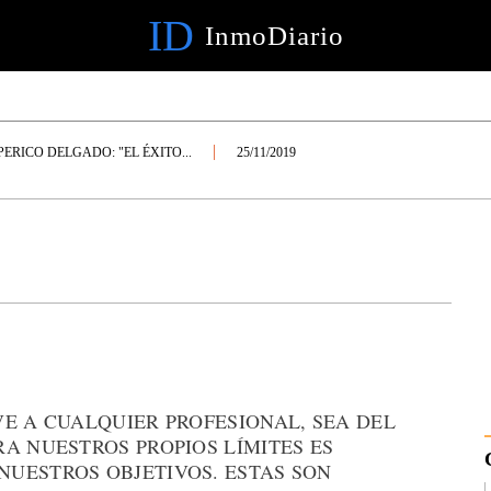
ID
InmoDiario
PERICO DELGADO: "EL ÉXITO...
25/11/2019
E A CUALQUIER PROFESIONAL, SEA DEL
A NUESTROS PROPIOS LÍMITES ES
UESTROS OBJETIVOS. ESTAS SON