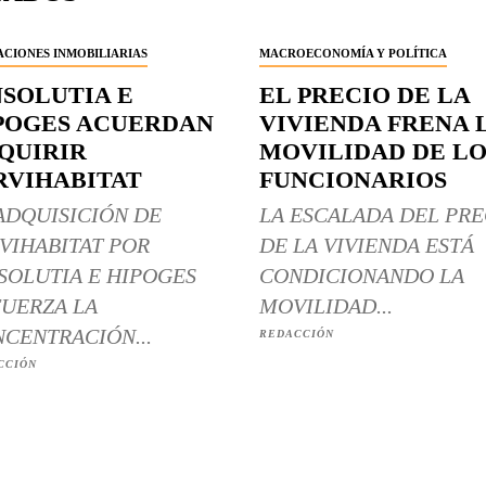
CIONES INMOBILIARIAS
MACROECONOMÍA Y POLÍTICA
NSOLUTIA E
EL PRECIO DE LA
POGES ACUERDAN
VIVIENDA FRENA 
QUIRIR
MOVILIDAD DE LO
RVIHABITAT
FUNCIONARIOS
ADQUISICIÓN DE
LA ESCALADA DEL PRE
VIHABITAT POR
DE LA VIVIENDA ESTÁ
SOLUTIA E HIPOGES
CONDICIONANDO LA
UERZA LA
MOVILIDAD...
CENTRACIÓN...
REDACCIÓN
CCIÓN