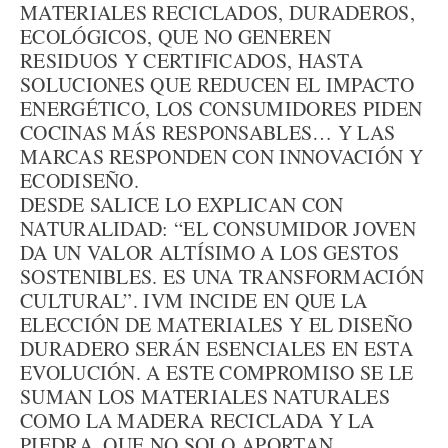
MATERIALES RECICLADOS, DURADEROS,
ECOLÓGICOS, QUE NO GENEREN
RESIDUOS Y CERTIFICADOS, HASTA
SOLUCIONES QUE REDUCEN EL IMPACTO
ENERGÉTICO, LOS CONSUMIDORES PIDEN
COCINAS MÁS RESPONSABLES… Y LAS
MARCAS RESPONDEN CON INNOVACIÓN Y
ECODISEÑO.
DESDE SALICE LO EXPLICAN CON
NATURALIDAD: “EL CONSUMIDOR JOVEN
DA UN VALOR ALTÍSIMO A LOS GESTOS
SOSTENIBLES. ES UNA TRANSFORMACIÓN
CULTURAL”. IVM INCIDE EN QUE LA
ELECCIÓN DE MATERIALES Y EL DISEÑO
DURADERO SERÁN ESENCIALES EN ESTA
EVOLUCIÓN. A ESTE COMPROMISO SE LE
SUMAN LOS MATERIALES NATURALES
COMO LA MADERA RECICLADA Y LA
PIEDRA, QUE NO SOLO APORTAN