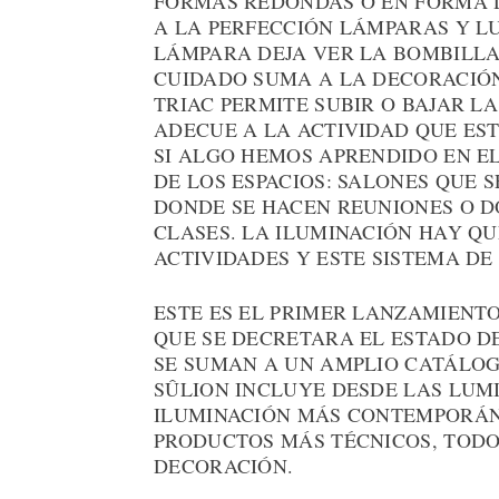
FORMAS REDONDAS O EN FORMA 
A LA PERFECCIÓN LÁMPARAS Y L
LÁMPARA DEJA VER LA BOMBILLA
CUIDADO SUMA A LA DECORACIÓN
TRIAC PERMITE SUBIR O BAJAR LA
ADECUE A LA ACTIVIDAD QUE E
SI ALGO HEMOS APRENDIDO EN E
DE LOS ESPACIOS: SALONES QUE S
DONDE SE HACEN REUNIONES O D
CLASES. LA ILUMINACIÓN HAY Q
ACTIVIDADES Y ESTE SISTEMA DE
ESTE ES EL PRIMER LANZAMIENT
QUE SE DECRETARA EL ESTADO D
SE SUMAN A UN AMPLIO CATÁLOG
SÛLION INCLUYE DESDE LAS LUM
ILUMINACIÓN MÁS CONTEMPORÁN
PRODUCTOS MÁS TÉCNICOS, TODO
DECORACIÓN.