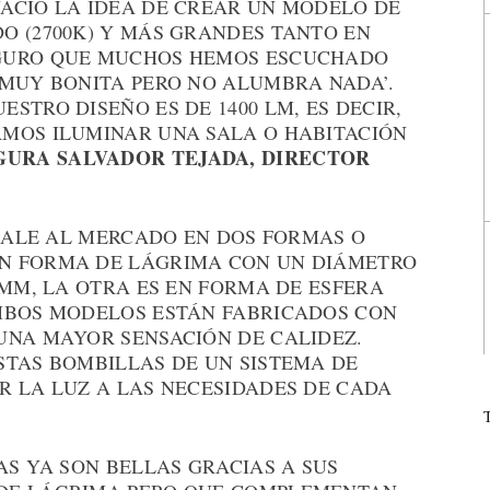
ACIÓ LA IDEA DE CREAR UN MODELO DE
O (2700K) Y MÁS GRANDES TANTO EN
GURO QUE MUCHOS HEMOS ESCUCHADO
 MUY BONITA PERO NO ALUMBRA NADA’.
STRO DISEÑO ES DE 1400 LM, ES DECIR,
MOS ILUMINAR UNA SALA O HABITACIÓN
GURA SALVADOR TEJADA, DIRECTOR
 SALE AL MERCADO EN DOS FORMAS O
N FORMA DE LÁGRIMA CON UN DIÁMETRO
 MM, LA OTRA ES EN FORMA DE ESFERA
MBOS MODELOS ESTÁN FABRICADOS CON
UNA MAYOR SENSACIÓN DE CALIDEZ.
STAS BOMBILLAS DE UN SISTEMA DE
R LA LUZ A LAS NECESIDADES DE CADA
AS YA SON BELLAS GRACIAS A SUS