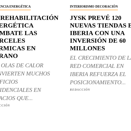
ENCIA ENERGÉTICA
INTERIORISMO DECORACIÓN
 REHABILITACIÓN
JYSK PREVÉ 120
ERGÉTICA
NUEVAS TIENDAS 
MBATE LAS
IBERIA CON UNA
RCELES
INVERSIÓN DE 60
RMICAS EN
MILLONES
RANO
EL CRECIMIENTO DE L
 OLAS DE CALOR
RED COMERCIAL EN
NVIERTEN MUCHOS
IBERIA REFUERZA EL
FICIOS
POSICIONAMIENTO...
IDENCIALES EN
REDACCIÓN
ACIOS QUE...
CCIÓN