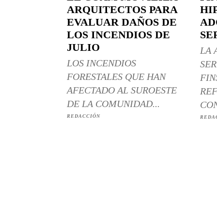
ARQUITECTOS PARA
HI
EVALUAR DAÑOS DE
AD
LOS INCENDIOS DE
SE
JULIO
LA 
LOS INCENDIOS
SER
FORESTALES QUE HAN
FIN
AFECTADO AL SUROESTE
REF
DE LA COMUNIDAD...
CON
REDACCIÓN
REDA