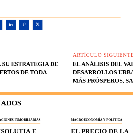
ARTÍCULO SIGUIENT
SU ESTRATEGIA DE
EL ANÁLISIS DEL V
PERTOS DE TODA
DESARROLLOS URB
MÁS PRÓSPEROS, S
NADOS
CIONES INMOBILIARIAS
MACROECONOMÍA Y POLÍTICA
NSOLUTIA E
EL PRECIO DE LA