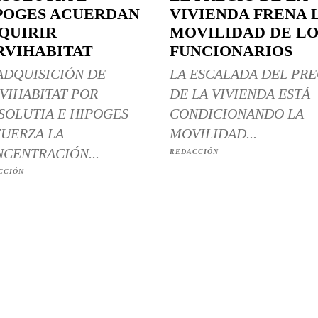
POGES ACUERDAN
VIVIENDA FRENA 
QUIRIR
MOVILIDAD DE LO
RVIHABITAT
FUNCIONARIOS
ADQUISICIÓN DE
LA ESCALADA DEL PRE
VIHABITAT POR
DE LA VIVIENDA ESTÁ
SOLUTIA E HIPOGES
CONDICIONANDO LA
UERZA LA
MOVILIDAD...
CENTRACIÓN...
REDACCIÓN
CCIÓN