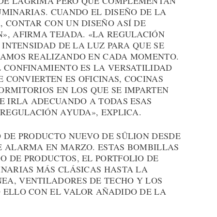
DE LÁGRIMA PERO QUE COMPLEMENTAN
UMINARIAS. CUANDO EL DISEÑO DE LA
, CONTAR CON UN DISEÑO ASÍ DE
», AFIRMA TEJADA. «LA REGULACIÓN
 INTENSIDAD DE LA LUZ PARA QUE SE
STAMOS REALIZANDO EN CADA MOMENTO.
L CONFINAMIENTO ES LA VERSATILIDAD
E CONVIERTEN ES OFICINAS, COCINAS
ORMITORIOS EN LOS QUE SE IMPARTEN
UE IRLA ADECUANDO A TODAS ESAS
 REGULACIÓN AYUDA», EXPLICA.
O DE PRODUCTO NUEVO DE SÛLION DESDE
E ALARMA EN MARZO. ESTAS BOMBILLAS
O DE PRODUCTOS, EL PORTFOLIO DE
INARIAS MÁS CLÁSICAS HASTA LA
EA, VENTILADORES DE TECHO Y LOS
 ELLO CON EL VALOR AÑADIDO DE LA