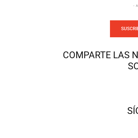
- 
SUSCRI
COMPARTE LAS N
S
S