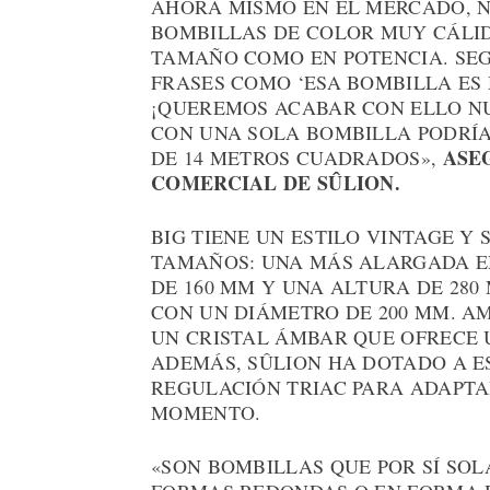
AHORA MISMO EN EL MERCADO, N
BOMBILLAS DE COLOR MUY CÁLID
TAMAÑO COMO EN POTENCIA. SE
FRASES COMO ‘ESA BOMBILLA ES
¡QUEREMOS ACABAR CON ELLO NUE
CON UNA SOLA BOMBILLA PODRÍA
ASE
DE 14 METROS CUADRADOS»,
COMERCIAL DE SÛLION.
BIG TIENE UN ESTILO VINTAGE Y
TAMAÑOS: UNA MÁS ALARGADA E
DE 160 MM Y UNA ALTURA DE 280
CON UN DIÁMETRO DE 200 MM. A
UN CRISTAL ÁMBAR QUE OFRECE 
ADEMÁS, SÛLION HA DOTADO A E
REGULACIÓN TRIAC PARA ADAPTA
MOMENTO.
«SON BOMBILLAS QUE POR SÍ SOL