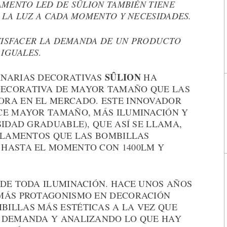
AMENTO LED DE SÛLION TAMBIÉN TIENE
 LA LUZ A CADA MOMENTO Y NECESIDADES.
ATISFACER LA DEMANDA DE UN PRODUCTO
 IGUALES
.
SÛLION
INARIAS DECORATIVAS
HA
ECORATIVA DE MAYOR TAMAÑO QUE LAS
ORA EN EL MERCADO. ESTE INNOVADOR
CE MAYOR TAMAÑO, MÁS ILUMINACIÓN Y
SIDAD GRADUABLE), QUE ASÍ SE LLAMA,
FILAMENTOS QUE LAS BOMBILLAS
 HASTA EL MOMENTO CON 1400LM Y
 DE TODA ILUMINACIÓN. HACE UNOS AÑOS
 MÁS PROTAGONISMO EN DECORACIÓN
ILLAS MÁS ESTÉTICAS A LA VEZ QUE
A DEMANDA Y ANALIZANDO LO QUE HAY