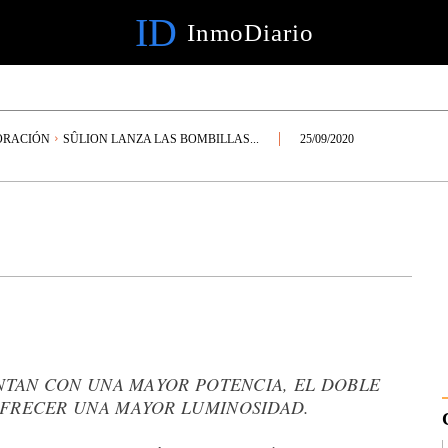
ID
InmoDiario
ORACIÓN
SÛLION LANZA LAS BOMBILLAS...
25/09/2020
ENTAN CON UNA MAYOR POTENCIA, EL DOBLE
OFRECER UNA MAYOR LUMINOSIDAD.