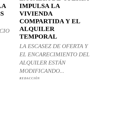
LA
IMPULSA LA
S
VIVIENDA
COMPARTIDA Y EL
ALQUILER
CIO
TEMPORAL
LA ESCASEZ DE OFERTA Y
EL ENCARECIMIENTO DEL
ALQUILER ESTÁN
MODIFICANDO...
REDACCIÓN