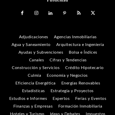
Adjudicaciones
Agencias Inmobiliarias
Agua y Saneamiento
Arquitectura e Ingeniería
Ayudas y Subvenciones
Bolsa e Índices
Canales
Cifras y Tendencias
Construcción y Servicios
Crédito Hipotecario
Culmia
Economía y Negocios
Eficiencia Energética
Energías Renovables
Estadísticas
Estrategia y Proyectos
Estudios e Informes
Expertos
Ferias y Eventos
Finanzas y Empresas
Formación Inmobiliaria
Hoteles y Turismo
Ideas y Debates
Impuestos