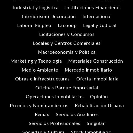
Industrial y Logística
Instituciones Financieras
Interiorismo Decoración
Internacional
Laboral Empleo
Lacooop
Legal y Judicial
Licitaciones y Concursos
Locales y Centros Comerciales
Macroeconomía y Política
Marketing y Tecnología
Materiales Construcción
Medio Ambiente
Mercado Inmobiliario
Obras e Infraestructuras
Oferta Inmobiliaria
Oficinas Parque Empresarial
Operaciones Inmobiliarias
Opinión
Premios y Nombramientos
Rehabilitación Urbana
Remax
Servicios Auxiliares
Servicios Profesionales
Singular
Sociedad y Cultura
Stock Inmobiliario