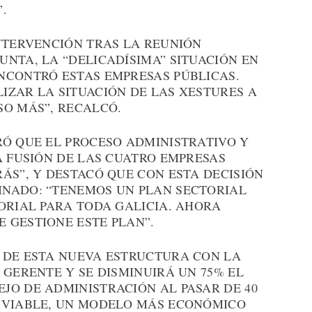
.
INTERVENCIÓN TRAS LA REUNIÓN
NTA, LA “DELICADÍSIMA” SITUACIÓN EN
NCONTRÓ ESTAS EMPRESAS PÚBLICAS.
IZAR LA SITUACIÓN DE LAS XESTURES A
SO MÁS”, RECALCÓ.
RÓ QUE EL PROCESO ADMINISTRATIVO Y
A FUSIÓN DE LAS CUATRO EMPRESAS
ÁS”, Y DESTACÓ QUE CON ESTA DECISIÓN
NADO: “TENEMOS UN PLAN SECTORIAL
ORIAL PARA TODA GALICIA. AHORA
 GESTIONE ESTE PLAN”.
 DE ESTA NUEVA ESTRUCTURA CON LA
 GERENTE Y SE DISMINUIRÁ UN 75% EL
JO DE ADMINISTRACIÓN AL PASAR DE 40
 VIABLE, UN MODELO MÁS ECONÓMICO