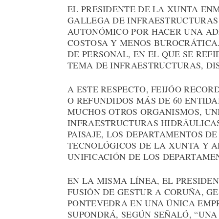
EL PRESIDENTE DE LA XUNTA EN
GALLEGA DE INFRAESTRUCTURAS 
AUTONÓMICO POR HACER UNA AD
COSTOSA Y MENOS BUROCRÁTICA. 
DE PERSONAL, EN EL QUE SE REF
TEMA DE INFRAESTRUCTURAS, DI
A ESTE RESPECTO, FEIJÓO RECOR
O REFUNDIDOS MÁS DE 60 ENTIDA
MUCHOS OTROS ORGANISMOS, UN
INFRAESTRUCTURAS HIDRÁULICAS
PAISAJE, LOS DEPARTAMENTOS D
TECNOLÓGICOS DE LA XUNTA Y 
UNIFICACIÓN DE LOS DEPARTAME
EN LA MISMA LÍNEA, EL PRESIDE
FUSIÓN DE GESTUR A CORUÑA, G
PONTEVEDRA EN UNA ÚNICA EMPR
SUPONDRÁ, SEGÚN SEÑALÓ, “UNA