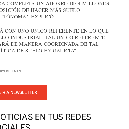
RA COMPLETA UN AHORRO DE 4 MILLONES
POSICIÓN DE HACER MÁS SUELO
UTÓNOMA”, EXPLICÓ.
RÁ CON UNO ÚNICO REFERENTE EN LO QUE
UELO INDUSTRIAL. ESE ÚNICO REFERENTE
UARÁ DE MANERA COORDINADA DE TAL
TICA DE SUELO EN GALICIA”,
ADVERTISEMENT -
BIR A NEWSLETTER
OTICIAS EN TUS REDES
OCIALES