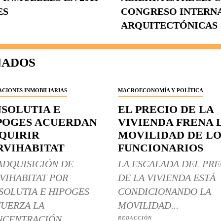
ES
CONGRESO INTERN
ARQUITECTÓNICAS
NADOS
CIONES INMOBILIARIAS
MACROECONOMÍA Y POLÍTICA
NSOLUTIA E
EL PRECIO DE LA
POGES ACUERDAN
VIVIENDA FRENA 
QUIRIR
MOVILIDAD DE LO
RVIHABITAT
FUNCIONARIOS
ADQUISICIÓN DE
LA ESCALADA DEL PRE
VIHABITAT POR
DE LA VIVIENDA ESTÁ
SOLUTIA E HIPOGES
CONDICIONANDO LA
UERZA LA
MOVILIDAD...
CENTRACIÓN...
REDACCIÓN