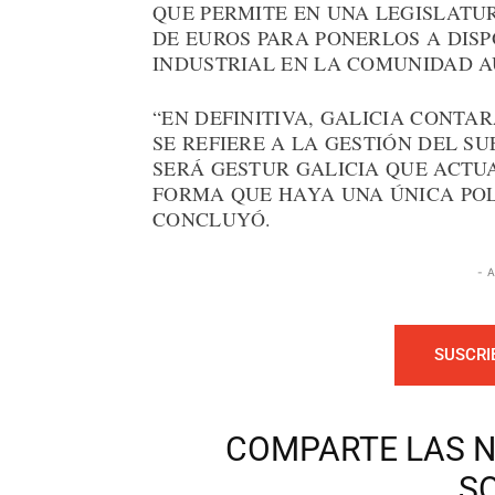
QUE PERMITE EN UNA LEGISLATU
DE EUROS PARA PONERLOS A DIS
INDUSTRIAL EN LA COMUNIDAD A
“EN DEFINITIVA, GALICIA CONTA
SE REFIERE A LA GESTIÓN DEL S
SERÁ GESTUR GALICIA QUE ACT
FORMA QUE HAYA UNA ÚNICA POLÍ
CONCLUYÓ.
- 
SUSCRI
COMPARTE LAS N
S