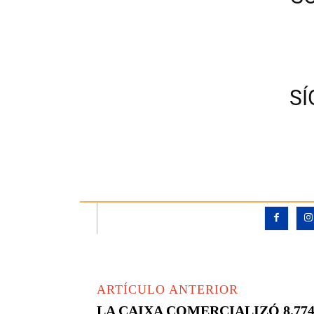
S
ARTÍCULO ANTERIOR
LA CAIXA COMERCIALIZÓ 8.774