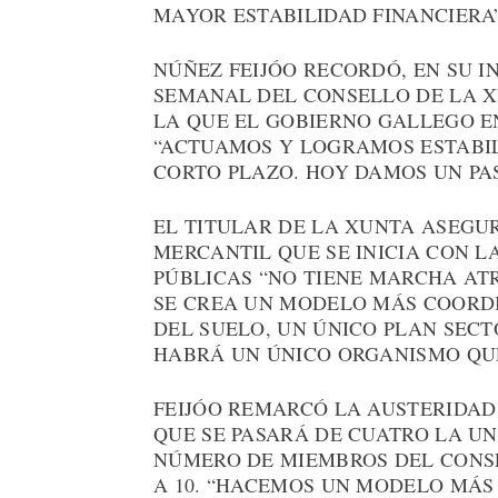
MAYOR ESTABILIDAD FINANCIERA”
NÚÑEZ FEIJÓO RECORDÓ, EN SU 
SEMANAL DEL CONSELLO DE LA XU
LA QUE EL GOBIERNO GALLEGO E
“ACTUAMOS Y LOGRAMOS ESTABIL
CORTO PLAZO. HOY DAMOS UN PA
EL TITULAR DE LA XUNTA ASEGU
MERCANTIL QUE SE INICIA CON L
PÚBLICAS “NO TIENE MARCHA ATR
SE CREA UN MODELO MÁS COORDI
DEL SUELO, UN ÚNICO PLAN SECT
HABRÁ UN ÚNICO ORGANISMO QUE
FEIJÓO REMARCÓ LA AUSTERIDAD
QUE SE PASARÁ DE CUATRO LA UN
NÚMERO DE MIEMBROS DEL CONSE
A 10. “HACEMOS UN MODELO MÁS