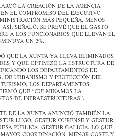
MARCÓ LA CREACIÓN DE LA AGENCIA
EN EL COMPROMISO DEL EJECUTIVO
MINISTRACIÓN MÁS PEQUEÑA, MENOS
ASÍ, SEÑALÓ, SE PREVÉ QUE EL GASTO
IERE A LOS FUNCIONARIOS QUE LLEVAN EL
SMINUYA UN 2%.
DÓ QUE LA XUNTA YA LLEVA ELIMINADOS
DES Y QUE OPTIMIZÓ LA ESTRUCTURA DE
IFICANDO LOS DEPARTAMENTOS DE
, DE URBANISMO Y PROTECCIÓN DEL
E TURISMO, LOS DEPARTAMENTOS
AFIRMÓ QUE “CULMINAMOS LA
NTOS DE INFRAESTRUCTURAS”.
NTE DE LA XUNTA ANUNCIÓ TAMBIÉN LA
ESTUR LUGO, GESTUR OURENSE Y GESTUR
ESA PÚBLICA, GESTUR GALICIA, LO QUE
 MAYOR COORDINACIÓN, MENOR COSTE Y