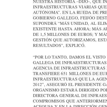
NUESTRA HISTORIA –DIJO-, QUE 
INFRAESTRUCTURAS VIARIAS QUE
AUTÓNOMA”. EN LA RUEDA DE PR
GOBIERNO GALLEGO, FEIJÓO DES
SUPONDRÁ “MÁS UNIDAD, AL ELI
EXISTENTE HASTA AHORA; MÁS A
DE 1,5 MILLONES DE EUROS; Y MÁ
GESTIÓN QUE AUTORIZAMOS, EST
RESULTADOS”, EXPLICÓ.
“POR LO TANTO, DAMOS EL VISTO
GALLEGA DE INFRAESTRUCTURAS
AGENCIA DE INFRAESTRUCTURAS 
TRANSFIERE 651 MILLONES DE EU
INFRAESTRUCTURAS QUE LA AGEN
2012”, ASEGURÓ EL PRESIDENTE 
ORGANISMO ESTARÁ DIRIGIDO PO
DIRECTORA GENERAL DE INFRAES
COMPROMISOS QUE ANTERIORMENT
ACEOUSA Y EN LA DIRECCIÓN GE