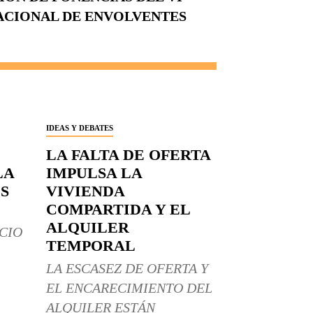
ACIONAL DE ENVOLVENTES
IDEAS Y DEBATES
LA FALTA DE OFERTA
LA
IMPULSA LA
S
VIVIENDA
COMPARTIDA Y EL
ALQUILER
CIO
TEMPORAL
LA ESCASEZ DE OFERTA Y
EL ENCARECIMIENTO DEL
ALQUILER ESTÁN