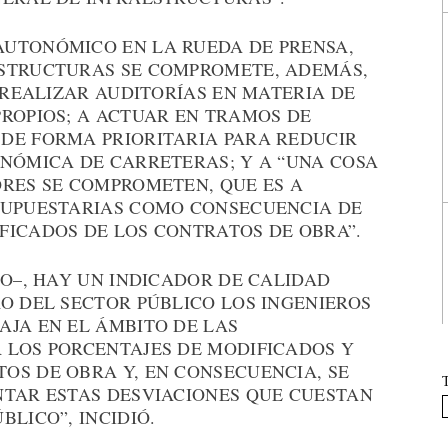
UTONÓMICO EN LA RUEDA DE PRENSA,
ESTRUCTURAS SE COMPROMETE, ADEMÁS,
A REALIZAR AUDITORÍAS EN MATERIA DE
PROPIOS; A ACTUAR EN TRAMOS DE
DE FORMA PRIORITARIA PARA REDUCIR
ONÓMICA DE CARRETERAS; Y A “UNA COSA
ORES SE COMPROMETEN, QUE ES A
SUPUESTARIAS COMO CONSECUENCIA DE
FICADOS DE LOS CONTRATOS DE OBRA”.
ÓO–, HAY UN INDICADOR DE CALIDAD
O DEL SECTOR PÚBLICO LOS INGENIEROS
AJA EN EL ÁMBITO DE LAS
 LOS PORCENTAJES DE MODIFICADOS Y
OS DE OBRA Y, EN CONSECUENCIA, SE
NTAR ESTAS DESVIACIONES QUE CUESTAN
BLICO”, INCIDIÓ.