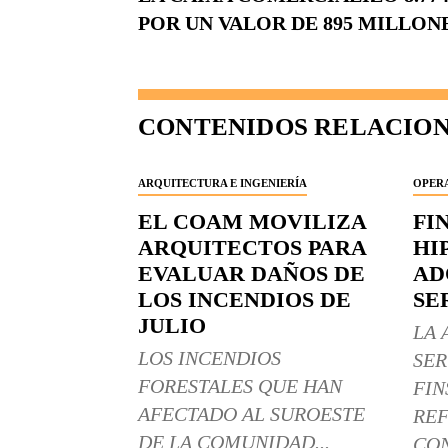
POR UN VALOR DE 895 MILLON
CONTENIDOS RELACIO
ARQUITECTURA E INGENIERÍA
OPERA
EL COAM MOVILIZA
FI
ARQUITECTOS PARA
HI
EVALUAR DAÑOS DE
AD
LOS INCENDIOS DE
SE
JULIO
LA 
LOS INCENDIOS
SER
FORESTALES QUE HAN
FIN
AFECTADO AL SUROESTE
REF
DE LA COMUNIDAD...
CON