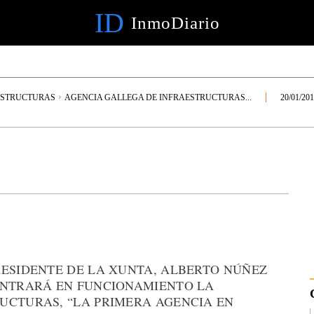
ID
InmoDiario
ESTRUCTURAS
AGENCIA GALLEGA DE INFRAESTRUCTURAS...
20/01/20
RESIDENTE DE LA XUNTA, ALBERTO NÚÑEZ
ENTRARÁ EN FUNCIONAMIENTO LA
UCTURAS, “LA PRIMERA AGENCIA EN