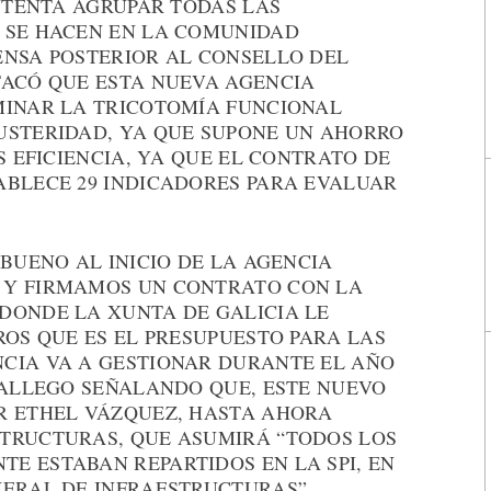
INTENTA AGRUPAR TODAS LAS
 SE HACEN EN LA COMUNIDAD
ENSA POSTERIOR AL CONSELLO DEL
TACÓ QUE ESTA NUEVA AGENCIA
MINAR LA TRICOTOMÍA FUNCIONAL
USTERIDAD, YA QUE SUPONE UN AHORRO
S EFICIENCIA, YA QUE EL CONTRATO DE
ABLECE 29 INDICADORES PARA EVALUAR
 BUENO AL INICIO DE LA AGENCIA
 Y FIRMAMOS UN CONTRATO CON LA
DONDE LA XUNTA DE GALICIA LE
ROS QUE ES EL PRESUPUESTO PARA LAS
CIA VA A GESTIONAR DURANTE EL AÑO
GALLEGO SEÑALANDO QUE, ESTE NUEVO
R ETHEL VÁZQUEZ, HASTA AHORA
TRUCTURAS, QUE ASUMIRÁ “TODOS LOS
E ESTABAN REPARTIDOS EN LA SPI, EN
NERAL DE INFRAESTRUCTURAS”.