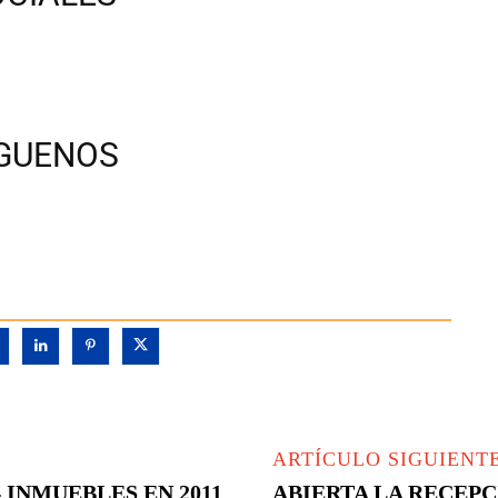
ÍGUENOS
ARTÍCULO SIGUIENT
 INMUEBLES EN 2011
ABIERTA LA RECEPC