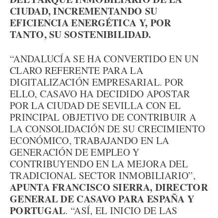
CIUDAD, INCREMENTANDO SU
EFICIENCIA ENERGÉTICA Y, POR
TANTO, SU SOSTENIBILIDAD.
“ANDALUCÍA SE HA CONVERTIDO EN UN
CLARO REFERENTE PARA LA
DIGITALIZACIÓN EMPRESARIAL. POR
ELLO, CASAVO HA DECIDIDO APOSTAR
POR LA CIUDAD DE SEVILLA CON EL
PRINCIPAL OBJETIVO DE CONTRIBUIR A
LA CONSOLIDACIÓN DE SU CRECIMIENTO
ECONÓMICO, TRABAJANDO EN LA
GENERACIÓN DE EMPLEO Y
CONTRIBUYENDO EN LA MEJORA DEL
TRADICIONAL SECTOR INMOBILIARIO”,
APUNTA FRANCISCO SIERRA, DIRECTOR
GENERAL DE CASAVO PARA ESPAÑA Y
PORTUGAL
. “ASÍ, EL INICIO DE LAS