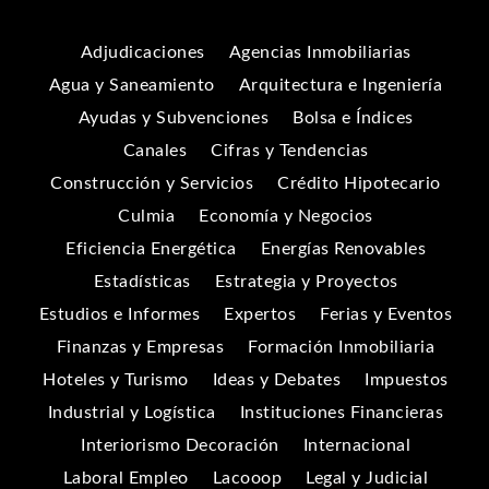
Adjudicaciones
Agencias Inmobiliarias
Agua y Saneamiento
Arquitectura e Ingeniería
Ayudas y Subvenciones
Bolsa e Índices
Canales
Cifras y Tendencias
Construcción y Servicios
Crédito Hipotecario
Culmia
Economía y Negocios
Eficiencia Energética
Energías Renovables
Estadísticas
Estrategia y Proyectos
Estudios e Informes
Expertos
Ferias y Eventos
Finanzas y Empresas
Formación Inmobiliaria
Hoteles y Turismo
Ideas y Debates
Impuestos
Industrial y Logística
Instituciones Financieras
Interiorismo Decoración
Internacional
Laboral Empleo
Lacooop
Legal y Judicial