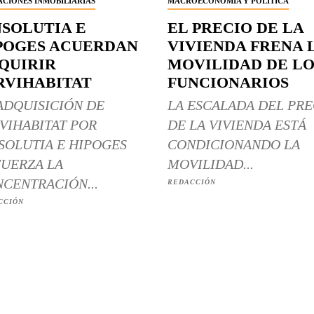
CIONES INMOBILIARIAS
MACROECONOMÍA Y POLÍTICA
NSOLUTIA E
EL PRECIO DE LA
POGES ACUERDAN
VIVIENDA FRENA 
QUIRIR
MOVILIDAD DE LO
RVIHABITAT
FUNCIONARIOS
ADQUISICIÓN DE
LA ESCALADA DEL PRE
VIHABITAT POR
DE LA VIVIENDA ESTÁ
SOLUTIA E HIPOGES
CONDICIONANDO LA
UERZA LA
MOVILIDAD...
CENTRACIÓN...
REDACCIÓN
CCIÓN