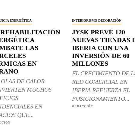
ENCIA ENERGÉTICA
INTERIORISMO DECORACIÓN
 REHABILITACIÓN
JYSK PREVÉ 120
ERGÉTICA
NUEVAS TIENDAS 
MBATE LAS
IBERIA CON UNA
RCELES
INVERSIÓN DE 60
RMICAS EN
MILLONES
RANO
EL CRECIMIENTO DE L
 OLAS DE CALOR
RED COMERCIAL EN
NVIERTEN MUCHOS
IBERIA REFUERZA EL
FICIOS
POSICIONAMIENTO...
IDENCIALES EN
REDACCIÓN
ACIOS QUE...
CCIÓN