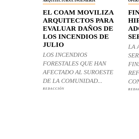
ARQUITECTURA E INGENIERÍA
OPERA
EL COAM MOVILIZA
FI
ARQUITECTOS PARA
HI
EVALUAR DAÑOS DE
AD
LOS INCENDIOS DE
SE
JULIO
LA 
LOS INCENDIOS
SER
FORESTALES QUE HAN
FIN
AFECTADO AL SUROESTE
REF
DE LA COMUNIDAD...
CON
REDACCIÓN
REDA