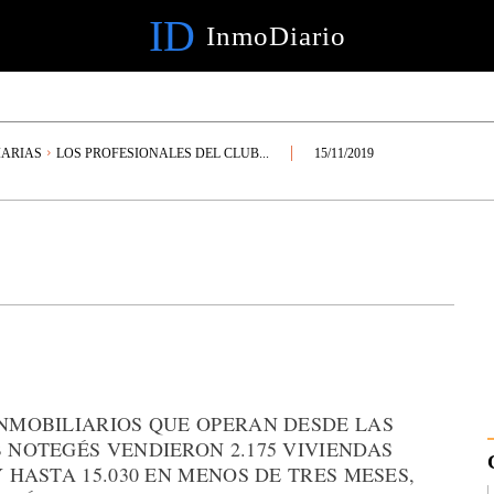
ID
InmoDiario
IARIAS
LOS PROFESIONALES DEL CLUB...
15/11/2019
INMOBILIARIOS QUE OPERAN DESDE LAS
B NOTEGÉS VENDIERON 2.175 VIVIENDAS
Y HASTA 15.030 EN MENOS DE TRES MESES,