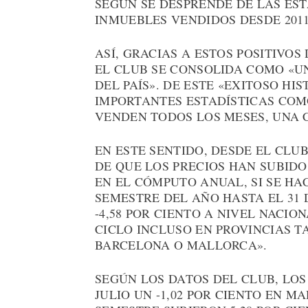
SEGÚN SE DESPRENDE DE LAS ESTA
INMUEBLES VENDIDOS DESDE 2011
ASÍ, GRACIAS A ESTOS POSITIVOS
EL CLUB SE CONSOLIDA COMO «U
DEL PAÍS». DE ESTE «EXITOSO HI
IMPORTANTES ESTADÍSTICAS COMO
VENDEN TODOS LOS MESES, UNA 
EN ESTE SENTIDO, DESDE EL CLU
DE QUE LOS PRECIOS HAN SUBIDO 
EN EL CÓMPUTO ANUAL, SI SE H
SEMESTRE DEL AÑO HASTA EL 31 
-4,58 POR CIENTO A NIVEL NACI
CICLO INCLUSO EN PROVINCIAS 
BARCELONA O MALLORCA».
SEGÚN LOS DATOS DEL CLUB, LOS
JULIO UN -1,02 POR CIENTO EN M