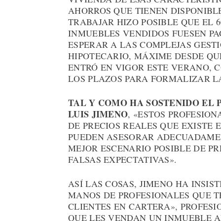
AHORROS QUE TIENEN DISPONIBL
TRABAJAR HIZO POSIBLE QUE EL 60
INMUEBLES VENDIDOS FUESEN PA
ESPERAR A LAS COMPLEJAS GEST
HIPOTECARIO, MÁXIME DESDE QU
ENTRÓ EN VIGOR ESTE VERANO, 
LOS PLAZOS PARA FORMALIZAR 
TAL Y COMO HA SOSTENIDO EL 
LUIS JIMENO
, «ESTOS PROFESIO
DE PRECIOS REALES QUE EXISTE 
PUEDEN ASESORAR ADECUADAMENT
MEJOR ESCENARIO POSIBLE DE PR
FALSAS EXPECTATIVAS».
ASÍ LAS COSAS, JIMENO HA INSIS
MANOS DE PROFESIONALES QUE T
CLIENTES EN CARTERA», PROFES
QUE LES VENDAN UN INMUEBLE A