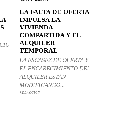
IDEAS Y DEBATES
LA FALTA DE OFERTA
LA
IMPULSA LA
S
VIVIENDA
COMPARTIDA Y EL
ALQUILER
CIO
TEMPORAL
LA ESCASEZ DE OFERTA Y
EL ENCARECIMIENTO DEL
ALQUILER ESTÁN
MODIFICANDO...
REDACCIÓN