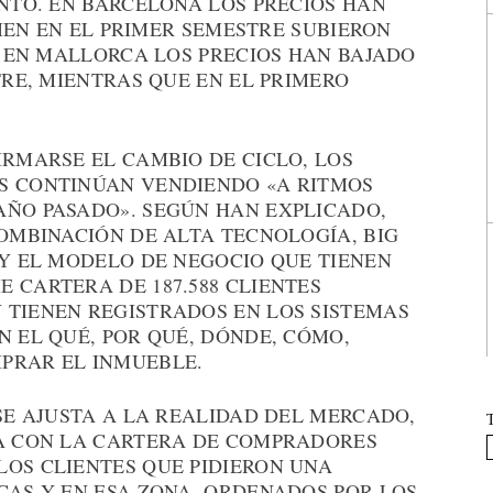
ENTO. EN BARCELONA LOS PRECIOS HAN
 BIEN EN EL PRIMER SEMESTRE SUBIERON
O, EN MALLORCA LOS PRECIOS HAN BAJADO
TRE, MIENTRAS QUE EN EL PRIMERO
IRMARSE EL CAMBIO DE CICLO, LOS
S CONTINÚAN VENDIENDO «A RITMOS
AÑO PASADO». SEGÚN HAN EXPLICADO,
COMBINACIÓN DE ALTA TECNOLOGÍA, BIG
 Y EL MODELO DE NEGOCIO QUE TIENEN
 CARTERA DE 187.588 CLIENTES
 TIENEN REGISTRADOS EN LOS SISTEMAS
N EL QUÉ, POR QUÉ, DÓNDE, CÓMO,
PRAR EL INMUEBLE.
 SE AJUSTA A LA REALIDAD DEL MERCADO,
TA CON LA CARTERA DE COMPRADORES
LOS CLIENTES QUE PIDIERON UNA
CAS Y EN ESA ZONA, ORDENADOS POR LOS