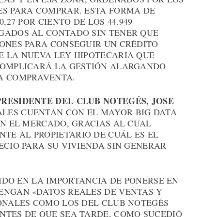
ES PARA COMPRAR. ESTA FORMA DE
,27 POR CIENTO DE LOS 44.949
GADOS AL CONTADO SIN TENER QUE
IONES PARA CONSEGUIR UN CRÉDITO
E LA NUEVA LEY HIPOTECARIA QUE
COMPLICARÁ LA GESTIÓN ALARGANDO
LA COMPRAVENTA.
PRESIDENTE DEL CLUB NOTEGÉS, JOSE
NALES CUENTAN CON EL MAYOR BIG DATA
EN EL MERCADO, GRACIAS AL CUAL
E AL PROPIETARIO DE CUÁL ES EL
ECIO PARA SU VIVIENDA SIN GENERAR
TIDO EN LA IMPORTANCIA DE PONERSE EN
ENGAN «DATOS REALES DE VENTAS Y
IONALES COMO LOS DEL CLUB NOTEGÉS
NTES DE QUE SEA TARDE, COMO SUCEDIÓ