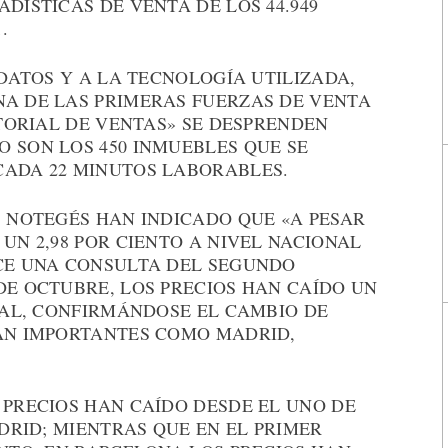
DÍSTICAS DE VENTA DE LOS 44.949
.
 DATOS Y A LA TECNOLOGÍA UTILIZADA,
NA DE LAS PRIMERAS FUERZAS DE VENTA
STORIAL DE VENTAS» SE DESPRENDEN
 SON LOS 450 INMUEBLES QUE SE
CADA 22 MINUTOS LABORABLES.
B NOTEGÉS HAN INDICADO QUE «A PESAR
UN 2,98 POR CIENTO A NIVEL NACIONAL
ACE UNA CONSULTA DEL SEGUNDO
DE OCTUBRE, LOS PRECIOS HAN CAÍDO UN
ONAL, CONFIRMÁNDOSE EL CAMBIO DE
TAN IMPORTANTES COMO MADRID,
 PRECIOS HAN CAÍDO DESDE EL UNO DE
ADRID; MIENTRAS QUE EN EL PRIMER