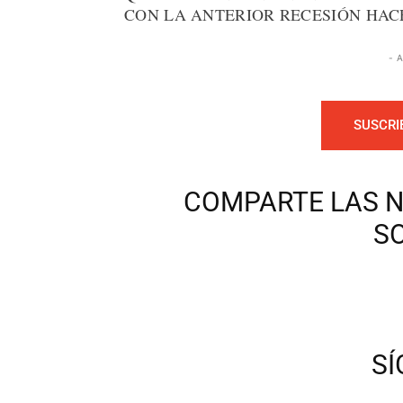
CON LA ANTERIOR RECESIÓN HAC
- 
SUSCRI
COMPARTE LAS N
S
S