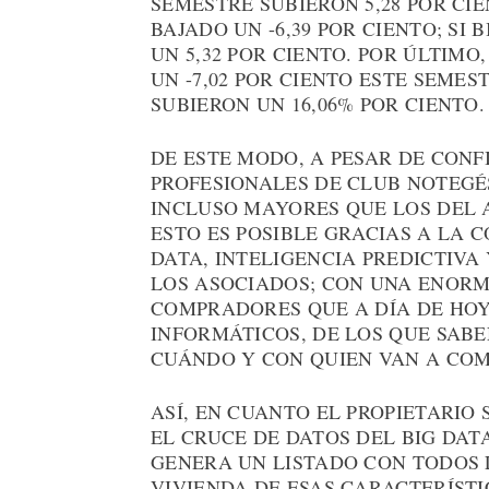
SEMESTRE SUBIERON 5,28 POR CI
BAJADO UN -6,39 POR CIENTO; SI
UN 5,32 POR CIENTO. POR ÚLTIM
UN -7,02 POR CIENTO ESTE SEMES
SUBIERON UN 16,06% POR CIENTO.
DE ESTE MODO, A PESAR DE CONF
PROFESIONALES DE CLUB NOTEGÉ
INCLUSO MAYORES QUE LOS DEL 
ESTO ES POSIBLE GRACIAS A LA 
DATA, INTELIGENCIA PREDICTIVA
LOS ASOCIADOS; CON UNA ENORME
COMPRADORES QUE A DÍA DE HOY
INFORMÁTICOS, DE LOS QUE SABE
CUÁNDO Y CON QUIEN VAN A COM
ASÍ, EN CUANTO EL PROPIETARIO
EL CRUCE DE DATOS DEL BIG DA
GENERA UN LISTADO CON TODOS 
VIVIENDA DE ESAS CARACTERÍSTI