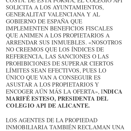
COSTA. DE ESTA FORMA, EL COLEGIO API
SOLICITA A LOS AYUNTAMIENTOS,
GENERALITAT VALENCIANA Y AL
GOBIERNO DE ESPAÑA QUE
IMPLEMENTEN BENEFICIOS FISCALES
QUE ANIMEN A LOS PROPIETARIOS A
ARRENDAR SUS INMUEBLES. «NOSOTROS
NO CREEMOS QUE LOS ÍNDICES DE
REFERENCIA, LAS SANCIONES O LAS
PROHIBICIONES DE SUPERAR CIERTOS
LÍMITES SEAN EFECTIVOS, PUES LO
ÚNICO QUE VAN A CONSEGUIR ES
ASUSTAR A LOS PROPIETARIOS Y
NDICA
ENCOGER AÚN MÁS LA OFERTA», I
MARIFÉ ESTESO, PRESIDENTA DEL
COLEGIO API DE ALICANTE.
LOS AGENTES DE LA PROPIEDAD
INMOBILIARIA TAMBIÉN RECLAMAN UNA