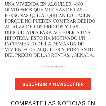
UNA VIVIENDA EN ALQUILER. «NO
OLVIDEMOS QUE MUCHAS DE LAS
PERSONAS QUE ALQUILAN LO HACEN
PORQUE NO PUEDEN COMPRAR DEBIDO
AL ALZA DE LOS PRECIOS Y LAS
DIFICULTADES PARA ACCEDER A UNA
HIPOTECA. ESTO HA MOTIVADO UN
INCREMENTO DE LA DEMANDA DE
VIVIENDA DE ALQUILER Y, POR TANTO
DEL PRECIO DE LAS RENTAS», SEÑALA.
- ADVERTISEMENT -
SUSCRIBIR A NEWSLETTER
COMPARTE LAS NOTICIAS EN