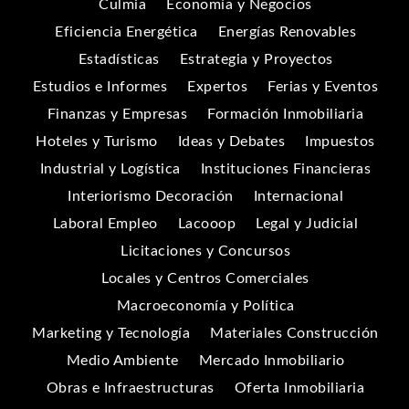
Culmia
Economía y Negocios
Eficiencia Energética
Energías Renovables
Estadísticas
Estrategia y Proyectos
Estudios e Informes
Expertos
Ferias y Eventos
Finanzas y Empresas
Formación Inmobiliaria
Hoteles y Turismo
Ideas y Debates
Impuestos
Industrial y Logística
Instituciones Financieras
Interiorismo Decoración
Internacional
Laboral Empleo
Lacooop
Legal y Judicial
Licitaciones y Concursos
Locales y Centros Comerciales
Macroeconomía y Política
Marketing y Tecnología
Materiales Construcción
Medio Ambiente
Mercado Inmobiliario
Obras e Infraestructuras
Oferta Inmobiliaria