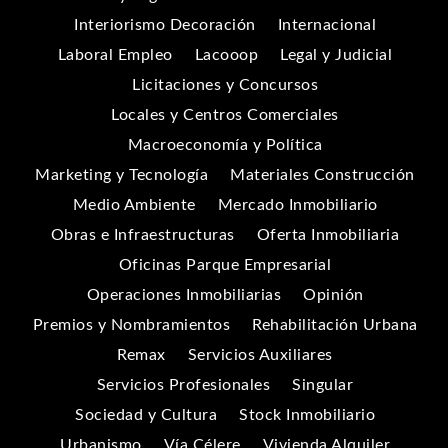
Interiorismo Decoración
Internacional
Laboral Empleo
Lacooop
Legal y Judicial
Licitaciones y Concursos
Locales y Centros Comerciales
Macroeconomía y Política
Marketing y Tecnología
Materiales Construcción
Medio Ambiente
Mercado Inmobiliario
Obras e Infraestructuras
Oferta Inmobiliaria
Oficinas Parque Empresarial
Operaciones Inmobiliarias
Opinión
Premios y Nombramientos
Rehabilitación Urbana
Remax
Servicios Auxiliares
Servicios Profesionales
Singular
Sociedad y Cultura
Stock Inmobiliario
Urbanismo
Vía Célere
Vivienda Alquiler