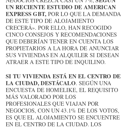
SEGÚN
NEGOCIOS CREZCA CASI UN 7%,
UN RECIENTE ESTUDIO DE AMERICAN
EXPRESS GBT,
POR LO QUE LA DEMANDA
DE ESTE TIPO DE ALOJAMIENTO
CRECERÁ». POR ELLO, HAN RECOGIDO
CINCO CONSEJOS Y RECOMENDACIONES
QUE DEBERÍAN TENER EN CUENTA LOS
PROPIETARIOS A LA HORA DE ANUNCIAR
SUS VIVIENDAS EN ALQUILER SI DESEAN
ATRAER A ESTE TIPO DE INQUILINO.
SI TU VIVIENDA ESTÁ EN EL CENTRO DE
LA CIUDAD, DESTÁCALO
. SEGÚN UNA
ENCUESTA DE HOMELIKE, EL REQUISITO
MÁS VALORADO POR LOS
PROFESIONALES QUE VIAJAN POR
NEGOCIOS, CON UN 43.1% DE LOS VOTOS,
ES QUE EL ALOJAMIENTO SE ENCUENTRE
EN EL CENTRO DE LA CIUDAD. LOS