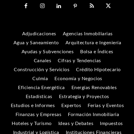
Adjudicaciones
Agencias Inmobiliarias
Agua y Saneamiento
Arquitectura e Ingeniería
Ayudas y Subvenciones
Bolsa e Índices
Canales
Cifras y Tendencias
Construcción y Servicios
Crédito Hipotecario
Culmia
Economía y Negocios
Eficiencia Energética
Energías Renovables
Estadísticas
Estrategia y Proyectos
Estudios e Informes
Expertos
Ferias y Eventos
Finanzas y Empresas
Formación Inmobiliaria
Hoteles y Turismo
Ideas y Debates
Impuestos
Industrial y Logística
Instituciones Financieras