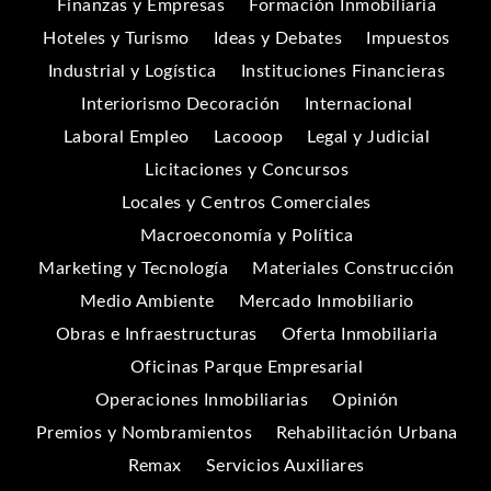
Finanzas y Empresas
Formación Inmobiliaria
Hoteles y Turismo
Ideas y Debates
Impuestos
Industrial y Logística
Instituciones Financieras
Interiorismo Decoración
Internacional
Laboral Empleo
Lacooop
Legal y Judicial
Licitaciones y Concursos
Locales y Centros Comerciales
Macroeconomía y Política
Marketing y Tecnología
Materiales Construcción
Medio Ambiente
Mercado Inmobiliario
Obras e Infraestructuras
Oferta Inmobiliaria
Oficinas Parque Empresarial
Operaciones Inmobiliarias
Opinión
Premios y Nombramientos
Rehabilitación Urbana
Remax
Servicios Auxiliares