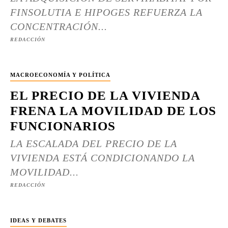
FINSOLUTIA E HIPOGES REFUERZA LA
CONCENTRACIÓN...
REDACCIÓN
MACROECONOMÍA Y POLÍTICA
EL PRECIO DE LA VIVIENDA
FRENA LA MOVILIDAD DE LOS
FUNCIONARIOS
LA ESCALADA DEL PRECIO DE LA
VIVIENDA ESTÁ CONDICIONANDO LA
MOVILIDAD...
REDACCIÓN
IDEAS Y DEBATES