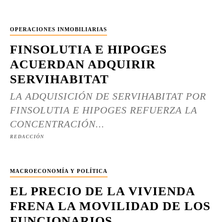
OPERACIONES INMOBILIARIAS
FINSOLUTIA E HIPOGES
ACUERDAN ADQUIRIR
SERVIHABITAT
LA ADQUISICIÓN DE SERVIHABITAT POR
FINSOLUTIA E HIPOGES REFUERZA LA
CONCENTRACIÓN...
REDACCIÓN
MACROECONOMÍA Y POLÍTICA
EL PRECIO DE LA VIVIENDA
FRENA LA MOVILIDAD DE LOS
FUNCIONARIOS