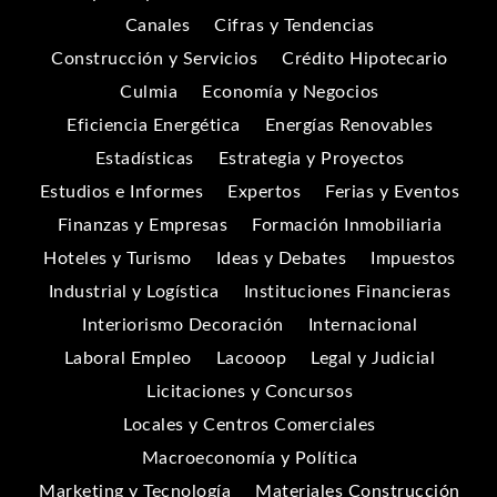
Canales
Cifras y Tendencias
Construcción y Servicios
Crédito Hipotecario
Culmia
Economía y Negocios
Eficiencia Energética
Energías Renovables
Estadísticas
Estrategia y Proyectos
Estudios e Informes
Expertos
Ferias y Eventos
Finanzas y Empresas
Formación Inmobiliaria
Hoteles y Turismo
Ideas y Debates
Impuestos
Industrial y Logística
Instituciones Financieras
Interiorismo Decoración
Internacional
Laboral Empleo
Lacooop
Legal y Judicial
Licitaciones y Concursos
Locales y Centros Comerciales
Macroeconomía y Política
Marketing y Tecnología
Materiales Construcción