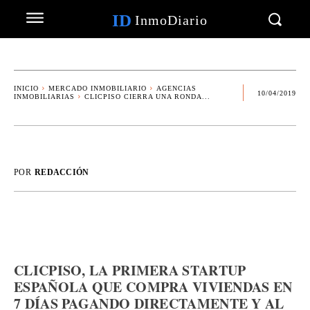
ID
InmoDiario
INICIO
MERCADO INMOBILIARIO
AGENCIAS
10/04/2019
INMOBILIARIAS
CLICPISO CIERRA UNA RONDA...
POR
REDACCIÓN
CLICPISO, LA PRIMERA STARTUP
ESPAÑOLA QUE COMPRA VIVIENDAS EN
7 DÍAS PAGANDO DIRECTAMENTE Y AL