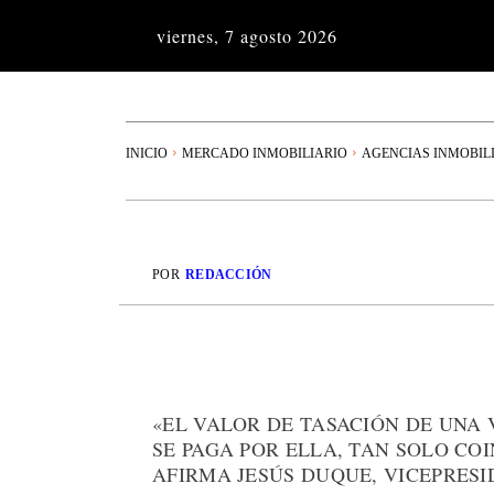
viernes, 7 agosto 2026
INICIO
MERCADO INMOBILIARIO
AGENCIAS INMOBIL
POR
REDACCIÓN
«EL VALOR DE TASACIÓN DE UNA 
SE PAGA POR ELLA, TAN SOLO COI
AFIRMA JESÚS DUQUE, VICEPRESID