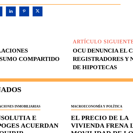
ARTÍCULO SIGUIENT
LACIONES
OCU DENUNCIA EL 
NSUMO COMPARTIDO
REGISTRADORES Y 
DE HIPOTECAS
NADOS
CIONES INMOBILIARIAS
MACROECONOMÍA Y POLÍTICA
NSOLUTIA E
EL PRECIO DE LA
POGES ACUERDAN
VIVIENDA FRENA 