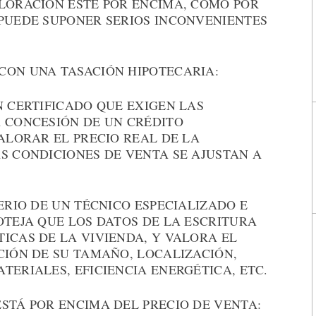
ALORACIÓN ESTÉ POR ENCIMA, COMO POR
 PUEDE SUPONER SERIOS INCONVENIENTES
CON UNA TASACIÓN HIPOTECARIA:
N CERTIFICADO QUE EXIGEN LAS
A CONCESIÓN DE UN CRÉDITO
VALORAR EL PRECIO REAL DE LA
S CONDICIONES DE VENTA SE AJUSTAN A
ERIO DE UN TÉCNICO ESPECIALIZADO E
OTEJA QUE LOS DATOS DE LA ESCRITURA
ICAS DE LA VIVIENDA, Y VALORA EL
CIÓN DE SU TAMAÑO, LOCALIZACIÓN,
TERIALES, EFICIENCIA ENERGÉTICA, ETC.
STÁ POR ENCIMA DEL PRECIO DE VENTA: