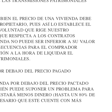
E LAS TRANSMISIONES PATRIMONIALES
 BIEN EL PRECIO DE UNA VIVIENDA DEBE
ROPIETARIO, PUES ASÍ LO ESTABLECE EL
 VOLUNTAD QUE RIGE NUESTRO
QUE RESPECTA A LOS CONTRATOS
ENDA NO PUEDE SER INFERIOR A SU VALOR
ONSECUENCIAS PARA EL COMPRADOR
IÓN A LA HORA DE LIQUIDAR EL
TRIMONIALES.
OR DEBAJO DEL PRECIO PAGADO
ENDA POR DEBAJO DEL PRECIO PACTADO
IÉN PUEDE SUPONER UN PROBLEMA PARA
ESTARÁ MENOS DINERO (HASTA UN 80% DE
CESARIO QUE ESTE CUENTE CON MÁS