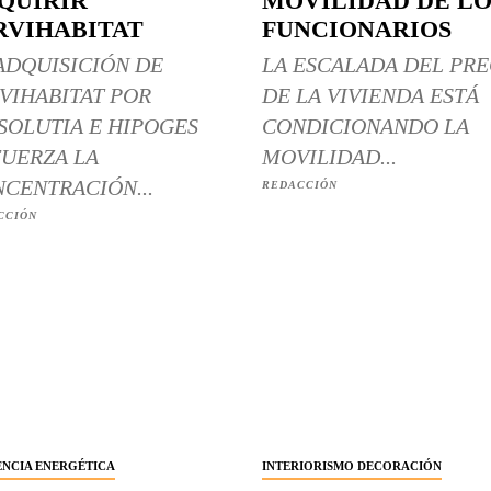
QUIRIR
MOVILIDAD DE LO
RVIHABITAT
FUNCIONARIOS
ADQUISICIÓN DE
LA ESCALADA DEL PRE
VIHABITAT POR
DE LA VIVIENDA ESTÁ
SOLUTIA E HIPOGES
CONDICIONANDO LA
UERZA LA
MOVILIDAD...
CENTRACIÓN...
REDACCIÓN
CCIÓN
ENCIA ENERGÉTICA
INTERIORISMO DECORACIÓN