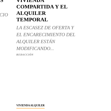
S
VIVIENDA
COMPARTIDA Y EL
ALQUILER
CIO
TEMPORAL
LA ESCASEZ DE OFERTA Y
EL ENCARECIMIENTO DEL
ALQUILER ESTÁN
MODIFICANDO...
REDACCIÓN
VIVIENDA ALQUILER