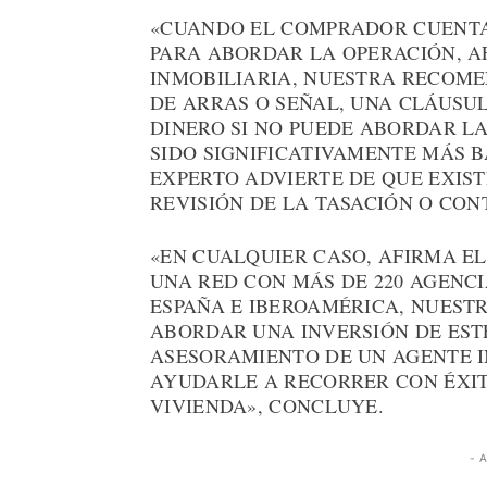
«CUANDO EL COMPRADOR CUENTA
PARA ABORDAR LA OPERACIÓN, A
INMOBILIARIA, NUESTRA RECOM
DE ARRAS O SEÑAL, UNA CLÁUSU
DINERO SI NO PUEDE ABORDAR L
SIDO SIGNIFICATIVAMENTE MÁS B
EXPERTO ADVIERTE DE QUE EXIST
REVISIÓN DE LA TASACIÓN O CO
«EN CUALQUIER CASO, AFIRMA EL
UNA RED CON MÁS DE 220 AGENCI
ESPAÑA E IBEROAMÉRICA, NUEST
ABORDAR UNA INVERSIÓN DE ESTE
ASESORAMIENTO DE UN AGENTE I
AYUDARLE A RECORRER CON ÉXIT
VIVIENDA», CONCLUYE.
- 