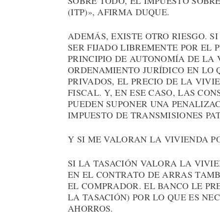
SOBRE TODO, EL IMPUESTO SOBR
(ITP)», AFIRMA DUQUE.
ADEMÁS, EXISTE OTRO RIESGO. SI
SER FIJADO LIBREMENTE POR EL P
PRINCIPIO DE AUTONOMÍA DE LA
ORDENAMIENTO JURÍDICO EN LO 
PRIVADOS, EL PRECIO DE LA VIVI
FISCAL. Y, EN ESE CASO, LAS C
PUEDEN SUPONER UNA PENALIZAC
IMPUESTO DE TRANSMISIONES PA
Y SI ME VALORAN LA VIVIENDA P
SI LA TASACIÓN VALORA LA VIVI
EN EL CONTRATO DE ARRAS TAMB
EL COMPRADOR. EL BANCO LE PR
LA TASACIÓN) POR LO QUE ES NE
AHORROS.