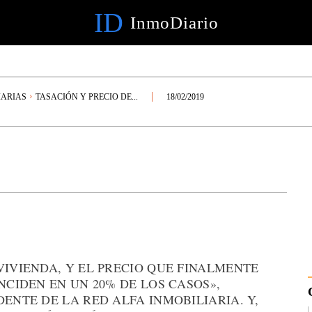
ID
InmoDiario
IARIAS
TASACIÓN Y PRECIO DE...
18/02/2019
VIVIENDA, Y EL PRECIO QUE FINALMENTE
NCIDEN EN UN 20% DE LOS CASOS»,
ENTE DE LA RED ALFA INMOBILIARIA. Y,