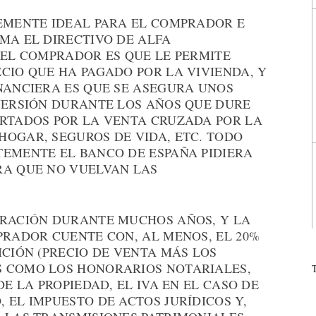
TEMENTE IDEAL PARA EL COMPRADOR E
MA EL DIRECTIVO DE ALFA
 EL COMPRADOR ES QUE LE PERMITE
CIO QUE HA PAGADO POR LA VIVIENDA, Y
NANCIERA ES QUE SE ASEGURA UNOS
NVERSIÓN DURANTE LOS AÑOS QUE DURE
ORTADOS POR LA VENTA CRUZADA POR LA
HOGAR, SEGUROS DE VIDA, ETC. TODO
TEMENTE EL BANCO DE ESPAÑA PIDIERA
RA QUE NO VUELVAN LAS
.
ERACIÓN DURANTE MUCHOS AÑOS, Y LA
PRADOR CUENTE CON, AL MENOS, EL 20%
ICIÓN (PRECIO DE VENTA MÁS LOS
S COMO LOS HONORARIOS NOTARIALES,
DE LA PROPIEDAD, EL IVA EN EL CASO DE
 EL IMPUESTO DE ACTOS JURÍDICOS Y,