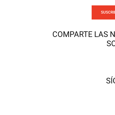
SUSCRI
COMPARTE LAS N
S
S