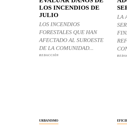
EVALUAR DAÑOS DE
AD
LOS INCENDIOS DE
SE
JULIO
LA 
LOS INCENDIOS
SER
FORESTALES QUE HAN
FIN
AFECTADO AL SUROESTE
REF
DE LA COMUNIDAD...
CON
REDACCIÓN
REDA
URBANISMO
EFICI