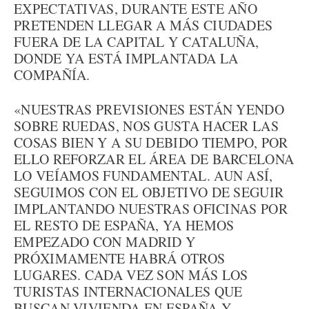
EXPECTATIVAS, DURANTE ESTE AÑO
PRETENDEN LLEGAR A MÁS CIUDADES
FUERA DE LA CAPITAL Y CATALUÑA,
DONDE YA ESTÁ IMPLANTADA LA
COMPAÑÍA.
«NUESTRAS PREVISIONES ESTÁN YENDO
SOBRE RUEDAS, NOS GUSTA HACER LAS
COSAS BIEN Y A SU DEBIDO TIEMPO, POR
ELLO REFORZAR EL ÁREA DE BARCELONA
LO VEÍAMOS FUNDAMENTAL. AUN ASÍ,
SEGUIMOS CON EL OBJETIVO DE SEGUIR
IMPLANTANDO NUESTRAS OFICINAS POR
EL RESTO DE ESPAÑA, YA HEMOS
EMPEZADO CON MADRID Y
PRÓXIMAMENTE HABRÁ OTROS
LUGARES. CADA VEZ SON MÁS LOS
TURISTAS INTERNACIONALES QUE
BUSCAN VIVIENDA EN ESPAÑA Y