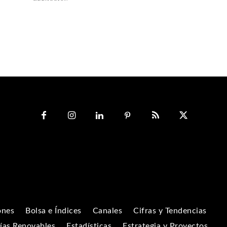
ones
Bolsa e Índices
Canales
Cifras y Tendencias
ías Renovables
Estadísticas
Estrategia y Proyectos