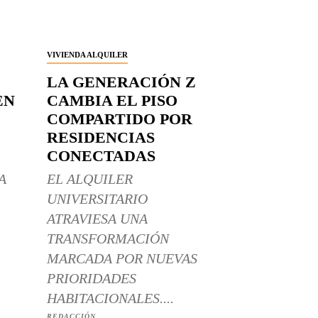
VIVIENDA ALQUILER
LA GENERACIÓN Z
EN
CAMBIA EL PISO
COMPARTIDO POR
RESIDENCIAS
CONECTADAS
A
EL ALQUILER
UNIVERSITARIO
ATRAVIESA UNA
TRANSFORMACIÓN
MARCADA POR NUEVAS
PRIORIDADES
HABITACIONALES....
REDACCIÓN