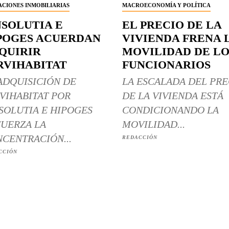
CIONES INMOBILIARIAS
MACROECONOMÍA Y POLÍTICA
NSOLUTIA E
EL PRECIO DE LA
POGES ACUERDAN
VIVIENDA FRENA 
QUIRIR
MOVILIDAD DE LO
RVIHABITAT
FUNCIONARIOS
ADQUISICIÓN DE
LA ESCALADA DEL PRE
VIHABITAT POR
DE LA VIVIENDA ESTÁ
SOLUTIA E HIPOGES
CONDICIONANDO LA
UERZA LA
MOVILIDAD...
CENTRACIÓN...
REDACCIÓN
CCIÓN