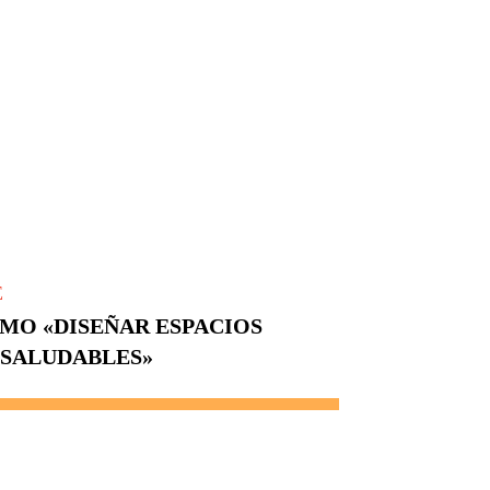
E
MO «DISEÑAR ESPACIOS
 SALUDABLES»