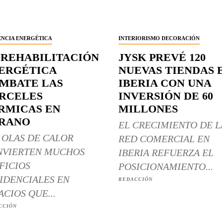
ENCIA ENERGÉTICA
INTERIORISMO DECORACIÓN
 REHABILITACIÓN
JYSK PREVÉ 120
ERGÉTICA
NUEVAS TIENDAS 
MBATE LAS
IBERIA CON UNA
RCELES
INVERSIÓN DE 60
RMICAS EN
MILLONES
RANO
EL CRECIMIENTO DE L
 OLAS DE CALOR
RED COMERCIAL EN
NVIERTEN MUCHOS
IBERIA REFUERZA EL
FICIOS
POSICIONAMIENTO...
IDENCIALES EN
REDACCIÓN
ACIOS QUE...
CCIÓN