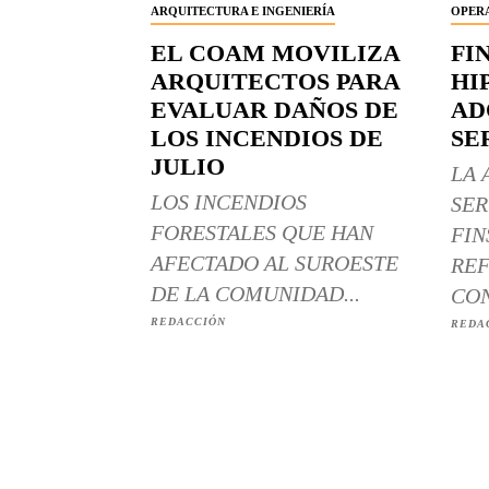
ARQUITECTURA E INGENIERÍA
OPERA
EL COAM MOVILIZA
FI
ARQUITECTOS PARA
HI
EVALUAR DAÑOS DE
AD
LOS INCENDIOS DE
SE
JULIO
LA 
LOS INCENDIOS
SER
FORESTALES QUE HAN
FIN
AFECTADO AL SUROESTE
REF
DE LA COMUNIDAD...
CON
REDACCIÓN
REDA