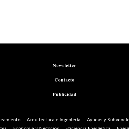
Newsletter
Contacto
Publicidad
neamiento
Arquitectura e Ingeniería
Ayudas y Subvenci
mia
Economía y Negocios
Eficiencia Energética
Energ