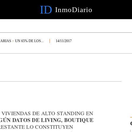
ID
InmoDiario
IARIAS
UN 65% DE LOS...
14/11/2017
 VIVIENDAS DE ALTO STANDING EN
GÚN DATOS DE LIVING, BOUTIQUE
 RESTANTE LO CONSTITUYEN