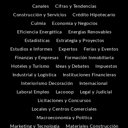
Canales
Cifras y Tendencias
Construcción y Servicios
Crédito Hipotecario
Culmia
Economía y Negocios
Eficiencia Energética
Energías Renovables
Estadísticas
Estrategia y Proyectos
Estudios e Informes
Expertos
Ferias y Eventos
Finanzas y Empresas
Formación Inmobiliaria
Hoteles y Turismo
Ideas y Debates
Impuestos
Industrial y Logística
Instituciones Financieras
Interiorismo Decoración
Internacional
Laboral Empleo
Lacooop
Legal y Judicial
Licitaciones y Concursos
Locales y Centros Comerciales
Macroeconomía y Política
Marketing y Tecnología
Materiales Construcción