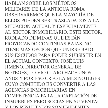
HABLAN SOBRE LOS MÉTODOS
MILITARES DE LA ANTIGUA ROMA
OBSERVAREMOS QUE LA MAYORÍA DE
ELLOS PUEDEN SER TRASLADADOS A LA
SITUACIÓN ACTUAL Y ESPECIALMENTE
AL SECTOR INMOBILIARIO. ESTE SECTOR,
RODEADO DE MINAS QUE ESTÁN
PROVOCANDO CONTINUAS BAJAS, NO
TIENE MÁS OPCIÓN QUE UNIRSE BAJO
SUS ESCUDOS PARA PODER SUBSISTIR EN
EL ACTUAL CONTEXTO. JOSÉ LUIS
JIMENO, DIRECTOR GENERAL DE
NOTEGES, LO VIO CLARO HACE UNOS
AÑOS Y POR ESO CREÓ LA MLS NOTEGES
CUYO COMETIDO ES CONVERTIR A LAS
AGENCIAS INMOBILIARIAS EN
COMPETENCIA PARA LA CAPTACIÓN DE
INMUEBLES PERO SOCIAS EN SU VENTA;
Y LOS RESULTADOS SON EVIDENTES: