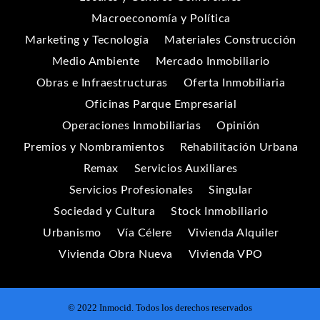
Macroeconomía y Política
Marketing y Tecnología
Materiales Construcción
Medio Ambiente
Mercado Inmobiliario
Obras e Infraestructuras
Oferta Inmobiliaria
Oficinas Parque Empresarial
Operaciones Inmobiliarias
Opinión
Premios y Nombramientos
Rehabilitación Urbana
Remax
Servicios Auxiliares
Servicios Profesionales
Singular
Sociedad y Cultura
Stock Inmobiliario
Urbanismo
Vía Célere
Vivienda Alquiler
Vivienda Obra Nueva
Vivienda VPO
© 2022 Inmocid. Todos los derechos reservados