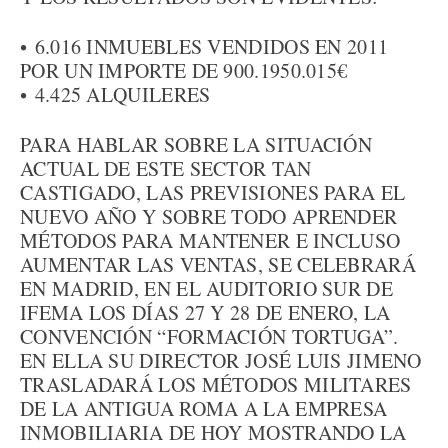
• 6.016 INMUEBLES VENDIDOS EN 2011
POR UN IMPORTE DE 900.1950.015€
• 4.425 ALQUILERES
PARA HABLAR SOBRE LA SITUACIÓN
ACTUAL DE ESTE SECTOR TAN
CASTIGADO, LAS PREVISIONES PARA EL
NUEVO AÑO Y SOBRE TODO APRENDER
MÉTODOS PARA MANTENER E INCLUSO
AUMENTAR LAS VENTAS, SE CELEBRARÁ
EN MADRID, EN EL AUDITORIO SUR DE
IFEMA LOS DÍAS 27 Y 28 DE ENERO, LA
CONVENCIÓN “FORMACIÓN TORTUGA”.
EN ELLA SU DIRECTOR JOSÉ LUIS JIMENO
TRASLADARÁ LOS MÉTODOS MILITARES
DE LA ANTIGUA ROMA A LA EMPRESA
INMOBILIARIA DE HOY MOSTRANDO LA