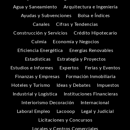
Agua y Saneamiento
Arquitectura e Ingeniería
Ayudas y Subvenciones
Bolsa e Índices
Canales
Cifras y Tendencias
Construcción y Servicios
Crédito Hipotecario
Culmia
Economía y Negocios
Eficiencia Energética
Energías Renovables
Estadísticas
Estrategia y Proyectos
Estudios e Informes
Expertos
Ferias y Eventos
Finanzas y Empresas
Formación Inmobiliaria
Hoteles y Turismo
Ideas y Debates
Impuestos
Industrial y Logística
Instituciones Financieras
Interiorismo Decoración
Internacional
Laboral Empleo
Lacooop
Legal y Judicial
Licitaciones y Concursos
Locales y Centros Comerciales