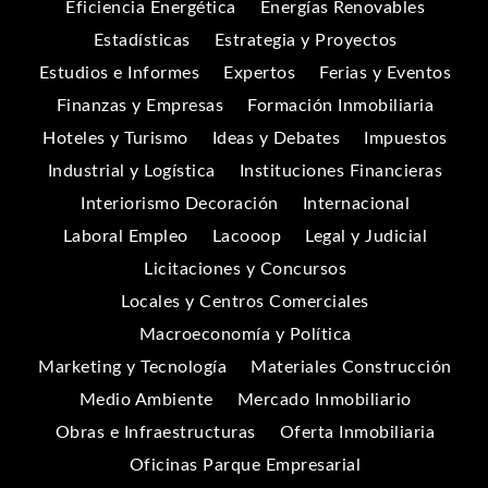
Eficiencia Energética
Energías Renovables
Estadísticas
Estrategia y Proyectos
Estudios e Informes
Expertos
Ferias y Eventos
Finanzas y Empresas
Formación Inmobiliaria
Hoteles y Turismo
Ideas y Debates
Impuestos
Industrial y Logística
Instituciones Financieras
Interiorismo Decoración
Internacional
Laboral Empleo
Lacooop
Legal y Judicial
Licitaciones y Concursos
Locales y Centros Comerciales
Macroeconomía y Política
Marketing y Tecnología
Materiales Construcción
Medio Ambiente
Mercado Inmobiliario
Obras e Infraestructuras
Oferta Inmobiliaria
Oficinas Parque Empresarial