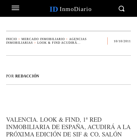
ID
InmoDiario
INICIO
MERCADO INMOBILIARIO
AGENCIAS
10/10/2011
INMOBILIARIAS
LOOK & FIND ACUDIRÁ...
POR
REDACCIÓN
VALENCIA. LOOK & FIND, 1ª RED
INMOBILIARIA DE ESPAÑA, ACUDIRÁ A LA
PRÓXIMA EDICIÓN DE SIF & CO, SALÓN