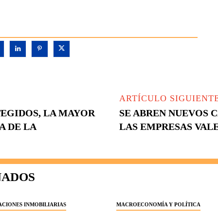
ARTÍCULO SIGUIENT
TEGIDOS, LA MAYOR
SE ABREN NUEVOS 
A DE LA
LAS EMPRESAS VALE
NADOS
CIONES INMOBILIARIAS
MACROECONOMÍA Y POLÍTICA