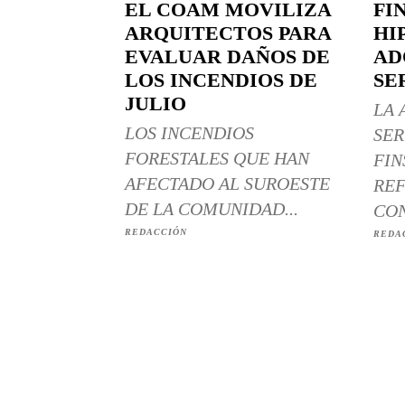
EL COAM MOVILIZA
FI
ARQUITECTOS PARA
HI
EVALUAR DAÑOS DE
AD
LOS INCENDIOS DE
SE
JULIO
LA 
LOS INCENDIOS
SER
FORESTALES QUE HAN
FIN
AFECTADO AL SUROESTE
REF
DE LA COMUNIDAD...
CON
REDACCIÓN
REDA