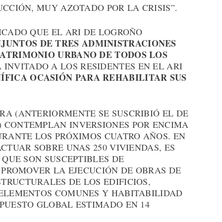
UCCIÓN, MUY AZOTADO POR LA CRISIS”.
ICADO QUE EL ARI DE LOGROÑO
JUNTOS DE TRES ADMINISTRACIONES
PATRIMONIO URBANO DE TODOS LOS
A INVITADO A LOS RESIDENTES EN EL ARI
ÍFICA OCASIÓN PARA REHABILITAR SUS
RA (ANTERIORMENTE SE SUSCRIBIÓ EL DE
) CONTEMPLAN INVERSIONES POR ENCIMA
DURANTE LOS PRÓXIMOS CUATRO AÑOS. EN
ACTUAR SOBRE UNAS 250 VIVIENDAS, ES
S QUE SON SUSCEPTIBLES DE
S PROMOVER LA EJECUCIÓN DE OBRAS DE
TRUCTURALES DE LOS EDIFICIOS,
 ELEMENTOS COMUNES Y HABITABILIDAD
UPUESTO GLOBAL ESTIMADO EN 14