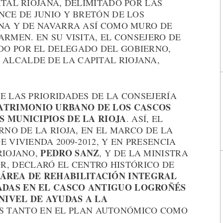
ITAL RIOJANA, DELIMITADO POR LAS
NCE DE JUNIO Y BRETÓN DE LOS
ANA Y DE NAVARRA ASÍ COMO MURO DE
ARMEN. EN SU VISITA, EL CONSEJERO DE
DO POR EL DELEGADO DEL GOBIERNO,
L ALCALDE DE LA CAPITAL RIOJANA,
E LAS PRIORIDADES DE LA CONSEJERÍA
ATRIMONIO URBANO DE LOS CASCOS
S MUNICIPIOS DE LA RIOJA
. ASÍ, EL
RNO DE LA RIOJA, EN EL MARCO DE LA
 VIVIENDA 2009-2012, Y EN PRESENCIA
PEDRO SANZ
RIOJANO,
, Y DE LA MINISTRA
O
R, DECLARÓ EL CENTRO HISTÓRICO DE
REA DE REHABILITACIÓN INTEGRAL
CADAS EN EL CASCO ANTIGUO LOGROÑÉS
NIVEL DE AYUDAS A LA
 TANTO EN EL PLAN AUTONÓMICO COMO