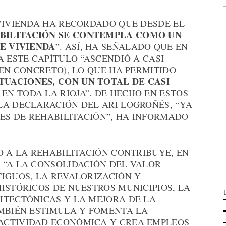
 VIVIENDA HA RECORDADO QUE DESDE EL
BILITACIÓN SE CONTEMPLA COMO UN
DE VIVIENDA
”. ASÍ, HA SEÑALADO QUE EN
A ESTE CAPÍTULO “ASCENDIÓ A CASI
 EN CONCRETO), LO QUE HA PERMITIDO
CTUACIONES, CON UN TOTAL DE CASI
EN TODA LA RIOJA”. DE HECHO EN ESTOS
LA DECLARACIÓN DEL ARI LOGROÑÉS, “YA
DES DE REHABILITACIÓN”, HA INFORMADO
O A LA REHABILITACIÓN CONTRIBUYE, EN
 “A LA CONSOLIDACIÓN DEL VALOR
TIGUOS, LA REVALORIZACIÓN Y
ISTÓRICOS DE NUESTROS MUNICIPIOS, LA
ITECTÓNICAS Y LA MEJORA DE LA
AMBIÉN ESTIMULA Y FOMENTA LA
ACTIVIDAD ECONÓMICA Y CREA EMPLEOS