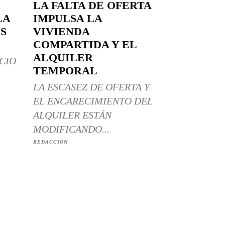
LA FALTA DE OFERTA
LA
IMPULSA LA
S
VIVIENDA
COMPARTIDA Y EL
ALQUILER
CIO
TEMPORAL
LA ESCASEZ DE OFERTA Y
EL ENCARECIMIENTO DEL
ALQUILER ESTÁN
MODIFICANDO...
REDACCIÓN