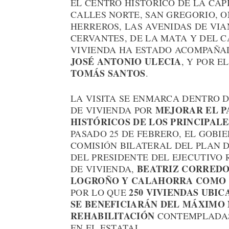
EL CENTRO HISTÓRICO DE LA CAP
CALLES NORTE, SAN GREGORIO, O
HERREROS, LAS AVENIDAS DE VI
CERVANTES, DE LA MATA Y DEL C
VIVIENDA HA ESTADO ACOMPAÑA
JOSÉ ANTONIO ULECIA
, Y POR E
TOMÁS SANTOS
.
LA VISITA SE ENMARCA DENTRO D
MEJORAR EL P
DE VIVIENDA POR
HISTÓRICOS DE LOS PRINCIPALE
PASADO 25 DE FEBRERO, EL GOBIE
COMISIÓN BILATERAL DEL PLAN DE
DEL PRESIDENTE DEL EJECUTIVO 
BEATRIZ CORRED
DE VIVIENDA,
LOGROÑO Y CALAHORRA COMO Á
250 VIVIENDAS UBI
POR LO QUE
SE BENEFICIARÁN DEL MÁXIMO 
REHABILITACIÓN
CONTEMPLADAS
EN EL ESTATAL.