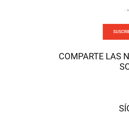
- 
SUSCRI
COMPARTE LAS N
S
S