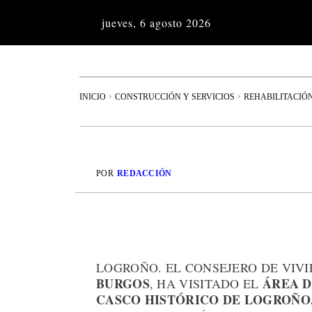
jueves, 6 agosto 2026
INICIO
CONSTRUCCIÓN Y SERVICIOS
REHABILITACIÓ
POR
REDACCIÓN
LOGROÑO. EL CONSEJERO DE VIV
BURGOS
ÁREA D
, HA VISITADO EL
CASCO HISTÓRICO DE LOGROÑO