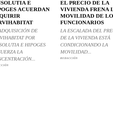
NSOLUTIA E
EL PRECIO DE LA
POGES ACUERDAN
VIVIENDA FRENA 
QUIRIR
MOVILIDAD DE LO
RVIHABITAT
FUNCIONARIOS
ADQUISICIÓN DE
LA ESCALADA DEL PRE
VIHABITAT POR
DE LA VIVIENDA ESTÁ
SOLUTIA E HIPOGES
CONDICIONANDO LA
UERZA LA
MOVILIDAD...
CENTRACIÓN...
REDACCIÓN
CCIÓN