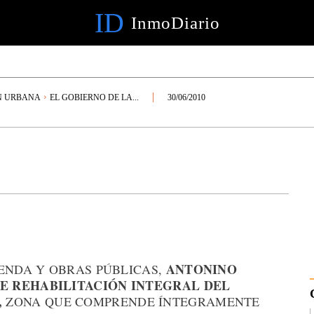
ID
InmoDiario
N URBANA
EL GOBIERNO DE LA...
30/06/2010
ANTONINO
IENDA Y OBRAS PÚBLICAS,
E REHABILITACIÓN INTEGRAL DEL
,
ZONA QUE COMPRENDE ÍNTEGRAMENTE