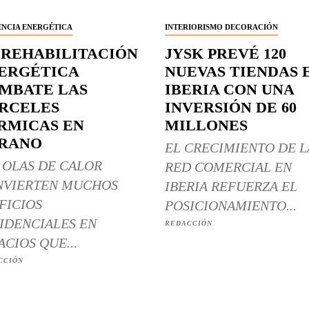
ENCIA ENERGÉTICA
INTERIORISMO DECORACIÓN
 REHABILITACIÓN
JYSK PREVÉ 120
ERGÉTICA
NUEVAS TIENDAS 
MBATE LAS
IBERIA CON UNA
RCELES
INVERSIÓN DE 60
RMICAS EN
MILLONES
RANO
EL CRECIMIENTO DE L
 OLAS DE CALOR
RED COMERCIAL EN
NVIERTEN MUCHOS
IBERIA REFUERZA EL
FICIOS
POSICIONAMIENTO...
IDENCIALES EN
REDACCIÓN
ACIOS QUE...
CCIÓN