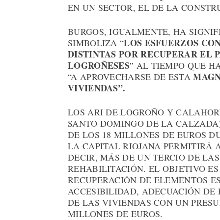
EN UN SECTOR, EL DE LA CONSTR
BURGOS, IGUALMENTE, HA SIGNIF
LOS ESFUERZOS CON
SIMBOLIZA “
DISTINTAS POR RECUPERAR EL 
LOGROÑESES
” AL TIEMPO QUE H
MAGN
“A APROVECHARSE DE ESTA
VIVIENDAS”.
LOS ARI DE LOGROÑO Y CALAHOR
SANTO DOMINGO DE LA CALZADA
DE LOS 18 MILLONES DE EUROS 
LA CAPITAL RIOJANA PERMITIRÁ 
DECIR, MÁS DE UN TERCIO DE LA
REHABILITACIÓN. EL OBJETIVO E
RECUPERACIÓN DE ELEMENTOS ES
ACCESIBILIDAD, ADECUACIÓN DE
DE LAS VIVIENDAS CON UN PRES
MILLONES DE EUROS.