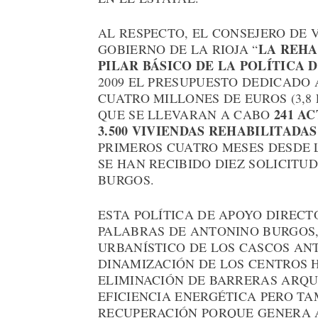
AL RESPECTO, EL CONSEJERO DE
LA REHA
GOBIERNO DE LA RIOJA “
PILAR BÁSICO DE LA POLÍTICA 
2009 EL PRESUPUESTO DEDICADO 
CUATRO MILLONES DE EUROS (3,8
241 A
QUE SE LLEVARAN A CABO
3.500 VIVIENDAS REHABILITADAS
PRIMEROS CUATRO MESES DESDE 
SE HAN RECIBIDO DIEZ SOLICITU
BURGOS.
ESTA POLÍTICA DE APOYO DIRECT
PALABRAS DE ANTONINO BURGOS,
URBANÍSTICO DE LOS CASCOS AN
DINAMIZACIÓN DE LOS CENTROS H
ELIMINACIÓN DE BARRERAS ARQU
EFICIENCIA ENERGÉTICA PERO T
RECUPERACIÓN PORQUE GENERA 