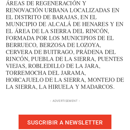
ÁREAS DE REGENERACIÓN Y
RENOVACIÓN URBANA LOCALIZADAS EN
EL DISTRITO DE BARAJAS, EN EL
MUNICIPIO DE ALCALÁ DE HENARES Y EN
EL ÁREA DE LA SIERRA DEL RINCÓN,
FORMADA POR LOS MUNICIPIOS DE EL
BERRUECO, BERZOSA DE LOZOYA,
CERVERA DE BUITRAGO, PRÁDENA DEL
RINCÓN, PUEBLA DE LA SIERRA, PUENTES
VIEJAS, ROBLEDILLO DE LA JARA,
TORREMOCHA DEL JARAMA,
HORCAJUELO DE LA SIERRA, MONTEJO DE
LA SIERRA, LA HIRUELA Y MADARCOS.
- ADVERTISEMENT -
SUSCRIBIR A NEWSLETTER