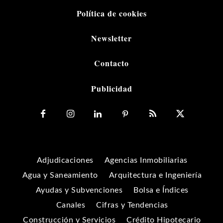
Política de cookies
Newsletter
Contacto
Publicidad
Adjudicaciones
Agencias Inmobiliarias
Agua y Saneamiento
Arquitectura e Ingeniería
Ayudas y Subvenciones
Bolsa e Índices
Canales
Cifras y Tendencias
Construcción y Servicios
Crédito Hipotecario