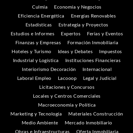
Culmia
Economía y Negocios
Eficiencia Energética
Energías Renovables
Estadísticas
Estrategia y Proyectos
Estudios e Informes
Expertos
Ferias y Eventos
Finanzas y Empresas
Formación Inmobiliaria
Hoteles y Turismo
Ideas y Debates
Impuestos
Industrial y Logística
Instituciones Financieras
Interiorismo Decoración
Internacional
Laboral Empleo
Lacooop
Legal y Judicial
Licitaciones y Concursos
Locales y Centros Comerciales
Macroeconomía y Política
Marketing y Tecnología
Materiales Construcción
Medio Ambiente
Mercado Inmobiliario
Obras e Infraestructuras
Oferta Inmobiliaria