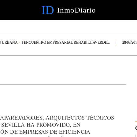
ID
InmoDiario
N URBANA
I ENCUENTRO EMPRESARIAL REHABILITAVERDE...
28/03/20
E APAREJADORES, ARQUITECTOS TÉCNICOS
E SEVILLA HA PROMOVIDO, EN
ÓN DE EMPRESAS DE EFICIENCIA