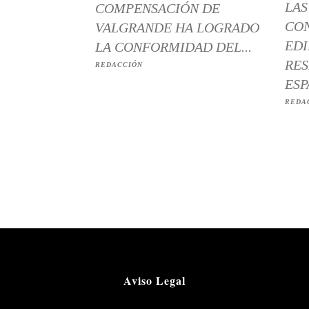
LAS
COMPENSACIÓN DE
CO
VALGRANDE HA LOGRADO
EDI
LA CONFORMIDAD DEL...
RES
REDACCIÓN
ESP
REDA
Aviso Legal