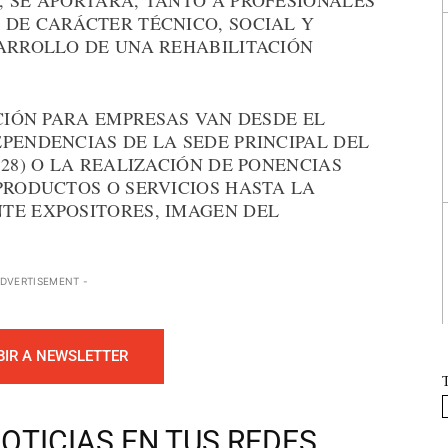
, SE APORTARÁ, TANTO A PROFESIONALES
 DE CARÁCTER TÉCNICO, SOCIAL Y
SARROLLO DE UNA REHABILITACIÓN
ACIÓN PARA EMPRESAS VAN DESDE EL
PENDENCIAS DE LA SEDE PRINCIPAL DEL
 28) O LA REALIZACIÓN DE PONENCIAS
PRODUCTOS O SERVICIOS HASTA LA
TE EXPOSITORES, IMAGEN DEL
ADVERTISEMENT -
BIR A NEWSLETTER
OTICIAS EN TUS REDES