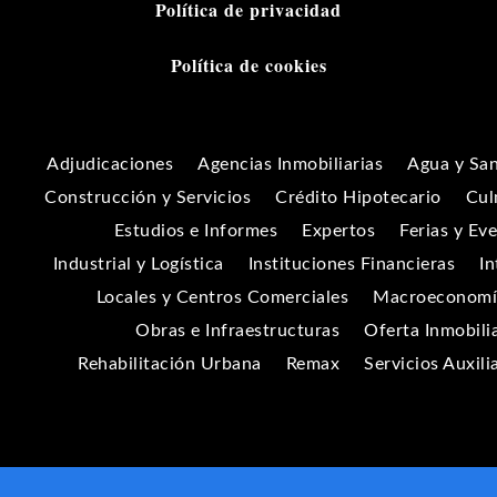
Política de privacidad
Política de cookies
Adjudicaciones
Agencias Inmobiliarias
Agua y Sa
Construcción y Servicios
Crédito Hipotecario
Cul
Estudios e Informes
Expertos
Ferias y Ev
Industrial y Logística
Instituciones Financieras
In
Locales y Centros Comerciales
Macroeconomía
Obras e Infraestructuras
Oferta Inmobili
Rehabilitación Urbana
Remax
Servicios Auxili