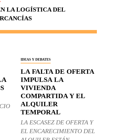
E
N LA LOGÍSTICA DEL
ERCANCÍAS
IDEAS Y DEBATES
LA FALTA DE OFERTA
LA
IMPULSA LA
S
VIVIENDA
COMPARTIDA Y EL
ALQUILER
CIO
TEMPORAL
LA ESCASEZ DE OFERTA Y
EL ENCARECIMIENTO DEL
ALQUILER ESTÁN