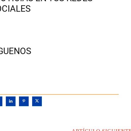
OCIALES
ÍGUENOS