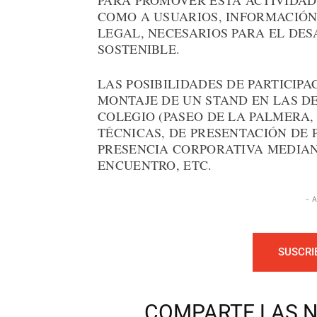
PARA PROMOVER ESTA ACTIVIDAD
COMO A USUARIOS, INFORMACIÓN
LEGAL, NECESARIOS PARA EL DE
SOSTENIBLE.
LAS POSIBILIDADES DE PARTICIP
MONTAJE DE UN STAND EN LAS DE
COLEGIO (PASEO DE LA PALMERA,
TÉCNICAS, DE PRESENTACIÓN DE 
PRESENCIA CORPORATIVA MEDIAN
ENCUENTRO, ETC.
- 
SUSCRI
COMPARTE LAS N