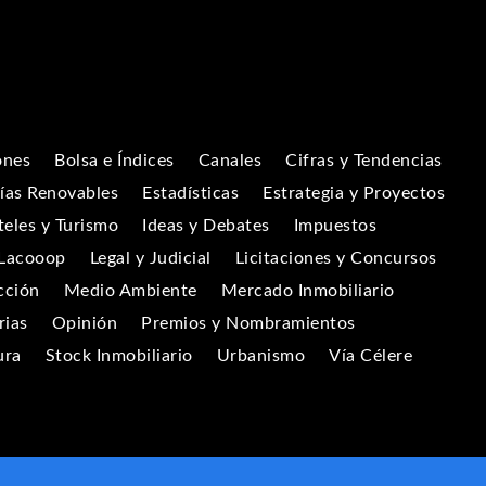
ones
Bolsa e Índices
Canales
Cifras y Tendencias
ías Renovables
Estadísticas
Estrategia y Proyectos
eles y Turismo
Ideas y Debates
Impuestos
Lacooop
Legal y Judicial
Licitaciones y Concursos
cción
Medio Ambiente
Mercado Inmobiliario
rias
Opinión
Premios y Nombramientos
ura
Stock Inmobiliario
Urbanismo
Vía Célere