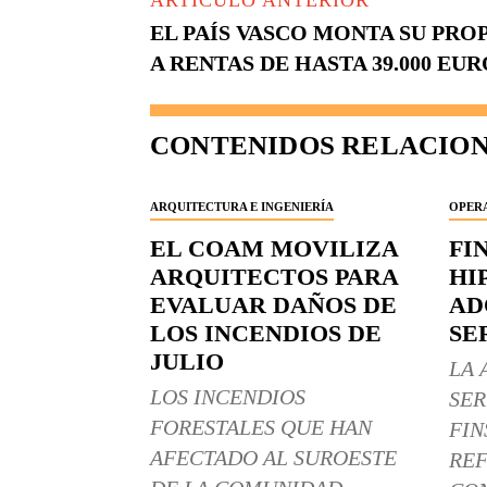
ARTÍCULO ANTERIOR
EL PAÍS VASCO MONTA SU PROP
A RENTAS DE HASTA 39.000 EUR
CONTENIDOS RELACIO
ARQUITECTURA E INGENIERÍA
OPERA
EL COAM MOVILIZA
FI
ARQUITECTOS PARA
HI
EVALUAR DAÑOS DE
AD
LOS INCENDIOS DE
SE
JULIO
LA 
LOS INCENDIOS
SER
FORESTALES QUE HAN
FIN
AFECTADO AL SUROESTE
REF