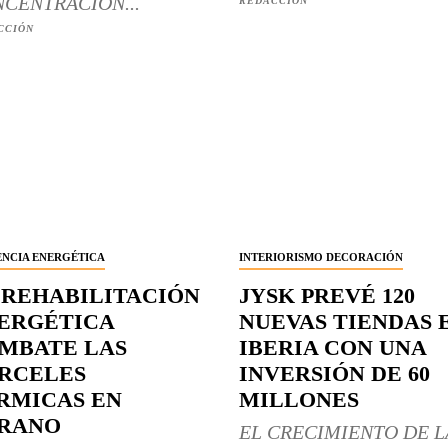
CENTRACIÓN...
REDACCIÓN
CCIÓN
ENCIA ENERGÉTICA
INTERIORISMO DECORACIÓN
 REHABILITACIÓN
JYSK PREVÉ 120
ERGÉTICA
NUEVAS TIENDAS 
MBATE LAS
IBERIA CON UNA
RCELES
INVERSIÓN DE 60
RMICAS EN
MILLONES
RANO
EL CRECIMIENTO DE L