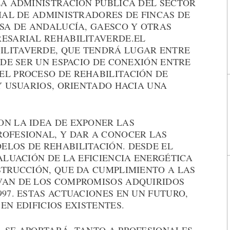
LA ADMINISTRACIÓN PÚBLICA DEL SECTOR
CIAL DE ADMINISTRADORES DE FINCAS DE
ESA DE ANDALUCÍA, GAESCO Y OTRAS
RESARIAL REHABILITAVERDE.EL
ILITAVERDE, QUE TENDRÁ LUGAR ENTRE
NDE SER UN ESPACIO DE CONEXIÓN ENTRE
EL PROCESO DE REHABILITACIÓN DE
 Y USUARIOS, ORIENTADO HACIA UNA
ON LA IDEA DE EXPONER LAS
ROFESIONAL, Y DAR A CONOCER LAS
ELOS DE REHABILITACIÓN. DESDE EL
VALUACIÓN DE LA EFICIENCIA ENERGÉTICA
STRUCCIÓN, QUE DA CUMPLIMIENTO A LAS
VAN DE LOS COMPROMISOS ADQUIRIDOS
997. ESTAS ACTUACIONES EN UN FUTURO,
EN EDIFICIOS EXISTENTES.