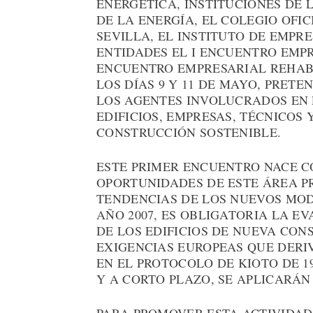
ENERGÉTICA, INSTITUCIONES DE 
DE LA ENERGÍA, EL COLEGIO OFI
SEVILLA, EL INSTITUTO DE EMPR
ENTIDADES EL I ENCUENTRO EMP
ENCUENTRO EMPRESARIAL REHAB
LOS DÍAS 9 Y 11 DE MAYO, PRETE
LOS AGENTES INVOLUCRADOS EN 
EDIFICIOS, EMPRESAS, TÉCNICOS
CONSTRUCCIÓN SOSTENIBLE.
ESTE PRIMER ENCUENTRO NACE C
OPORTUNIDADES DE ESTE ÁREA P
TENDENCIAS DE LOS NUEVOS MOD
AÑO 2007, ES OBLIGATORIA LA E
DE LOS EDIFICIOS DE NUEVA CON
EXIGENCIAS EUROPEAS QUE DERI
EN EL PROTOCOLO DE KIOTO DE 1
Y A CORTO PLAZO, SE APLICARÁN 