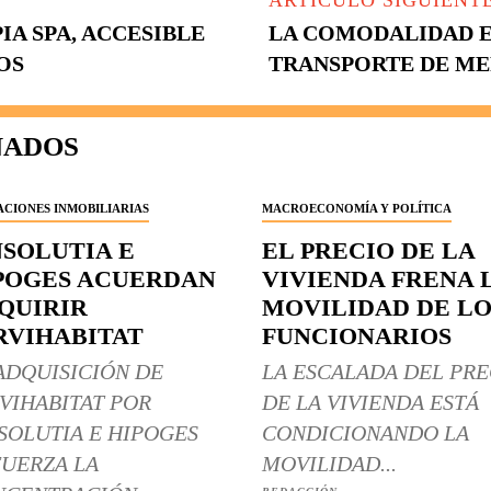
ARTÍCULO SIGUIENT
IA SPA, ACCESIBLE
LA COMODALIDAD E
OS
TRANSPORTE DE M
NADOS
CIONES INMOBILIARIAS
MACROECONOMÍA Y POLÍTICA
NSOLUTIA E
EL PRECIO DE LA
POGES ACUERDAN
VIVIENDA FRENA 
QUIRIR
MOVILIDAD DE LO
RVIHABITAT
FUNCIONARIOS
ADQUISICIÓN DE
LA ESCALADA DEL PRE
VIHABITAT POR
DE LA VIVIENDA ESTÁ
SOLUTIA E HIPOGES
CONDICIONANDO LA
UERZA LA
MOVILIDAD...