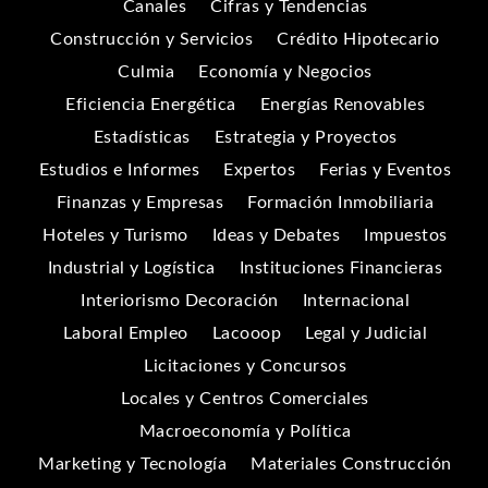
Canales
Cifras y Tendencias
Construcción y Servicios
Crédito Hipotecario
Culmia
Economía y Negocios
Eficiencia Energética
Energías Renovables
Estadísticas
Estrategia y Proyectos
Estudios e Informes
Expertos
Ferias y Eventos
Finanzas y Empresas
Formación Inmobiliaria
Hoteles y Turismo
Ideas y Debates
Impuestos
Industrial y Logística
Instituciones Financieras
Interiorismo Decoración
Internacional
Laboral Empleo
Lacooop
Legal y Judicial
Licitaciones y Concursos
Locales y Centros Comerciales
Macroeconomía y Política
Marketing y Tecnología
Materiales Construcción