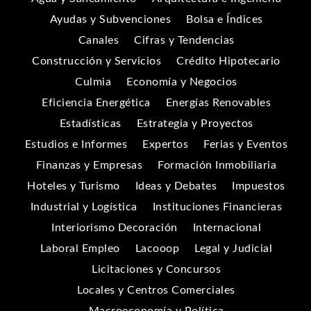
Ayudas y Subvenciones
Bolsa e Índices
Canales
Cifras y Tendencias
Construcción y Servicios
Crédito Hipotecario
Culmia
Economía y Negocios
Eficiencia Energética
Energías Renovables
Estadísticas
Estrategia y Proyectos
Estudios e Informes
Expertos
Ferias y Eventos
Finanzas y Empresas
Formación Inmobiliaria
Hoteles y Turismo
Ideas y Debates
Impuestos
Industrial y Logística
Instituciones Financieras
Interiorismo Decoración
Internacional
Laboral Empleo
Lacooop
Legal y Judicial
Licitaciones y Concursos
Locales y Centros Comerciales
Macroeconomía y Política