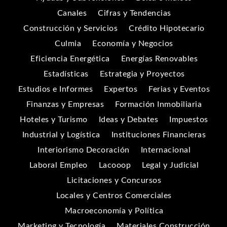
Canales
Cifras y Tendencias
Construcción y Servicios
Crédito Hipotecario
Culmia
Economía y Negocios
Eficiencia Energética
Energías Renovables
Estadísticas
Estrategia y Proyectos
Estudios e Informes
Expertos
Ferias y Eventos
Finanzas y Empresas
Formación Inmobiliaria
Hoteles y Turismo
Ideas y Debates
Impuestos
Industrial y Logística
Instituciones Financieras
Interiorismo Decoración
Internacional
Laboral Empleo
Lacooop
Legal y Judicial
Licitaciones y Concursos
Locales y Centros Comerciales
Macroeconomía y Política
Marketing y Tecnología
Materiales Construcción