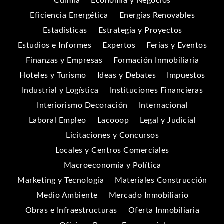
Culmia
Economía y Negocios
Eficiencia Energética
Energías Renovables
Estadísticas
Estrategia y Proyectos
Estudios e Informes
Expertos
Ferias y Eventos
Finanzas y Empresas
Formación Inmobiliaria
Hoteles y Turismo
Ideas y Debates
Impuestos
Industrial y Logística
Instituciones Financieras
Interiorismo Decoración
Internacional
Laboral Empleo
Lacooop
Legal y Judicial
Licitaciones y Concursos
Locales y Centros Comerciales
Macroeconomía y Política
Marketing y Tecnología
Materiales Construcción
Medio Ambiente
Mercado Inmobiliario
Obras e Infraestructuras
Oferta Inmobiliaria