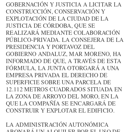
GOBERNACIÓN Y JUSTICIA A LICITAR LA
CONSTRUCCIÓN, CONSERVACIÓN Y
EXPLOTACIÓN DE LA CIUDAD DE LA
JUSTICIA DE CÓRDOBA, QUE SE
REALIZARÁ MEDIANTE COLABORACIÓN
PÚBLICO-PRIVADA. LA CONSEJERA DE LA
PRESIDENCIA Y PORTAVOZ DEL
GOBIERNO ANDALUZ, MAR MORENO, HA
INFORMADO DE QUE, A TRAVÉS DE ESTA
FÓRMULA, LA JUNTA OTORGARÁ A UNA
EMPRESA PRIVADA EL DERECHO DE
SUPERFICIE SOBRE UNA PARCELA DE
12.112 METROS CUADRADOS SITUADA EN
LA ZONA DE ARROYO DEL MORO, EN LA
QUE LA COMPAÑÍA SE ENCARGARÁ DE
CONSTRUIR Y EXPLOTAR EL EDIFICIO.
LA ADMINISTRACIÓN AUTONÓMICA
ABONARÁ UN ALQUILER POR EL USO DE