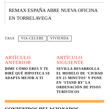
REMAX ESPAÑA ABRE NUEVA OFICINA
EN TORRELAVEGA
TAGS
VIA-CELERE
VIVIENDA
ARTÍCULO
ARTÍCULO
ANTERIOR
SIGUIENTE
DIME CÓMO ERES Y TE
SEVILLA DESARROLLA
DIRÉ QUÉ HIPOTECA SE
EL MODELO DE ‘CIUDAD
ADAPTA MEJOR A TI
EN 15 MINUTOS’ Y PONE
EN ‘STAND BY’ LA
ORDENACIÓN DE PISOS
TURÍSTICOS