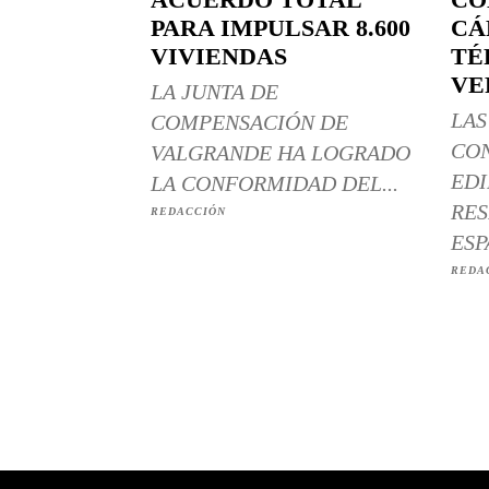
PARA IMPULSAR 8.600
CÁ
VIVIENDAS
TÉ
VE
LA JUNTA DE
LAS
COMPENSACIÓN DE
CO
VALGRANDE HA LOGRADO
EDI
LA CONFORMIDAD DEL...
RES
REDACCIÓN
ESP
REDA