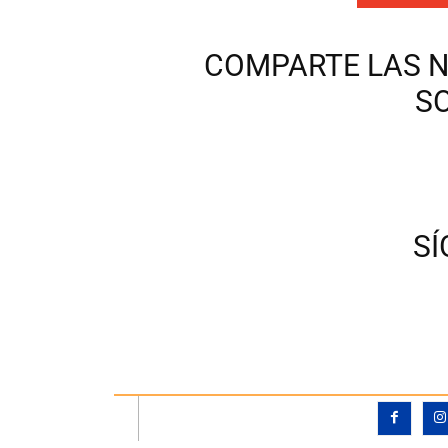
COMPARTE LAS N
S
S