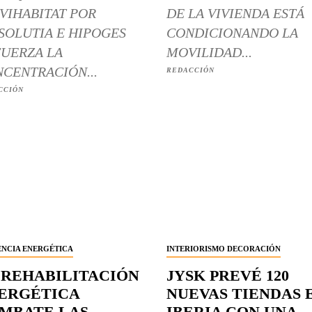
VIHABITAT POR
DE LA VIVIENDA ESTÁ
SOLUTIA E HIPOGES
CONDICIONANDO LA
UERZA LA
MOVILIDAD...
CENTRACIÓN...
REDACCIÓN
CCIÓN
ENCIA ENERGÉTICA
INTERIORISMO DECORACIÓN
 REHABILITACIÓN
JYSK PREVÉ 120
ERGÉTICA
NUEVAS TIENDAS 
MBATE LAS
IBERIA CON UNA