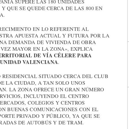
AÑÍA SUPERE LAS 180 UNIDADES
Y QUE SE QUEDE CERCA DE LAS 800 EN
A.
RECIMIENTO EN LO REFERENTE AL
STRA APUESTA ACTUAL Y FUTURA POR LA
UNA DEMANDA DE VIVIENDA DE OBRA
 VEZ MAYOR EN LA ZONA», EXPLICA
RRITORIAL DE VÍA CÉLERE PARA
MUNIDAD VALENCIANA
.
 RESIDENCIAL SITUADO CERCA DEL CLUB
E LA CIUDAD, A TAN SOLO UNOS
UAN. LA ZONA OFRECE UN GRAN NÚMERO
RVICIOS, INCLUYENDO EL CENTRO
ERCADOS, COLEGIOS Y CENTROS
ON BUENAS COMUNICACIONES CON EL
ORTE PRIVADO Y PÚBLICO, YA QUE SE
RADAS DE AUTOBÚS Y DE TRAM.