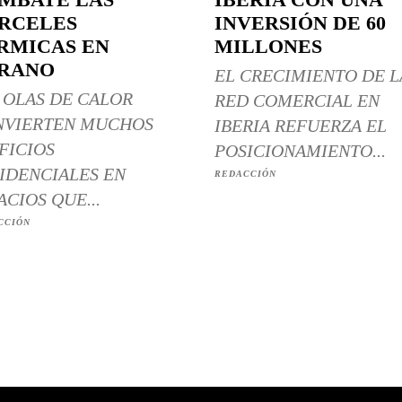
RCELES
INVERSIÓN DE 60
RMICAS EN
MILLONES
RANO
EL CRECIMIENTO DE L
 OLAS DE CALOR
RED COMERCIAL EN
NVIERTEN MUCHOS
IBERIA REFUERZA EL
FICIOS
POSICIONAMIENTO...
IDENCIALES EN
REDACCIÓN
ACIOS QUE...
CCIÓN