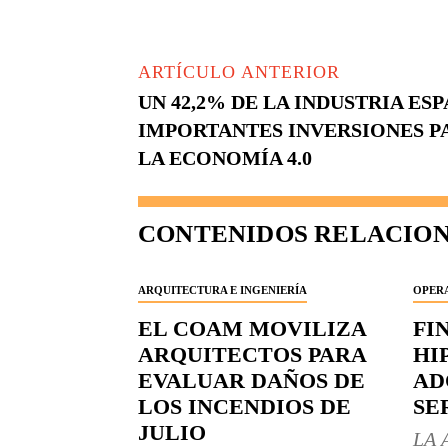
ARTÍCULO ANTERIOR
UN 42,2% DE LA INDUSTRIA E
IMPORTANTES INVERSIONES P
LA ECONOMÍA 4.0
CONTENIDOS RELACIO
ARQUITECTURA E INGENIERÍA
OPERA
EL COAM MOVILIZA
FI
ARQUITECTOS PARA
HI
EVALUAR DAÑOS DE
AD
LOS INCENDIOS DE
SE
JULIO
LA 