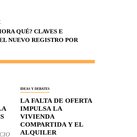
E
HORA QUÉ? CLAVES E
EL NUEVO REGISTRO POR
IDEAS Y DEBATES
LA FALTA DE OFERTA
LA
IMPULSA LA
S
VIVIENDA
COMPARTIDA Y EL
ALQUILER
CIO