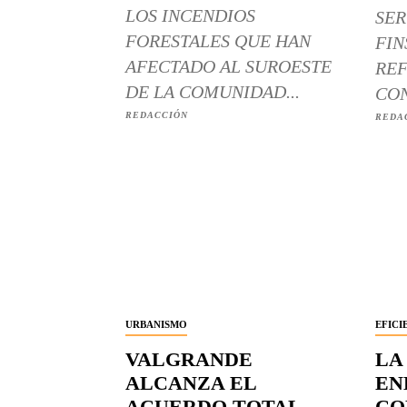
LOS INCENDIOS
SER
FORESTALES QUE HAN
FIN
AFECTADO AL SUROESTE
REF
DE LA COMUNIDAD...
CON
REDACCIÓN
REDA
URBANISMO
EFICI
VALGRANDE
LA
ALCANZA EL
EN
ACUERDO TOTAL
CO