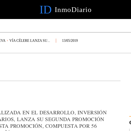
ID
InmoDiario
EVA
VÍA CÉLERE LANZA SU...
13/05/2019
ALIZADA EN EL DESARROLLO, INVERSIÓN
IARIOS, LANZA SU SEGUNDA PROMOCIÓN
STA PROMOCIÓN, COMPUESTA POR 56