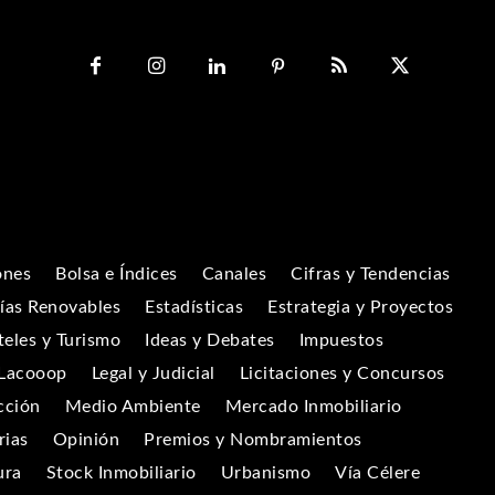
ones
Bolsa e Índices
Canales
Cifras y Tendencias
ías Renovables
Estadísticas
Estrategia y Proyectos
eles y Turismo
Ideas y Debates
Impuestos
Lacooop
Legal y Judicial
Licitaciones y Concursos
cción
Medio Ambiente
Mercado Inmobiliario
rias
Opinión
Premios y Nombramientos
ura
Stock Inmobiliario
Urbanismo
Vía Célere