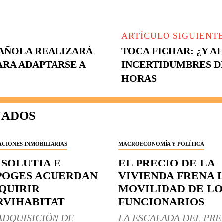
ARTÍCULO SIGUIENT
SPAÑOLA REALIZARÁ
TOCA FICHAR: ¿Y A
ARA ADAPTARSE A
INCERTIDUMBRES D
HORAS
NADOS
CIONES INMOBILIARIAS
MACROECONOMÍA Y POLÍTICA
NSOLUTIA E
EL PRECIO DE LA
POGES ACUERDAN
VIVIENDA FRENA 
QUIRIR
MOVILIDAD DE LO
RVIHABITAT
FUNCIONARIOS
ADQUISICIÓN DE
LA ESCALADA DEL PRE