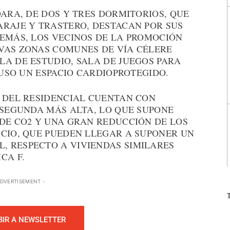
DARA, DE DOS Y TRES DORMITORIOS, QUE
ARAJE Y TRASTERO, DESTACAN POR SUS
DEMÁS, LOS VECINOS DE LA PROMOCIÓN
VAS ZONAS COMUNES DE VÍA CÉLERE
A DE ESTUDIO, SALA DE JUEGOS PARA
LUSO UN ESPACIO CARDIOPROTEGIDO.
S DEL RESIDENCIAL CUENTAN CON
 SEGUNDA MÁS ALTA, LO QUE SUPONE
 DE CO2 Y UNA GRAN REDUCCIÓN DE LOS
ICIO, QUE PUEDEN LLEGAR A SUPONER UN
 RESPECTO A VIVIENDAS SIMILARES
CA F.
ADVERTISEMENT -
BIR A NEWSLETTER