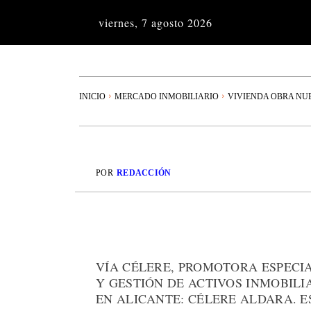
viernes, 7 agosto 2026
INICIO
MERCADO INMOBILIARIO
VIVIENDA OBRA NU
POR
REDACCIÓN
VÍA CÉLERE, PROMOTORA ESPECI
Y GESTIÓN DE ACTIVOS INMOBIL
EN ALICANTE: CÉLERE ALDARA. E