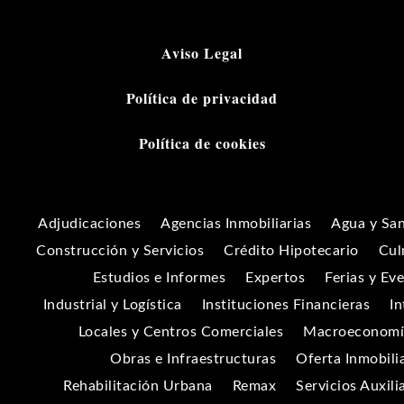
Aviso Legal
Política de privacidad
Política de cookies
Adjudicaciones
Agencias Inmobiliarias
Agua y Sa
Construcción y Servicios
Crédito Hipotecario
Cul
Estudios e Informes
Expertos
Ferias y Ev
Industrial y Logística
Instituciones Financieras
In
Locales y Centros Comerciales
Macroeconomía
Obras e Infraestructuras
Oferta Inmobili
Rehabilitación Urbana
Remax
Servicios Auxili