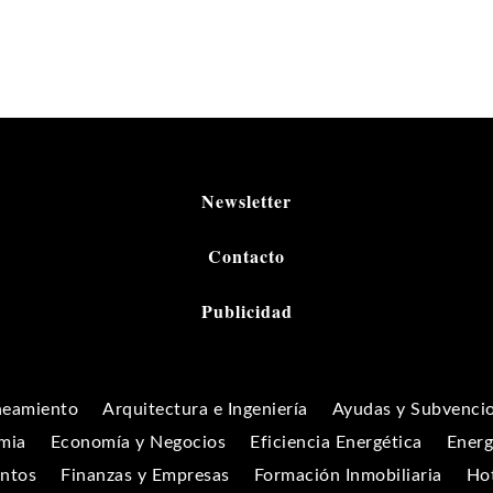
Newsletter
Contacto
Publicidad
neamiento
Arquitectura e Ingeniería
Ayudas y Subvenci
mia
Economía y Negocios
Eficiencia Energética
Energ
entos
Finanzas y Empresas
Formación Inmobiliaria
Hot