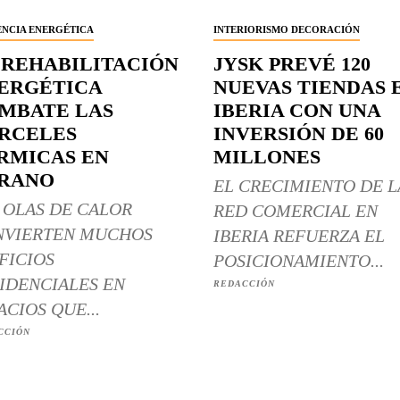
ENCIA ENERGÉTICA
INTERIORISMO DECORACIÓN
 REHABILITACIÓN
JYSK PREVÉ 120
ERGÉTICA
NUEVAS TIENDAS 
MBATE LAS
IBERIA CON UNA
RCELES
INVERSIÓN DE 60
RMICAS EN
MILLONES
RANO
EL CRECIMIENTO DE L
 OLAS DE CALOR
RED COMERCIAL EN
NVIERTEN MUCHOS
IBERIA REFUERZA EL
FICIOS
POSICIONAMIENTO...
IDENCIALES EN
REDACCIÓN
ACIOS QUE...
CCIÓN