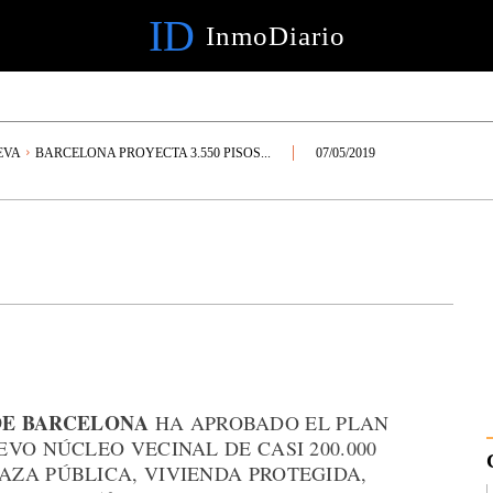
ID
InmoDiario
EVA
BARCELONA PROYECTA 3.550 PISOS...
07/05/2019
DE BARCELONA
HA APROBADO EL PLAN
VO NÚCLEO VECINAL DE CASI 200.000
ZA PÚBLICA, VIVIENDA PROTEGIDA,