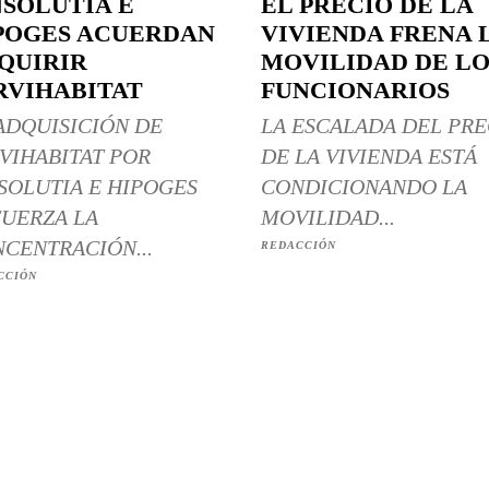
NSOLUTIA E
EL PRECIO DE LA
POGES ACUERDAN
VIVIENDA FRENA 
QUIRIR
MOVILIDAD DE LO
RVIHABITAT
FUNCIONARIOS
ADQUISICIÓN DE
LA ESCALADA DEL PRE
VIHABITAT POR
DE LA VIVIENDA ESTÁ
SOLUTIA E HIPOGES
CONDICIONANDO LA
UERZA LA
MOVILIDAD...
CENTRACIÓN...
REDACCIÓN
CCIÓN