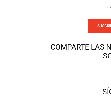
- 
SUSCRI
COMPARTE LAS N
S
S