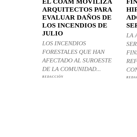
EL COAM MOVILIZA
FI
ARQUITECTOS PARA
HI
EVALUAR DAÑOS DE
AD
LOS INCENDIOS DE
SE
JULIO
LA 
LOS INCENDIOS
SER
FORESTALES QUE HAN
FIN
AFECTADO AL SUROESTE
REF
DE LA COMUNIDAD...
CON
REDACCIÓN
REDA