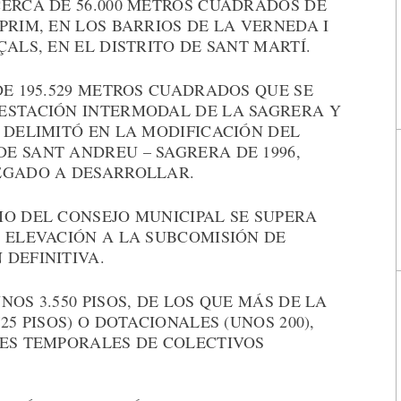
CERCA DE 56.000 METROS CUADRADOS DE
PRIM, EN LOS BARRIOS DE LA VERNEDA I
ALS, EN EL DISTRITO DE SANT MARTÍ.
DE 195.529 METROS CUADRADOS QUE SE
ESTACIÓN INTERMODAL DE LA SAGRERA Y
 DELIMITÓ EN LA MODIFICACIÓN DEL
E SANT ANDREU – SAGRERA DE 1996,
EGADO A DESARROLLAR.
IO DEL CONSEJO MUNICIPAL SE SUPERA
 ELEVACIÓN A LA SUBCOMISIÓN DE
DEFINITIVA.
OS 3.550 PISOS, DE LOS QUE MÁS DE LA
25 PISOS) O DOTACIONALES (UNOS 200),
DES TEMPORALES DE COLECTIVOS