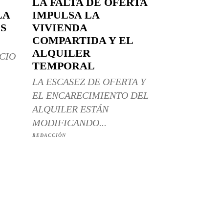
LA FALTA DE OFERTA
LA
IMPULSA LA
S
VIVIENDA
COMPARTIDA Y EL
ALQUILER
CIO
TEMPORAL
LA ESCASEZ DE OFERTA Y
EL ENCARECIMIENTO DEL
ALQUILER ESTÁN
MODIFICANDO...
REDACCIÓN