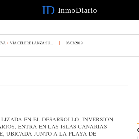
ID
InmoDiario
EVA
VÍA CÉLERE LANZA SU...
05/03/2019
ALIZADA EN EL DESARROLLO, INVERSIÓN
ARIOS, ENTRA EN LAS ISLAS CANARIAS
E, UBICADA JUNTO A LA PLAYA DE