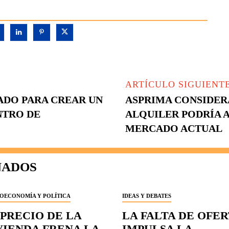
ARTÍCULO SIGUIENT
ADO PARA CREAR UN
ASPRIMA CONSIDER
NTRO DE
ALQUILER PODRÍA 
MERCADO ACTUAL
NADOS
OECONOMÍA Y POLÍTICA
IDEAS Y DEBATES
 PRECIO DE LA
LA FALTA DE OFE
VIENDA FRENA LA
IMPULSA LA