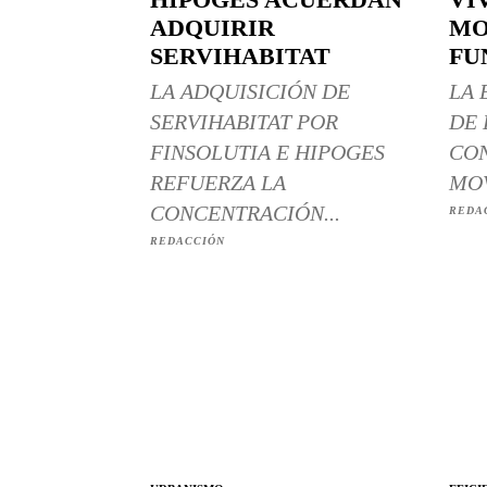
ADQUIRIR
MO
SERVIHABITAT
FU
LA ADQUISICIÓN DE
LA 
SERVIHABITAT POR
DE 
FINSOLUTIA E HIPOGES
CON
REFUERZA LA
MOV
CONCENTRACIÓN...
REDA
REDACCIÓN