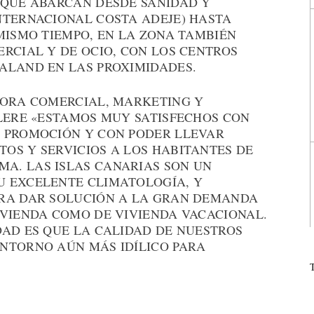
 QUE ABARCAN DESDE SANIDAD Y
NTERNACIONAL COSTA ADEJE) HASTA
MISMO TIEMPO, EN LA ZONA TAMBIÉN
RCIAL Y DE OCIO, CON LOS CENTROS
ALAND EN LAS PROXIMIDADES.
TORA COMERCIAL, MARKETING Y
ÉLERE «ESTAMOS MUY SATISFECHOS CON
 PROMOCIÓN Y CON PODER LLEVAR
OS Y SERVICIOS A LOS HABITANTES DE
A. LAS ISLAS CANARIAS SON UN
U EXCELENTE CLIMATOLOGÍA, Y
ARA DAR SOLUCIÓN A LA GRAN DEMANDA
IVIENDA COMO DE VIVIENDA VACACIONAL.
DAD ES QUE LA CALIDAD DE NUESTROS
NTORNO AÚN MÁS IDÍLICO PARA