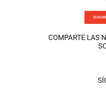
SUSCRI
COMPARTE LAS N
S
S