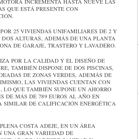
OMOTORA INCREMENTA HASTA NUEVE LAS
S QUE ESTÁ PRESENTE CON
CIÓN.
OR 25 VIVIENDAS UNIFAMILIARES DE 2 Y
N DOS ALTURAS, ADEMÁS DE UNA PLANTA
ZONA DE GARAJE, TRASTERO Y LAVADERO.
IZA POR LA CALIDAD Y EL DISEÑO DE
RE, TAMBIÉN DISPONE DE DOS PISCINAS,
ODEADAS DE ZONAS VERDES, ADEMÁS DE
SIMISMO, LAS VIVIENDAS CUENTAN CON
B, LO QUE TAMBIÉN SUPONE UN AHORRO
S DE MÁS DE 789 EUROS AL AÑO EN
 SIMILAR DE CALIFICACIÓN ENERGÉTICA
PLENA COSTA ADEJE, EN UN ÁREA
N UNA GRAN VARIEDAD DE