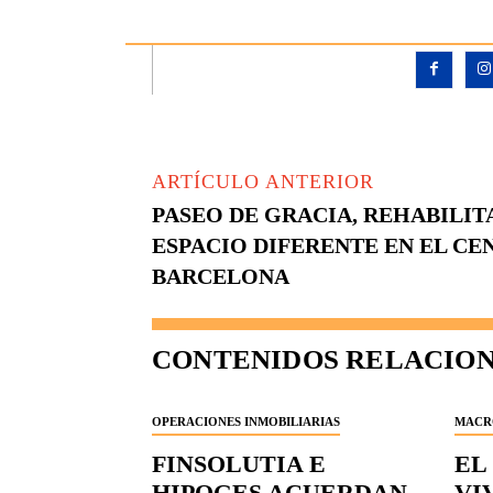
ARTÍCULO ANTERIOR
PASEO DE GRACIA, REHABILIT
ESPACIO DIFERENTE EN EL CE
BARCELONA
CONTENIDOS RELACIO
OPERACIONES INMOBILIARIAS
MACR
FINSOLUTIA E
EL
HIPOGES ACUERDAN
VI