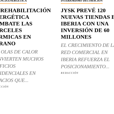
ENCIA ENERGÉTICA
INTERIORISMO DECORACIÓN
 REHABILITACIÓN
JYSK PREVÉ 120
ERGÉTICA
NUEVAS TIENDAS 
MBATE LAS
IBERIA CON UNA
RCELES
INVERSIÓN DE 60
RMICAS EN
MILLONES
RANO
EL CRECIMIENTO DE L
 OLAS DE CALOR
RED COMERCIAL EN
NVIERTEN MUCHOS
IBERIA REFUERZA EL
FICIOS
POSICIONAMIENTO...
IDENCIALES EN
REDACCIÓN
ACIOS QUE...
CCIÓN