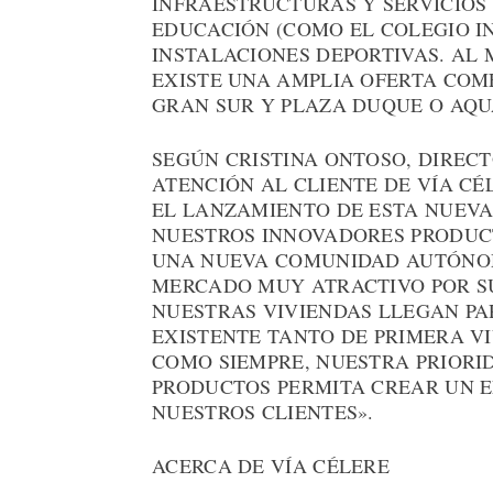
INFRAESTRUCTURAS Y SERVICIOS
EDUCACIÓN (COMO EL COLEGIO I
INSTALACIONES DEPORTIVAS. AL 
EXISTE UNA AMPLIA OFERTA COME
GRAN SUR Y PLAZA DUQUE O AQU
SEGÚN CRISTINA ONTOSO, DIREC
ATENCIÓN AL CLIENTE DE VÍA C
EL LANZAMIENTO DE ESTA NUEVA
NUESTROS INNOVADORES PRODUCT
UNA NUEVA COMUNIDAD AUTÓNOM
MERCADO MUY ATRACTIVO POR S
NUESTRAS VIVIENDAS LLEGAN P
EXISTENTE TANTO DE PRIMERA V
COMO SIEMPRE, NUESTRA PRIORI
PRODUCTOS PERMITA CREAR UN E
NUESTROS CLIENTES».
ACERCA DE VÍA CÉLERE