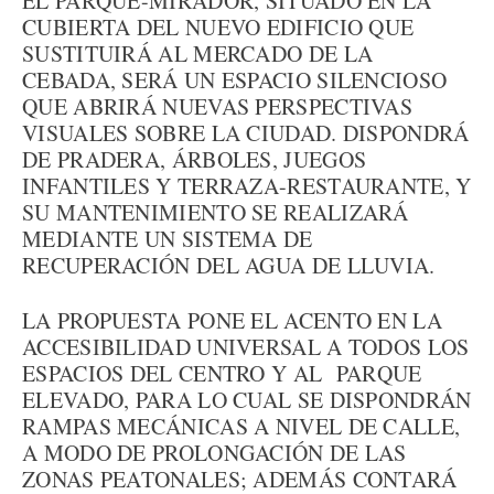
EL PARQUE-MIRADOR, SITUADO EN LA
CUBIERTA DEL NUEVO EDIFICIO QUE
SUSTITUIRÁ AL MERCADO DE LA
CEBADA, SERÁ UN ESPACIO SILENCIOSO
QUE ABRIRÁ NUEVAS PERSPECTIVAS
VISUALES SOBRE LA CIUDAD. DISPONDRÁ
DE PRADERA, ÁRBOLES, JUEGOS
INFANTILES Y TERRAZA-RESTAURANTE, Y
SU MANTENIMIENTO SE REALIZARÁ
MEDIANTE UN SISTEMA DE
RECUPERACIÓN DEL AGUA DE LLUVIA.
LA PROPUESTA PONE EL ACENTO EN LA
ACCESIBILIDAD UNIVERSAL A TODOS LOS
ESPACIOS DEL CENTRO Y AL PARQUE
ELEVADO, PARA LO CUAL SE DISPONDRÁN
RAMPAS MECÁNICAS A NIVEL DE CALLE,
A MODO DE PROLONGACIÓN DE LAS
ZONAS PEATONALES; ADEMÁS CONTARÁ