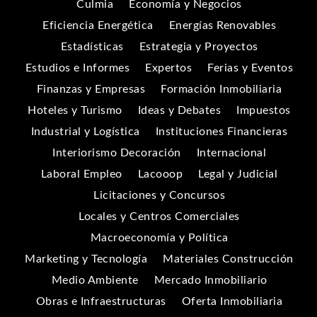
Culmia
Economía y Negocios
Eficiencia Energética
Energías Renovables
Estadísticas
Estrategia y Proyectos
Estudios e Informes
Expertos
Ferias y Eventos
Finanzas y Empresas
Formación Inmobiliaria
Hoteles y Turismo
Ideas y Debates
Impuestos
Industrial y Logística
Instituciones Financieras
Interiorismo Decoración
Internacional
Laboral Empleo
Lacooop
Legal y Judicial
Licitaciones y Concursos
Locales y Centros Comerciales
Macroeconomía y Política
Marketing y Tecnología
Materiales Construcción
Medio Ambiente
Mercado Inmobiliario
Obras e Infraestructuras
Oferta Inmobiliaria