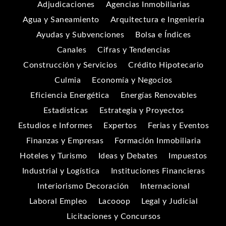
Adjudicaciones
Agencias Inmobiliarias
Agua y Saneamiento
Arquitectura e Ingeniería
Ayudas y Subvenciones
Bolsa e Índices
Canales
Cifras y Tendencias
Construcción y Servicios
Crédito Hipotecario
Culmia
Economía y Negocios
Eficiencia Energética
Energías Renovables
Estadísticas
Estrategia y Proyectos
Estudios e Informes
Expertos
Ferias y Eventos
Finanzas y Empresas
Formación Inmobiliaria
Hoteles y Turismo
Ideas y Debates
Impuestos
Industrial y Logística
Instituciones Financieras
Interiorismo Decoración
Internacional
Laboral Empleo
Lacooop
Legal y Judicial
Licitaciones y Concursos