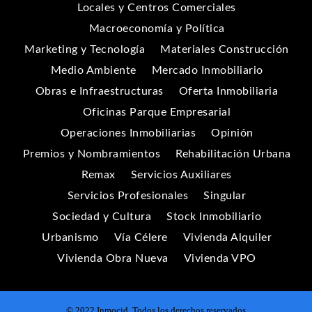
Locales y Centros Comerciales
Macroeconomía y Política
Marketing y Tecnología
Materiales Construcción
Medio Ambiente
Mercado Inmobiliario
Obras e Infraestructuras
Oferta Inmobiliaria
Oficinas Parque Empresarial
Operaciones Inmobiliarias
Opinión
Premios y Nombramientos
Rehabilitación Urbana
Remax
Servicios Auxiliares
Servicios Profesionales
Singular
Sociedad y Cultura
Stock Inmobiliario
Urbanismo
Vía Célere
Vivienda Alquiler
Vivienda Obra Nueva
Vivienda VPO
© 2022 Inmocid. Todos los derechos reservados