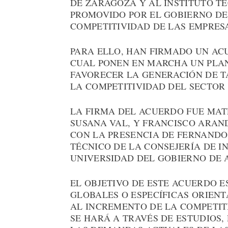
DE ZARAGOZA Y AL INSTITUTO T
PROMOVIDO POR EL GOBIERNO DE
COMPETITIVIDAD DE LAS EMPRESA
PARA ELLO, HAN FIRMADO UN A
CUAL PONEN EN MARCHA UN PLA
FAVORECER LA GENERACIÓN DE T
LA COMPETITIVIDAD DEL SECTOR 
LA FIRMA DEL ACUERDO FUE MAT
SUSANA VAL, Y FRANCISCO ARAND
CON LA PRESENCIA DE FERNANDO
TÉCNICO DE LA CONSEJERÍA DE I
UNIVERSIDAD DEL GOBIERNO DE 
EL OBJETIVO DE ESTE ACUERDO E
GLOBALES O ESPECÍFICAS ORIEN
AL INCREMENTO DE LA COMPETITI
SE HARÁ A TRAVÉS DE ESTUDIOS,