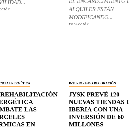
EL ENCARECIMIENTO 
ILIDAD...
ALQUILER ESTÁN
CCIÓN
MODIFICANDO...
REDACCIÓN
ENCIA ENERGÉTICA
INTERIORISMO DECORACIÓN
 REHABILITACIÓN
JYSK PREVÉ 120
ERGÉTICA
NUEVAS TIENDAS 
MBATE LAS
IBERIA CON UNA
RCELES
INVERSIÓN DE 60
RMICAS EN
MILLONES