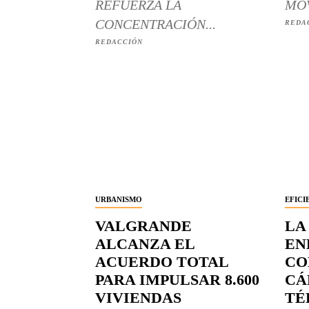
REFUERZA LA
MOV
CONCENTRACIÓN...
REDA
REDACCIÓN
URBANISMO
EFICI
VALGRANDE
LA
ALCANZA EL
EN
ACUERDO TOTAL
CO
PARA IMPULSAR 8.600
CÁ
VIVIENDAS
TÉ