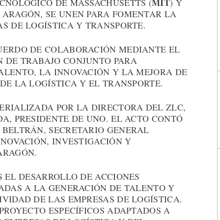
MIT
ECNOLÓGICO DE MASSACHUSETTS (
) Y
 ARAGÓN, SE UNEN PARA FOMENTAR LA
S DE LOGÍSTICA Y TRANSPORTE.
CUERDO DE COLABORACIÓN MEDIANTE EL
N DE TRABAJO CONJUNTO PARA
ALENTO, LA INNOVACIÓN Y LA MEJORA DE
DE LA LOGÍSTICA Y EL TRANSPORTE.
ERIALIZADA POR LA DIRECTORA DEL ZLC,
A, PRESIDENTE DE UNO. EL ACTO CONTÓ
 BELTRÁN, SECRETARIO GENERAL
NNOVACIÓN, INVESTIGACIÓN Y
ARAGÓN.
S EL DESARROLLO DE ACCIONES
TADAS A LA GENERACIÓN DE TALENTO Y
VIDAD DE LAS EMPRESAS DE LOGÍSTICA.
 PROYECTO ESPECÍFICOS ADAPTADOS A