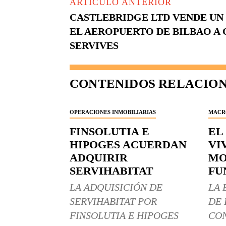
ARTÍCULO ANTERIOR
CASTLEBRIDGE LTD VENDE UN
EL AEROPUERTO DE BILBAO A
SERVIVES
CONTENIDOS RELACIO
OPERACIONES INMOBILIARIAS
MACR
FINSOLUTIA E
EL
HIPOGES ACUERDAN
VI
ADQUIRIR
MO
SERVIHABITAT
FU
LA ADQUISICIÓN DE
LA 
SERVIHABITAT POR
DE 
FINSOLUTIA E HIPOGES
CON