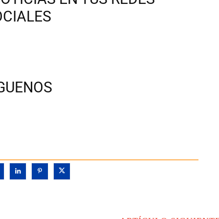
OCIALES
ÍGUENOS