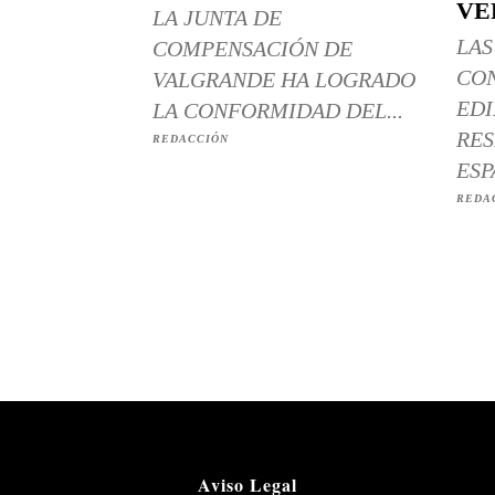
VE
LA JUNTA DE
LAS
COMPENSACIÓN DE
CO
VALGRANDE HA LOGRADO
EDI
LA CONFORMIDAD DEL...
RES
REDACCIÓN
ESP
REDA
Aviso Legal