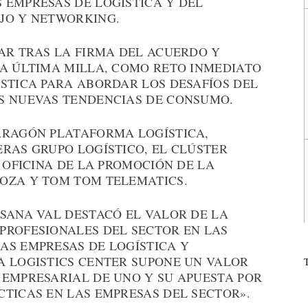
 EMPRESAS DE LOGÍSTICA Y DEL
JO Y NETWORKING.
GAR TRAS LA FIRMA DEL ACUERDO Y
LA ÚLTIMA MILLA, COMO RETO INMEDIATO
ÍSTICA PARA ABORDAR LOS DESAFÍOS DEL
S NUEVAS TENDENCIAS DE CONSUMO.
ARAGÓN PLATAFORMA LOGÍSTICA,
RAS GRUPO LOGÍSTICO, EL CLÚSTER
A OFICINA DE LA PROMOCIÓN DE LA
OZA Y TOM TOM TELEMATICS.
USANA VAL DESTACÓ EL VALOR DE LA
PROFESIONALES DEL SECTOR EN LAS
AS EMPRESAS DE LOGÍSTICA Y
A LOGISTICS CENTER SUPONE UN VALOR
 EMPRESARIAL DE UNO Y SU APUESTA POR
CTICAS EN LAS EMPRESAS DEL SECTOR».