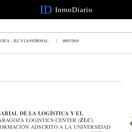
ID
InmoDiario
STICA
ZLC Y LA PATRONAL...
09/07/2019
ARIAL DE LA LOGÍSTICA Y EL
ZLC
ZARAGOZA LOGISTICS CENTER (
),
 FORMACIÓN ADSCRITO A LA UNIVERSIDAD