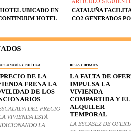
ARTÍCULO SIGUIENT
 HOTEL UBICADO EN
CATALUÑA FACILITA
 CONTINUUM HOTEL
CO2 GENERADOS PO
NADOS
OECONOMÍA Y POLÍTICA
IDEAS Y DEBATES
 PRECIO DE LA
LA FALTA DE OFE
VIENDA FRENA LA
IMPULSA LA
VILIDAD DE LOS
VIVIENDA
NCIONARIOS
COMPARTIDA Y EL
ALQUILER
ESCALADA DEL PRECIO
TEMPORAL
LA VIVIENDA ESTÁ
LA ESCASEZ DE OFERT
DICIONANDO LA