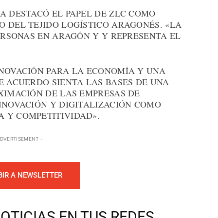
A DESTACÓ EL PAPEL DE ZLC COMO
 DEL TEJIDO LOGÍSTICO ARAGONÉS. «LA
PERSONAS EN ARAGÓN Y Y REPRESENTA EL
NNOVACIÓN PARA LA ECONOMÍA Y UNA
E ACUERDO SIENTA LAS BASES DE UNA
XIMACIÓN DE LAS EMPRESAS DE
NNOVACIÓN Y DIGITALIZACIÓN COMO
 Y COMPETITIVIDAD».
ADVERTISEMENT -
BIR A NEWSLETTER
OTICIAS EN TUS REDES