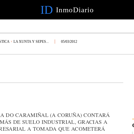
ID
InmoDiario
STICA
LA XUNTA Y SEPES...
05/03/2012
RA DO CARAMIÑAL (A CORUÑA) CONTARÁ
MÁS DE SUELO INDUSTRIAL, GRACIAS A
PRESARIAL A TOMADA QUE ACOMETERÁ