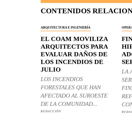
CONTENIDOS RELACIO
ARQUITECTURA E INGENIERÍA
OPERA
EL COAM MOVILIZA
FI
ARQUITECTOS PARA
HI
EVALUAR DAÑOS DE
AD
LOS INCENDIOS DE
SE
JULIO
LA 
LOS INCENDIOS
SER
FORESTALES QUE HAN
FIN
AFECTADO AL SUROESTE
REF
DE LA COMUNIDAD...
CON
REDACCIÓN
REDA