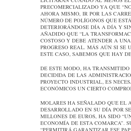
LICITARÁN CUANDO AL MENOS EL 
PRECOMERCIALIZADO YA QUE “N
AHORA MISMO, IR POR LAS CARRE
NÚMERO DE POLÍGONOS QUE EST
DETERIORÁNDOSE DÍA A DÍA Y SI
AÑADIDO QUE “LA TRANSFORMACI
COSTOSO Y DEBE ATENDER A UNA
PROGRESO REAL. MÁS AÚN SI SE 
ESTE CASO, SABEMOS QUE HAY D
DE ESTE MODO, HA TRANSMITIDO 
DECIDIDA DE LAS ADMINISTRACI
PROYECTO INDUSTRIAL, ES NECES
ECONÓMICOS UN CIERTO COMPROM
MOLARES HA SEÑALADO QUE EL 
DESARROLLADO EN SU DÍA POR SE
MILLONES DE EUROS, HA SIDO “
ECONOMÍA DE ESTA COMARCA”. S
“PERMITIRÁ GARANTIZAR ESE PA