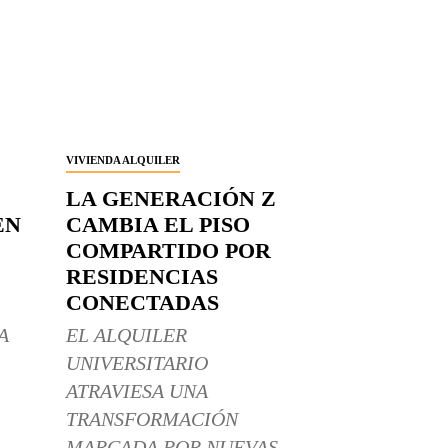
VIVIENDA ALQUILER
LA GENERACIÓN Z
EN
CAMBIA EL PISO
COMPARTIDO POR
RESIDENCIAS
CONECTADAS
A
EL ALQUILER
UNIVERSITARIO
ATRAVIESA UNA
TRANSFORMACIÓN
MARCADA POR NUEVAS