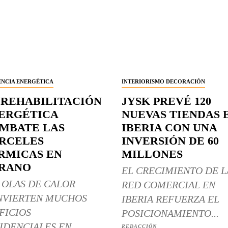
ENCIA ENERGÉTICA
INTERIORISMO DECORACIÓN
 REHABILITACIÓN
JYSK PREVÉ 120
ERGÉTICA
NUEVAS TIENDAS 
MBATE LAS
IBERIA CON UNA
RCELES
INVERSIÓN DE 60
RMICAS EN
MILLONES
RANO
EL CRECIMIENTO DE L
 OLAS DE CALOR
RED COMERCIAL EN
NVIERTEN MUCHOS
IBERIA REFUERZA EL
FICIOS
POSICIONAMIENTO...
IDENCIALES EN
REDACCIÓN