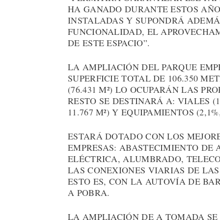
HA GANADO DURANTE ESTOS AÑOS
INSTALADAS Y SUPONDRÁ ADEMÁ
FUNCIONALIDAD, EL APROVECHAM
DE ESTE ESPACIO”.
LA AMPLIACIÓN DEL PARQUE EM
SUPERFICIE TOTAL DE 106.350 ME
(76.431 M²) LO OCUPARÁN LAS PR
RESTO SE DESTINARÁ A: VIALES (14
11.767 M²) Y EQUIPAMIENTOS (2,1%, 
ESTARÁ DOTADO CON LOS MEJORE
EMPRESAS: ABASTECIMIENTO DE 
ELÉCTRICA, ALUMBRADO, TELECO
LAS CONEXIONES VIARIAS DE LAS
ESTO ES, CON LA AUTOVÍA DE BA
A POBRA.
LA AMPLIACIÓN DE A TOMADA SE 