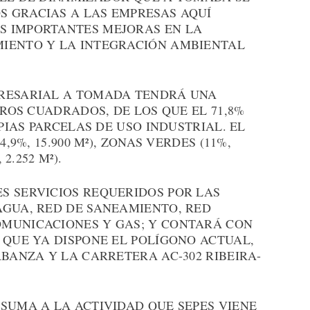
 GRACIAS A LAS EMPRESAS AQUÍ
S IMPORTANTES MEJORAS EN LA
IENTO Y LA INTEGRACIÓN AMBIENTAL
PRESARIAL A TOMADA TENDRÁ UNA
TROS CUADRADOS, DE LOS QUE EL 71,8%
OPIAS PARCELAS DE USO INDUSTRIAL. EL
,9%, 15.900 M²), ZONAS VERDES (11%,
2.252 M²).
S SERVICIOS REQUERIDOS POR LAS
AGUA, RED DE SANEAMIENTO, RED
MUNICACIONES Y GAS; Y CONTARÁ CON
 QUE YA DISPONE EL POLÍGONO ACTUAL,
RBANZA Y LA CARRETERA AC-302 RIBEIRA-
SUMA A LA ACTIVIDAD QUE SEPES VIENE