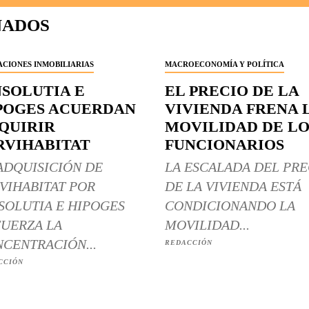
NADOS
CIONES INMOBILIARIAS
MACROECONOMÍA Y POLÍTICA
NSOLUTIA E
EL PRECIO DE LA
POGES ACUERDAN
VIVIENDA FRENA 
QUIRIR
MOVILIDAD DE LO
RVIHABITAT
FUNCIONARIOS
ADQUISICIÓN DE
LA ESCALADA DEL PRE
VIHABITAT POR
DE LA VIVIENDA ESTÁ
SOLUTIA E HIPOGES
CONDICIONANDO LA
UERZA LA
MOVILIDAD...
CENTRACIÓN...
REDACCIÓN
CCIÓN