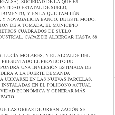
IGALSA), SOCIEDAD DE LA QUE ES
ENTIDAD ESTATAL DE SUELO,
 FOMENTO, Y EN LA QUE TAMBIÉN
A Y NOVAGALICIA BANCO. DE ESTE MODO,
IÓN DE A TOMADA, EL MUNICIPIO
 METROS CUADRADOS DE SUELO
DUSTRIAL, CAPAZ DE ALBERGAR HASTA 68
, LUCÍA MOLARES, Y EL ALCALDE DEL
N PRESENTADO EL PROYECTO DE
UPONDRÁ UNA INVERSIÓN ESTIMADA DE
ONDERÁ A LA FUERTE DEMANDA
A UBICARSE EN LAS NUEVAS PARCELAS,
 INSTALADAS EN EL POLÍGONO ACTUAL
TIVIDAD ECONÓMICA Y GENERAR MÁS
PACIO.
UE LAS OBRAS DE URBANIZACIÓN SE