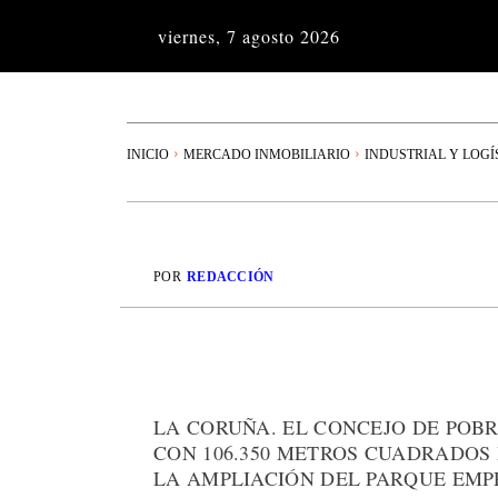
viernes, 7 agosto 2026
INICIO
MERCADO INMOBILIARIO
INDUSTRIAL Y LOGÍ
POR
REDACCIÓN
LA CORUÑA. EL CONCEJO DE POB
CON 106.350 METROS CUADRADOS 
LA AMPLIACIÓN DEL PARQUE EM