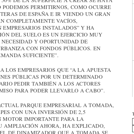
50% DE LA SUPERFICIE A CREAR SE HAYA
O PODEMOS PERMITIRNOS, COMO OCURRE
TERAS DE ESPAÑA E IR VIENDO UN GRAN
ÁN COMPLETAMENTE VACÍOS,
N EMPRESARIOS INSTALADOS” Y HA
ÓN DEL SUELO ES UN EJERCICIO MUY
 NECESIDAD Y OPORTUNIDAD DE
URBANIZA CON FONDOS PÚBLICOS. EN
EMANDA SUFICIENTE”.
A LOS EMPRESARIOS QUE “A LA APUESTA
ONES PÚBLICAS POR UN DETERMINADO
ARIO PEDIR TAMBIÉN A LOS ACTORES
ISO PARA PODER LLEVARLO A CABO”.
ACTUAL PARQUE EMPRESARIAL A TOMADA,
PES CON UNA INVERSIÓN DE 2,5
UN MOTOR IMPORTANTE PARA LA
U AMPLIACIÓN AHORA, HA EXPLICADO,
PEL DE DINAMIZADOR QUE A TOMADA SE