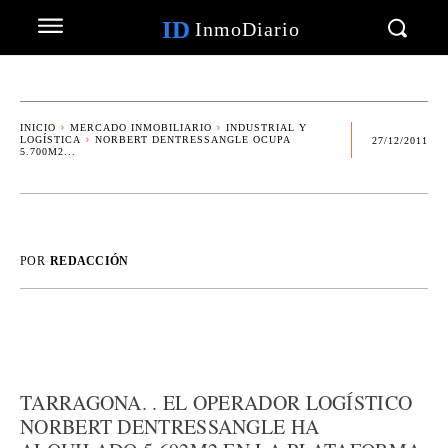
ID
InmoDiario
INICIO
MERCADO INMOBILIARIO
INDUSTRIAL Y
LOGÍSTICA
NORBERT DENTRESSANGLE OCUPA
27/12/2011
5.700M2...
POR
REDACCIÓN
TARRAGONA. . EL OPERADOR LOGÍSTICO
NORBERT DENTRESSANGLE HA