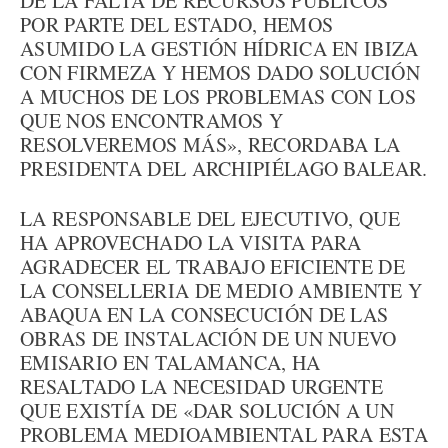
DE LA FALTA DE RECURSOS PÚBLICOS
POR PARTE DEL ESTADO, HEMOS
ASUMIDO LA GESTIÓN HÍDRICA EN IBIZA
CON FIRMEZA Y HEMOS DADO SOLUCIÓN
A MUCHOS DE LOS PROBLEMAS CON LOS
QUE NOS ENCONTRAMOS Y
RESOLVEREMOS MÁS», RECORDABA LA
PRESIDENTA DEL ARCHIPIÉLAGO BALEAR.
LA RESPONSABLE DEL EJECUTIVO, QUE
HA APROVECHADO LA VISITA PARA
AGRADECER EL TRABAJO EFICIENTE DE
LA CONSELLERIA DE MEDIO AMBIENTE Y
ABAQUA EN LA CONSECUCIÓN DE LAS
OBRAS DE INSTALACIÓN DE UN NUEVO
EMISARIO EN TALAMANCA, HA
RESALTADO LA NECESIDAD URGENTE
QUE EXISTÍA DE «DAR SOLUCIÓN A UN
PROBLEMA MEDIOAMBIENTAL PARA ESTA