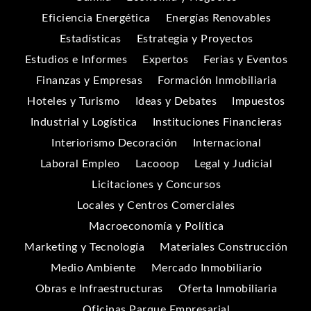
Eficiencia Energética
Energías Renovables
Estadísticas
Estrategia y Proyectos
Estudios e Informes
Expertos
Ferias y Eventos
Finanzas y Empresas
Formación Inmobiliaria
Hoteles y Turismo
Ideas y Debates
Impuestos
Industrial y Logística
Instituciones Financieras
Interiorismo Decoración
Internacional
Laboral Empleo
Lacooop
Legal y Judicial
Licitaciones y Concursos
Locales y Centros Comerciales
Macroeconomía y Política
Marketing y Tecnología
Materiales Construcción
Medio Ambiente
Mercado Inmobiliario
Obras e Infraestructuras
Oferta Inmobiliaria
Oficinas Parque Empresarial