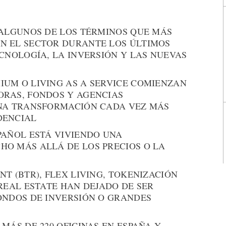
 ALGUNOS DE LOS TÉRMINOS QUE MÁS
N EL SECTOR DURANTE LOS ÚLTIMOS
CNOLOGÍA, LA INVERSIÓN Y LAS NUEVAS
UM O LIVING AS A SERVICE COMIENZAN
RAS, FONDOS Y AGENCIAS
UNA TRANSFORMACIÓN CADA VEZ MÁS
DENCIAL
PAÑOL ESTÁ VIVIENDO UNA
O MÁS ALLÁ DE LOS PRECIOS O LA
T (BTR), FLEX LIVING, TOKENIZACIÓN
REAL ESTATE HAN DEJADO DE SER
ONDOS DE INVERSIÓN O GRANDES
MÁS DE 220 OFICINAS EN ESPAÑA Y