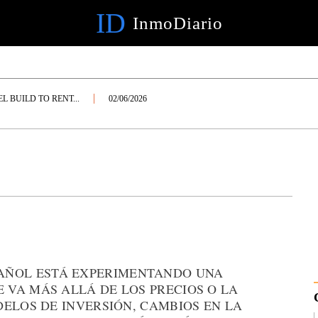
ID
InmoDiario
EL BUILD TO RENT...
02/06/2026
AÑOL ESTÁ EXPERIMENTANDO UNA
VA MÁS ALLÁ DE LOS PRECIOS O LA
ELOS DE INVERSIÓN, CAMBIOS EN LA