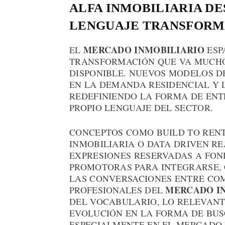
ALFA INMOBILIARIA D
LENGUAJE TRANSFORM
MERCADO INMOBILIARIO
EL
ESP
TRANSFORMACIÓN QUE VA MUCHO 
DISPONIBLE. NUEVOS MODELOS 
EN LA DEMANDA RESIDENCIAL Y 
REDEFINIENDO LA FORMA DE EN
PROPIO LENGUAJE DEL SECTOR.
CONCEPTOS COMO BUILD TO RENT 
INMOBILIARIA O DATA DRIVEN RE
EXPRESIONES RESERVADAS A FON
PROMOTORAS PARA INTEGRARSE, 
LAS CONVERSACIONES ENTRE CO
MERCADO I
PROFESIONALES DEL
DEL VOCABULARIO, LO RELEVANT
EVOLUCIÓN EN LA FORMA DE BUS
ESPECIALMENTE EN EL MERCADO