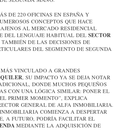
S DE 220 OFICINAS EN ESPAÑA Y
UMEROSOS CONCEPTOS QUE HACE
 AJENOS AL MERCADO RESIDENCIAL
SECTOR
E DEL LENGUAJE HABITUAL DEL
 TAMBIÉN DE LAS DECISIONES DE
RTICULARES DEL SEGMENTO DE SEGUNDA
Á MÁS VINCULADO A GRANDES
LQUILER
, SU IMPACTO YA SE DEJA NOTAR
RADICIONAL, DONDE MUCHOS PEQUEÑOS
AS CON UNA LÓGICA SIMILAR: PONER EL
 EL PRIMER MOMENTO”, EXPLICA
RECTOR GENERAL DE ALFA INMOBILIARIA.
 INMOBILIARIA COMIENZA A DESPERTAR
 A FUTURO, PODRÍA FACILITAR EL
IENDA
MEDIANTE LA ADQUISICIÓN DE