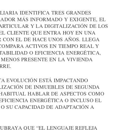
LIARIA IDENTIFICA TRES GRANDES
ADOR MÁS INFORMADO Y EXIGENTE, EL
ARTICULAR Y LA DIGITALIZACIÓN DE LOS
EL CLIENTE QUE ENTRA HOY EN UNA
R CON EL DE HACE UNOS AÑOS. LLEGA
OMPARA ACTIVOS EN TIEMPO REAL Y
ABILIDAD O EFICIENCIA ENERGÉTICA,
MENOS PRESENTE EN LA VIVIENDA
RRE.
TA EVOLUCIÓN ESTÁ IMPACTANDO
LIZACIÓN DE INMUEBLES DE SEGUNDA
 HABITUAL HABLAR DE ASPECTOS COMO
 EFICIENCIA ENERGÉTICA O INCLUSO EL
 O SU CAPACIDAD DE ADAPTACIÓN A
 SUBRAYA QUE “EL LENGUAJE REFLEJA