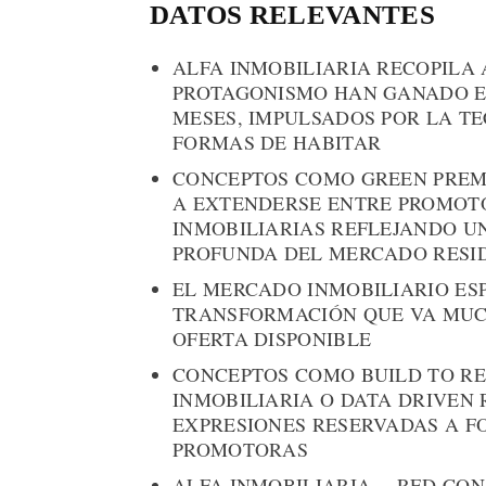
DATOS RELEVANTES
ALFA INMOBILIARIA RECOPILA
PROTAGONISMO HAN GANADO E
MESES, IMPULSADOS POR LA TE
FORMAS DE HABITAR
CONCEPTOS COMO GREEN PREMI
A EXTENDERSE ENTRE PROMOTO
INMOBILIARIAS REFLEJANDO 
PROFUNDA DEL MERCADO RESI
EL MERCADO INMOBILIARIO ES
TRANSFORMACIÓN QUE VA MUCH
OFERTA DISPONIBLE
CONCEPTOS COMO BUILD TO REN
INMOBILIARIA O DATA DRIVEN 
EXPRESIONES RESERVADAS A F
PROMOTORAS
ALFA INMOBILIARIA —RED CON 