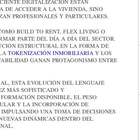
CIENTE DIGITALIZACIÓN ESTÁN
 DE ACCEDER A LA VIVIENDA, SINO
ZAN PROFESIONALES Y PARTICULARES.
OMO BUILD TO RENT, FLEX LIVING O
MAR PARTE DEL DÍA A DÍA DEL SECTOR.
UCIÓN ESTRUCTURAL EN LA FORMA DE
 LA
TOKENIZACIÓN INMOBILIARIA
Y LOS
TABILIDAD GANAN PROTAGONISMO ENTRE
IAL, ESTA EVOLUCIÓN DEL LENGUAJE
Z MÁS SOFISTICADO Y
FORMACIÓN DISPONIBLE, EL PESO
CULAR Y LA INCORPORACIÓN DE
 IMPULSANDO UNA TOMA DE DECISIONES
NUEVAS DINÁMICAS DENTRO DEL
NAL.