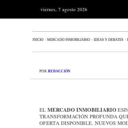
viernes, 7 agosto 2026
INICIO
MERCADO INMOBILIARIO
IDEAS Y DEBATES
POR
REDACCIÓN
MERCADO INMOBILIARIO
EL
ESP
TRANSFORMACIÓN PROFUNDA QUE 
OFERTA DISPONIBLE. NUEVOS MOD