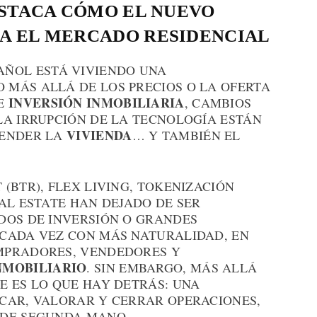
ESTACA CÓMO EL NUEVO
A EL MERCADO RESIDENCIAL
AÑOL ESTÁ VIVIENDO UNA
MÁS ALLÁ DE LOS PRECIOS O LA OFERTA
INVERSIÓN INMOBILIARIA
DE
, CAMBIOS
LA IRRUPCIÓN DE LA TECNOLOGÍA ESTÁN
VIVIENDA
TENDER LA
… Y TAMBIÉN EL
(BTR), FLEX LIVING, TOKENIZACIÓN
AL ESTATE HAN DEJADO DE SER
DOS DE INVERSIÓN O GRANDES
CADA VEZ CON MÁS NATURALIDAD, EN
MPRADORES, VENDEDORES Y
NMOBILIARIO
. SIN EMBARGO, MÁS ALLÁ
E ES LO QUE HAY DETRÁS: UNA
CAR, VALORAR Y CERRAR OPERACIONES,
 DE SEGUNDA MANO.