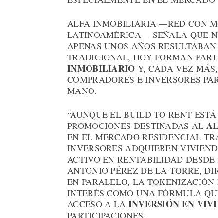
ALFA INMOBILIARIA —RED CON MÁ
LATINOAMÉRICA— SEÑALA QUE N
APENAS UNOS AÑOS RESULTABAN
TRADICIONAL, HOY FORMAN PART
INMOBILIARIO
Y, CADA VEZ MÁS,
COMPRADORES E INVERSORES PA
MANO.
“AUNQUE EL BUILD TO RENT EST
A
PROMOCIONES DESTINADAS AL
EN EL MERCADO RESIDENCIAL T
INVERSORES ADQUIEREN VIVIEND
ACTIVO EN RENTABILIDAD DESDE
ANTONIO PÉREZ DE LA TORRE, DI
EN PARALELO, LA TOKENIZACIÓN
INTERÉS COMO UNA FÓRMULA QUE,
INVERSIÓN EN VIV
ACCESO A LA
PARTICIPACIONES.