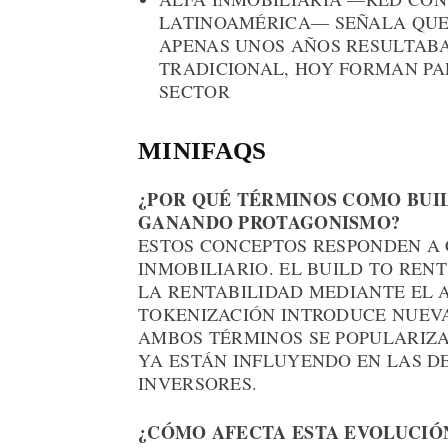
LATINOAMÉRICA— SEÑALA QUE
APENAS UNOS AÑOS RESULTABA
TRADICIONAL, HOY FORMAN PA
SECTOR
MINIFAQS
¿POR QUÉ TÉRMINOS COMO BUIL
GANANDO PROTAGONISMO?
ESTOS CONCEPTOS RESPONDEN A
INMOBILIARIO. EL BUILD TO REN
LA RENTABILIDAD MEDIANTE EL 
TOKENIZACIÓN INTRODUCE NUEVA
AMBOS TÉRMINOS SE POPULARIZ
YA ESTÁN INFLUYENDO EN LAS D
INVERSORES.
¿CÓMO AFECTA ESTA EVOLUCIÓ