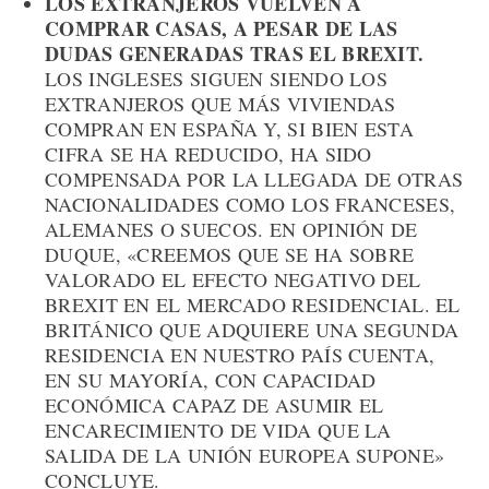
LOS EXTRANJEROS VUELVEN A
COMPRAR CASAS, A PESAR DE LAS
DUDAS GENERADAS TRAS EL BREXIT.
LOS INGLESES SIGUEN SIENDO LOS
EXTRANJEROS QUE MÁS VIVIENDAS
COMPRAN EN ESPAÑA Y, SI BIEN ESTA
CIFRA SE HA REDUCIDO, HA SIDO
COMPENSADA POR LA LLEGADA DE OTRAS
NACIONALIDADES COMO LOS FRANCESES,
ALEMANES O SUECOS. EN OPINIÓN DE
DUQUE, «CREEMOS QUE SE HA SOBRE
VALORADO EL EFECTO NEGATIVO DEL
BREXIT EN EL MERCADO RESIDENCIAL. EL
BRITÁNICO QUE ADQUIERE UNA SEGUNDA
RESIDENCIA EN NUESTRO PAÍS CUENTA,
EN SU MAYORÍA, CON CAPACIDAD
ECONÓMICA CAPAZ DE ASUMIR EL
ENCARECIMIENTO DE VIDA QUE LA
SALIDA DE LA UNIÓN EUROPEA SUPONE»
CONCLUYE.