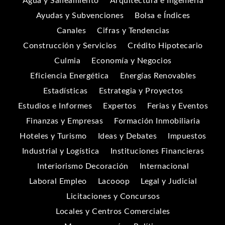
Agua y Saneamiento
Arquitectura e Ingeniería
Ayudas y Subvenciones
Bolsa e Índices
Canales
Cifras y Tendencias
Construcción y Servicios
Crédito Hipotecario
Culmia
Economía y Negocios
Eficiencia Energética
Energías Renovables
Estadísticas
Estrategia y Proyectos
Estudios e Informes
Expertos
Ferias y Eventos
Finanzas y Empresas
Formación Inmobiliaria
Hoteles y Turismo
Ideas y Debates
Impuestos
Industrial y Logística
Instituciones Financieras
Interiorismo Decoración
Internacional
Laboral Empleo
Lacooop
Legal y Judicial
Licitaciones y Concursos
Locales y Centros Comerciales