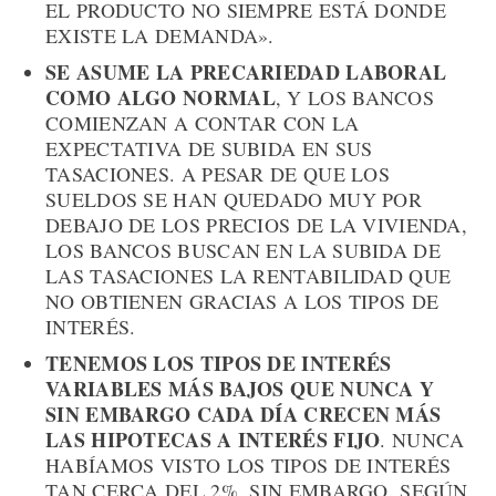
EL PRODUCTO NO SIEMPRE ESTÁ DONDE
EXISTE LA DEMANDA».
SE ASUME LA PRECARIEDAD LABORAL
COMO ALGO NORMAL
, Y LOS BANCOS
COMIENZAN A CONTAR CON LA
EXPECTATIVA DE SUBIDA EN SUS
TASACIONES. A PESAR DE QUE LOS
SUELDOS SE HAN QUEDADO MUY POR
DEBAJO DE LOS PRECIOS DE LA VIVIENDA,
LOS BANCOS BUSCAN EN LA SUBIDA DE
LAS TASACIONES LA RENTABILIDAD QUE
NO OBTIENEN GRACIAS A LOS TIPOS DE
INTERÉS.
TENEMOS LOS TIPOS DE INTERÉS
VARIABLES MÁS BAJOS QUE NUNCA Y
SIN EMBARGO CADA DÍA CRECEN MÁS
LAS HIPOTECAS A INTERÉS FIJO
. NUNCA
HABÍAMOS VISTO LOS TIPOS DE INTERÉS
TAN CERCA DEL 2%, SIN EMBARGO, SEGÚN