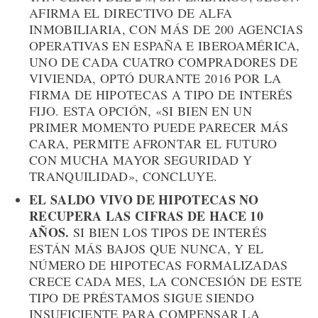
AFIRMA EL DIRECTIVO DE ALFA
INMOBILIARIA, CON MÁS DE 200 AGENCIAS
OPERATIVAS EN ESPAÑA E IBEROAMÉRICA,
UNO DE CADA CUATRO COMPRADORES DE
VIVIENDA, OPTÓ DURANTE 2016 POR LA
FIRMA DE HIPOTECAS A TIPO DE INTERÉS
FIJO. ESTA OPCIÓN, «SI BIEN EN UN
PRIMER MOMENTO PUEDE PARECER MÁS
CARA, PERMITE AFRONTAR EL FUTURO
CON MUCHA MAYOR SEGURIDAD Y
TRANQUILIDAD», CONCLUYE.
EL SALDO VIVO DE HIPOTECAS NO
RECUPERA LAS CIFRAS DE HACE 10
AÑOS.
SI BIEN LOS TIPOS DE INTERÉS
ESTÁN MÁS BAJOS QUE NUNCA, Y EL
NÚMERO DE HIPOTECAS FORMALIZADAS
CRECE CADA MES, LA CONCESIÓN DE ESTE
TIPO DE PRÉSTAMOS SIGUE SIENDO
INSUFICIENTE PARA COMPENSAR LA