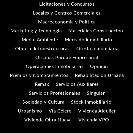
Licitaciones y Concursos
Locales y Centros Comerciales
Macroeconomía y Política
Marketing y Tecnología
Materiales Construcción
Medio Ambiente
Mercado Inmobiliario
Obras e Infraestructuras
Oferta Inmobiliaria
Oficinas Parque Empresarial
Operaciones Inmobiliarias
Opinión
Premios y Nombramientos
Rehabilitación Urbana
Remax
Servicios Auxiliares
Servicios Profesionales
Singular
Sociedad y Cultura
Stock Inmobiliario
Urbanismo
Vía Célere
Vivienda Alquiler
Vivienda Obra Nueva
Vivienda VPO