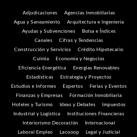
Adjudicaciones
Agencias Inmobiliarias
Agua y Saneamiento
Arquitectura e Ingeniería
Ayudas y Subvenciones
Bolsa e Índices
Canales
Cifras y Tendencias
Construcción y Servicios
Crédito Hipotecario
Culmia
Economía y Negocios
Eficiencia Energética
Energías Renovables
Estadísticas
Estrategia y Proyectos
Estudios e Informes
Expertos
Ferias y Eventos
Finanzas y Empresas
Formación Inmobiliaria
Hoteles y Turismo
Ideas y Debates
Impuestos
Industrial y Logística
Instituciones Financieras
Interiorismo Decoración
Internacional
Laboral Empleo
Lacooop
Legal y Judicial