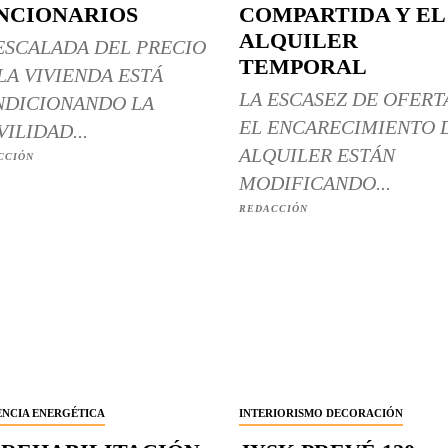
NCIONARIOS
COMPARTIDA Y EL
ALQUILER
ESCALADA DEL PRECIO
TEMPORAL
LA VIVIENDA ESTÁ
LA ESCASEZ DE OFERT
DICIONANDO LA
EL ENCARECIMIENTO 
ILIDAD...
ALQUILER ESTÁN
CCIÓN
MODIFICANDO...
REDACCIÓN
ENCIA ENERGÉTICA
INTERIORISMO DECORACIÓN