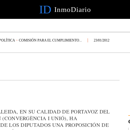
ID
InmoDiario
OLÍTICA
COMISIÓN PARA EL CUMPLIMIENTO...
23/01/2012
LLEIDA, EN SU CALIDAD DE PORTAVOZ DEL
(CONVERGÈNCIA I UNIÓ), HA
DE LOS DIPUTADOS UNA PROPOSICIÓN DE