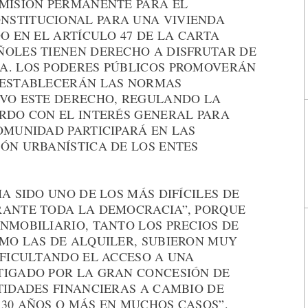
OMISIÓN PERMANENTE PARA EL
NSTITUCIONAL PARA UNA VIVIENDA
O EN EL ARTÍCULO 47 DE LA CARTA
ÑOLES TIENEN DERECHO A DISFRUTAR DE
A. LOS PODERES PÚBLICOS PROMOVERÁN
 ESTABLECERÁN LAS NORMAS
IVO ESTE DERECHO, REGULANDO LA
ERDO CON EL INTERÉS GENERAL PARA
OMUNIDAD PARTICIPARÁ EN LAS
IÓN URBANÍSTICA DE LOS ENTES
A SIDO UNO DE LOS MÁS DIFÍCILES DE
RANTE TODA LA DEMOCRACIA”, PORQUE
NMOBILIARIO, TANTO LOS PRECIOS DE
OMO LAS DE ALQUILER, SUBIERON MUY
IFICULTANDO EL ACCESO A UNA
TIGADO POR LA GRAN CONCESIÓN DE
TIDADES FINANCIERAS A CAMBIO DE
 30 AÑOS O MÁS EN MUCHOS CASOS”.