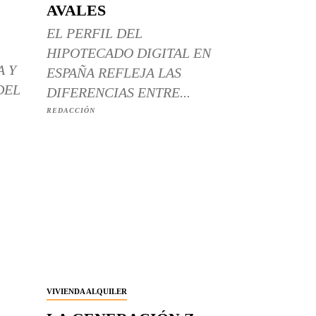
AVALES
EL PERFIL DEL
HIPOTECADO DIGITAL EN
A Y
ESPAÑA REFLEJA LAS
DEL
DIFERENCIAS ENTRE...
REDACCIÓN
VIVIENDA ALQUILER