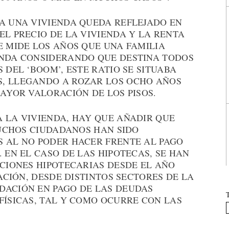
 A UNA VIVIENDA QUEDA REFLEJADO EN
EL PRECIO DE LA VIVIENDA Y LA RENTA
E MIDE LOS AÑOS QUE UNA FAMILIA
ENDA CONSIDERANDO QUE DESTINA TODOS
 DEL ‘BOOM’, ESTE RATIO SE SITUABA
S, LLEGANDO A ROZAR LOS OCHO AÑOS
MAYOR VALORACIÓN DE LOS PISOS.
A LA VIVIENDA, HAY QUE AÑADIR QUE
 MUCHOS CIUDADANOS HAN SIDO
S AL NO PODER HACER FRENTE AL PAGO
 EN EL CASO DE LAS HIPOTECAS, SE HAN
UCIONES HIPOTECARIAS DESDE EL AÑO
UACIÓN, DESDE DISTINTOS SECTORES DE LA
DACIÓN EN PAGO DE LAS DEUDAS
FÍSICAS, TAL Y COMO OCURRE CON LAS