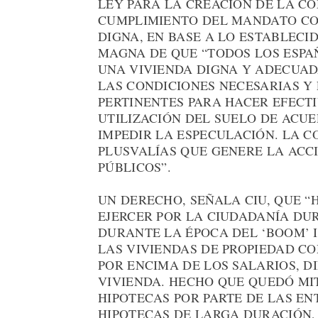
LEY PARA LA CREACIÓN DE LA C
CUMPLIMIENTO DEL MANDATO CO
DIGNA, EN BASE A LO ESTABLECID
MAGNA DE QUE “TODOS LOS ESPA
UNA VIVIENDA DIGNA Y ADECUAD
LAS CONDICIONES NECESARIAS Y
PERTINENTES PARA HACER EFECT
UTILIZACIÓN DEL SUELO DE ACU
IMPEDIR LA ESPECULACIÓN. LA C
PLUSVALÍAS QUE GENERE LA ACC
PÚBLICOS”.
UN DERECHO, SEÑALA CIU, QUE “H
EJERCER POR LA CIUDADANÍA DU
DURANTE LA ÉPOCA DEL ‘BOOM’ I
LAS VIVIENDAS DE PROPIEDAD C
POR ENCIMA DE LOS SALARIOS, D
VIVIENDA. HECHO QUE QUEDÓ MI
HIPOTECAS POR PARTE DE LAS EN
HIPOTECAS DE LARGA DURACIÓN,