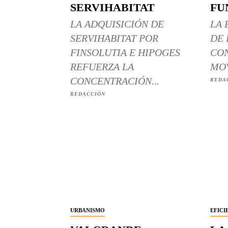
SERVIHABITAT
FU
LA ADQUISICIÓN DE
LA 
SERVIHABITAT POR
DE 
FINSOLUTIA E HIPOGES
CON
REFUERZA LA
MOV
CONCENTRACIÓN...
REDA
REDACCIÓN
URBANISMO
EFICI