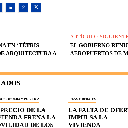
ARTÍCULO SIGUIENT
A EN ‘TÉTRIS
EL GOBIERNO RENUN
DE ARQUITECTURA A
AEROPUERTOS DE M
NADOS
OECONOMÍA Y POLÍTICA
IDEAS Y DEBATES
 PRECIO DE LA
LA FALTA DE OFE
VIENDA FRENA LA
IMPULSA LA
VILIDAD DE LOS
VIVIENDA