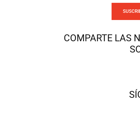
SUSCRI
COMPARTE LAS N
S
S