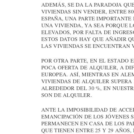
ADEMÁS, SE DA LA PARADOJA QU
VIVIENDAS SIN VENDER, ENTRE 800
ESPAÑA, UNA PARTE IMPORTANTE
UNA VIVIENDA, YA SEA PORQUE 
ELEVADOS, POR FALTA DE INGRES
ESTOS DATOS HAY QUE AÑADIR QU
LAS VIVIENDAS SE ENCUENTRAN V
POR OTRA PARTE, EN EL ESTADO 
POCA OFERTA DE ALQUILER, A DI
EUROPEA. ASÍ, MIENTRAS EN ALE
VIVIENDAS DE ALQUILER SUPERA E
ALREDEDOR DEL 30 %, EN NUESTR
SON DE ALQUILER.
ANTE LA IMPOSIBILIDAD DE ACCE
EMANCIPACIÓN DE LOS JÓVENES 
PERMANECEN EN CASA DE LOS PA
QUE TIENEN ENTRE 25 Y 29 AÑOS, 