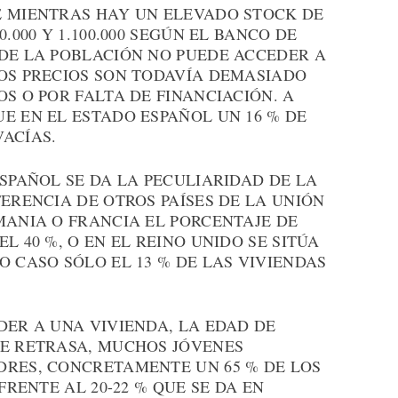
E MIENTRAS HAY UN ELEVADO STOCK DE
.000 Y 1.100.000 SEGÚN EL BANCO DE
 DE LA POBLACIÓN NO PUEDE ACCEDER A
LOS PRECIOS SON TODAVÍA DEMASIADO
OS O POR FALTA DE FINANCIACIÓN. A
E EN EL ESTADO ESPAÑOL UN 16 % DE
ACÍAS.
ESPAÑOL SE DA LA PECULIARIDAD DE LA
FERENCIA DE OTROS PAÍSES DE LA UNIÓN
MANIA O FRANCIA EL PORCENTAJE DE
L 40 %, O EN EL REINO UNIDO SE SITÚA
O CASO SÓLO EL 13 % DE LAS VIVIENDAS
DER A UNA VIVIENDA, LA EDAD DE
SE RETRASA, MUCHOS JÓVENES
DRES, CONCRETAMENTE UN 65 % DE LOS
FRENTE AL 20-22 % QUE SE DA EN