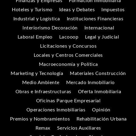
Finanzas y Empresas
Formación Inmobiliaria
Hoteles y Turismo
Ideas y Debates
Impuestos
Industrial y Logística
Instituciones Financieras
Interiorismo Decoración
Internacional
Laboral Empleo
Lacooop
Legal y Judicial
Licitaciones y Concursos
Locales y Centros Comerciales
Macroeconomía y Política
Marketing y Tecnología
Materiales Construcción
Medio Ambiente
Mercado Inmobiliario
Obras e Infraestructuras
Oferta Inmobiliaria
Oficinas Parque Empresarial
Operaciones Inmobiliarias
Opinión
Premios y Nombramientos
Rehabilitación Urbana
Remax
Servicios Auxiliares