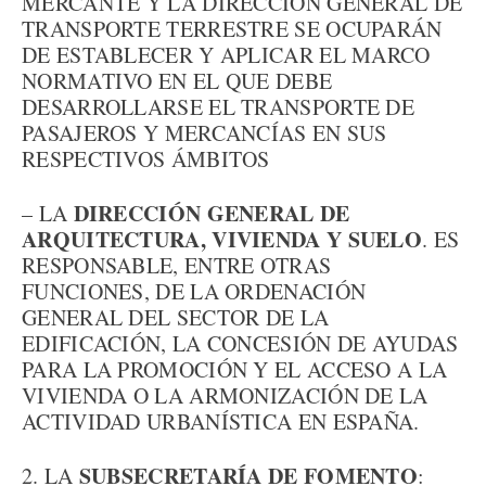
MERCANTE Y LA DIRECCIÓN GENERAL DE
TRANSPORTE TERRESTRE SE OCUPARÁN
DE ESTABLECER Y APLICAR EL MARCO
NORMATIVO EN EL QUE DEBE
DESARROLLARSE EL TRANSPORTE DE
PASAJEROS Y MERCANCÍAS EN SUS
RESPECTIVOS ÁMBITOS
DIRECCIÓN GENERAL DE
– LA
ARQUITECTURA, VIVIENDA Y SUELO
. ES
RESPONSABLE, ENTRE OTRAS
FUNCIONES, DE LA ORDENACIÓN
GENERAL DEL SECTOR DE LA
EDIFICACIÓN, LA CONCESIÓN DE AYUDAS
PARA LA PROMOCIÓN Y EL ACCESO A LA
VIVIENDA O LA ARMONIZACIÓN DE LA
ACTIVIDAD URBANÍSTICA EN ESPAÑA.
SUBSECRETARÍA DE FOMENTO
2. LA
: