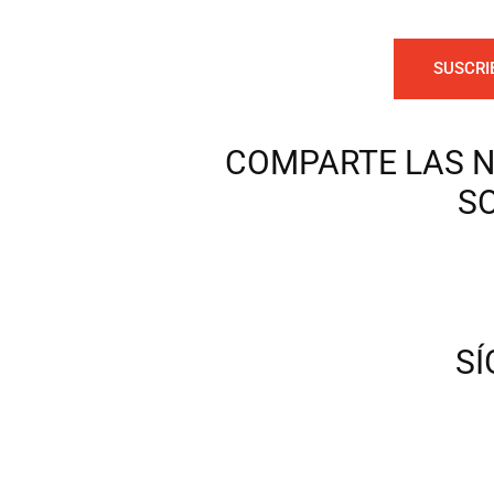
SUSCRI
COMPARTE LAS N
S
S