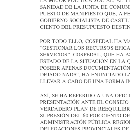
LA MEJOR POLÍTICA SOCIAL, AL 
SANIDAD DE LA JUNTA DE COMUNI
PUESTO DE MANIFIESTO QUE, A FE
GOBIERNO SOCIALISTA DE CASTIL
CIENTO DEL PRESUPUESTO DESTI
POR TODO ELLO, COSPEDAL HA M
“GESTIONAR LOS RECURSOS EFIC
SERVICIOS”. COSPEDAL, QUE HA
ESTADO DE LA SITUACIÓN EN LA 
POSEER APENAS DOCUMENTACIÓN 
DEJADO NADA”, HA ENUNCIADO LA
LLEVAR A CABO DE UNA FORMA I
ASÍ, SE HA REFERIDO A UNA OFI
PRESENTACIÓN ANTE EL CONSEJO 
VERDADERO PLAN DE REEQUILIBR
SUPRESIÓN DEL 60 POR CIENTO D
ADMINISTRACIÓN PÚBLICA REGIO
DELEGACIONES PROVINCIALES DE 