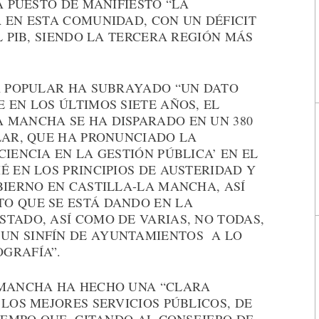
A PUESTO DE MANIFIESTO “LA
 EN ESTA COMUNIDAD, CON UN DÉFICIT
L PIB, SIENDO LA TERCERA REGIÓN MÁS
TA POPULAR HA SUBRAYADO “UN DATO
 EN LOS ÚLTIMOS SIETE AÑOS, EL
 MANCHA SE HA DISPARADO EN UN 380
LAR, QUE HA PRONUNCIADO LA
CIENCIA EN LA GESTIÓN PÚBLICA’ EN EL
É EN LOS PRINCIPIOS DE AUSTERIDAD Y
BIERNO EN CASTILLA-LA MANCHA, ASÍ
O QUE SE ESTÁ DANDO EN LA
TADO, ASÍ COMO DE VARIAS, NO TODAS,
UN SINFÍN DE AYUNTAMIENTOS A LO
GRAFÍA”.
 MANCHA HA HECHO UNA “CLARA
 LOS MEJORES SERVICIOS PÚBLICOS, DE