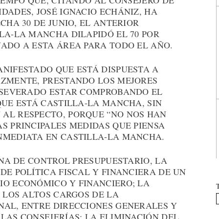
TIEMPO QUE, CITANDO AL CONSEJERO DE
DADES, JOSÉ IGNACIO ECHÁNIZ, HA
CHA 30 DE JUNIO, EL ANTERIOR
LA-LA MANCHA DILAPIDÓ EL 70 POR
NADO A ESTA ÁREA PARA TODO EL AÑO.
ANIFESTADO QUE ESTÁ DISPUESTA A
AZMENTE, PRESTANDO LOS MEJORES
 ASEVERADO ESTAR COMPROBANDO EL
QUE ESTÁ CASTILLA-LA MANCHA, SIN
AL RESPECTO, PORQUE “NO NOS HAN
S PRINCIPALES MEDIDAS QUE PIENSA
NMEDIATA EN CASTILLA-LA MANCHA.
CINA DE CONTROL PRESUPUESTARIO, LA
DE POLÍTICA FISCAL Y FINANCIERA DE UN
IO ECONÓMICO Y FINANCIERO; LA
E LOS ALTOS CARGOS DE LA
NAL, ENTRE DIRECCIONES GENERALES Y
LAS CONSEJERÍAS; LA ELIMINACIÓN DEL