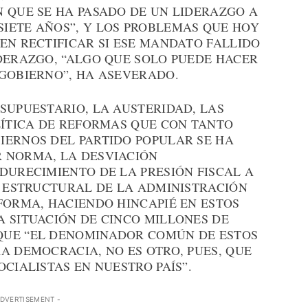
N QUE SE HA PASADO DE UN LIDERAZGO A
IETE AÑOS”, Y LOS PROBLEMAS QUE HOY
EN RECTIFICAR SI ESE MANDATO FALLIDO
IDERAZGO, “ALGO QUE SOLO PUEDE HACER
 GOBIERNO”, HA ASEVERADO.
SUPUESTARIO, LA AUSTERIDAD, LAS
LÍTICA DE REFORMAS QUE CON TANTO
IERNOS DEL PARTIDO POPULAR SE HA
 NORMA, LA DESVIACIÓN
DURECIMIENTO DE LA PRESIÓN FISCAL A
T ESTRUCTURAL DE LA ADMINISTRACIÓN
FORMA, HACIENDO HINCAPIÉ EN ESTOS
A SITUACIÓN DE CINCO MILLONES DE
QUE “EL DENOMINADOR COMÚN DE ESTOS
A DEMOCRACIA, NO ES OTRO, PUES, QUE
OCIALISTAS EN NUESTRO PAÍS”.
ADVERTISEMENT -