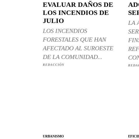
EVALUAR DAÑOS DE
AD
LOS INCENDIOS DE
SE
JULIO
LA 
LOS INCENDIOS
SER
FORESTALES QUE HAN
FIN
AFECTADO AL SUROESTE
REF
DE LA COMUNIDAD...
CON
REDACCIÓN
REDA
URBANISMO
EFICI