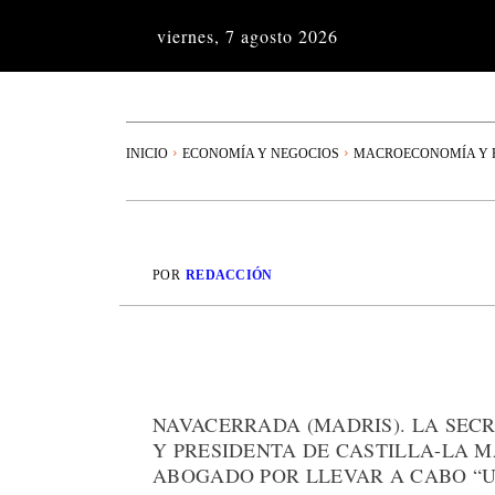
viernes, 7 agosto 2026
INICIO
ECONOMÍA Y NEGOCIOS
MACROECONOMÍA Y P
POR
REDACCIÓN
NAVACERRADA (MADRIS). LA SEC
Y PRESIDENTA DE CASTILLA-LA 
ABOGADO POR LLEVAR A CABO “U