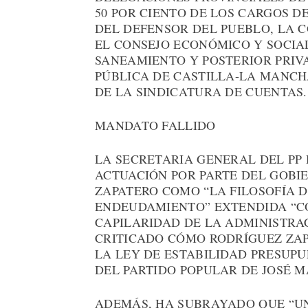
50 POR CIENTO DE LOS CARGOS DE
DEL DEFENSOR DEL PUEBLO, LA 
EL CONSEJO ECONÓMICO Y SOCIA
SANEAMIENTO Y POSTERIOR PRIVA
PÚBLICA DE CASTILLA-LA MANCH
DE LA SINDICATURA DE CUENTAS.
MANDATO FALLIDO
LA SECRETARIA GENERAL DEL PP 
ACTUACIÓN POR PARTE DEL GOBI
ZAPATERO COMO “LA FILOSOFÍA D
ENDEUDAMIENTO” EXTENDIDA “C
CAPILARIDAD DE LA ADMINISTRAC
CRITICADO CÓMO RODRÍGUEZ ZAP
LA LEY DE ESTABILIDAD PRESUP
DEL PARTIDO POPULAR DE JOSÉ M
ADEMÁS, HA SUBRAYADO QUE “U