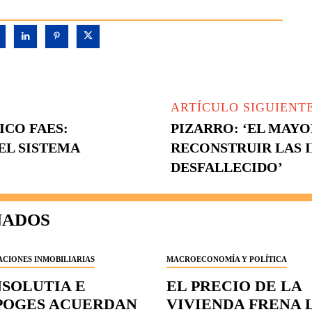
ARTÍCULO SIGUIENT
CO FAES:
PIZARRO: ‘EL MAYO
EL SISTEMA
RECONSTRUIR LAS I
DESFALLECIDO’
NADOS
CIONES INMOBILIARIAS
MACROECONOMÍA Y POLÍTICA
NSOLUTIA E
EL PRECIO DE LA
POGES ACUERDAN
VIVIENDA FRENA 