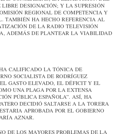
 LIBRE DESIGNACIÓN; Y LA SUPRESIÓN
COMISIÓN REGIONAL DE COMPETENCIA Y
L. TAMBIÉN HA HECHO REFERENCIA AL
TIZACIÓN DE LA RADIO TELEVISIÓN
A, ADEMÁS DE PLANTEAR LA VIABILIDAD
HA CALIFICADO LA TÓNICA DE
ERNO SOCIALISTA DE RODRÍGUEZ
EL GASTO ELEVADO, EL DÉFICIT Y EL
OMO UNA PLAGA POR LA EXTENSA
IÓN PÚBLICA ESPAÑOLA”. ASÍ, HA
ATERO DECIDIÓ SALTARSE A LA TORERA
UESTARIA APROBADA POR EL GOBIERNO
ARÍA AZNAR.
NO DE LOS MAYORES PROBLEMAS DE LA