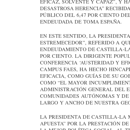
EFICAZ, SOLVENTE Y CAPAZ”, Y H
DESASTROSA HERENCIA” RECIBIDA
PÚBLICO DEL 6,47 POR CIENTO DE
ENDEUDADA DE TOMA ESPAÑA.
EN ESTE SENTIDO, LA PRESIDEN
ESTREMECEDOR”, REFERIDO A QUE
ENDEUDAMIENTO DE CASTILLA-LA
POR CIENTO. LA DIRIGENTE POPU
CONFERENCIA ‘AUSTERIDAD Y EFI
CAMPUS FAES, HA HECHO HINCAPI
EFICACIA, COMO GUÍAS DE SU GO
COMO “EL MAYOR INCUMPLIMIENT
ADMINISTRACIÓN GENERAL DEL ES
COMUNIDADES AUTÓNOMAS Y DE 
LARGO Y ANCHO DE NUESTRA GEO
LA PRESIDENTA DE CASTILLA-LA
APUESTA” POR LA PRESTACIÓN DE