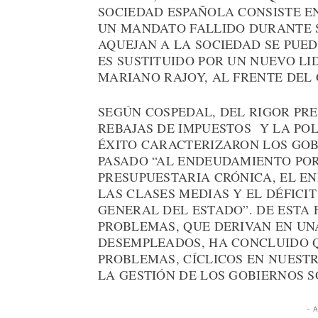
SOCIEDAD ESPAÑOLA CONSISTE E
UN MANDATO FALLIDO DURANTE S
AQUEJAN A LA SOCIEDAD SE PUED
ES SUSTITUIDO POR UN NUEVO L
MARIANO RAJOY, AL FRENTE DEL
SEGÚN COSPEDAL, DEL RIGOR PRE
REBAJAS DE IMPUESTOS Y LA PO
ÉXITO CARACTERIZARON LOS GOB
PASADO “AL ENDEUDAMIENTO POR
PRESUPUESTARIA CRÓNICA, EL EN
LAS CLASES MEDIAS Y EL DÉFICI
GENERAL DEL ESTADO”. DE ESTA 
PROBLEMAS, QUE DERIVAN EN UN
DESEMPLEADOS, HA CONCLUIDO 
PROBLEMAS, CÍCLICOS EN NUESTR
LA GESTIÓN DE LOS GOBIERNOS S
- 