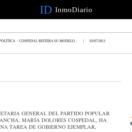
ID
InmoDiario
OLÍTICA
COSPEDAL REITERA SU MODELO...
02/07/2011
RETARIA GENERAL DEL PARTIDO POPULAR
MANCHA, MARÍA DOLORES COSPEDAL, HA
NA TAREA DE GOBIERNO EJEMPLAR,