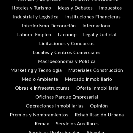
Hoteles y Turismo
Ideas y Debates
Impuestos
Industrial y Logística
Instituciones Financieras
Interiorismo Decoración
Internacional
Laboral Empleo
Lacooop
Legal y Judicial
Licitaciones y Concursos
Locales y Centros Comerciales
Macroeconomía y Política
Marketing y Tecnología
Materiales Construcción
Medio Ambiente
Mercado Inmobiliario
Obras e Infraestructuras
Oferta Inmobiliaria
Oficinas Parque Empresarial
Operaciones Inmobiliarias
Opinión
Premios y Nombramientos
Rehabilitación Urbana
Remax
Servicios Auxiliares
Servicios Profesionales
Singular