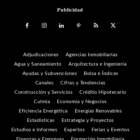
Publicidad
Adjudicaciones
Agencias Inmobiliarias
Agua y Saneamiento
Arquitectura e Ingeniería
Ayudas y Subvenciones
Bolsa e Índices
Canales
Cifras y Tendencias
Construcción y Servicios
Crédito Hipotecario
Culmia
Economía y Negocios
Eficiencia Energética
Energías Renovables
Estadísticas
Estrategia y Proyectos
Estudios e Informes
Expertos
Ferias y Eventos
Finanzas y Empresas
Formación Inmobiliaria