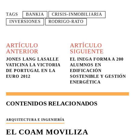
TAGS
BANKIA
CRISIS-INMOBILIARIA
INVERSIONES
RODRIGO-RATO
ARTÍCULO
ARTÍCULO
ANTERIOR
SIGUIENTE
JONES LANG LASALLE
EL INEGA FORMA A 200
VATICINA LA VICTORIA
ALUMNOS EN
DE PORTUGAL EN LA
EDIFICACIÓN
EURO 2012
SOSTENIBLE Y GESTIÓN
ENERGÉTICA
CONTENIDOS RELACIONADOS
ARQUITECTURA E INGENIERÍA
EL COAM MOVILIZA