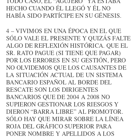
TODO CASO, EL “AGUJERO” YA ESTABA
HECHO CUANDO ÉL LLEGÓ Y ÉL NO
HABÍA SIDO PARTÍCIPE EN SU GÉNESIS.
4 – VIVIMOS EN UNA ÉPOCA EN EL QUE
SÓLO VALE EL PRESENTE Y QUIZÁS FALTE
ALGO DE REFLEXIÓN HISTÓRICA. QUE EL
SR. RATO PAGUE (SI TIENE QUE PAGAR)
POR LOS ERRORES EN SU GESTIÓN, PERO
NO OLVIDEMOS QUE LOS CAUSANTES DE
LA SITUACIÓN ACTUAL DE UN SISTEMA
BANCARIO ESPAÑOL AL BORDE DEL
RESCATE SON LOS DIRIGENTES
BANCARIOS QUE DE 2004 A 2008 NO
SUPIERON GESTIONAR LOS RIESGOS Y
DIERON “BARRA LIBRE” AL PROMOTOR.
SÓLO HAY QUE MIRAR SOBRE LA LÍNEA
ROJA DEL GRÁFICO SUPERIOR PARA
PONER NOMBRE Y APELLIDOS A LOS