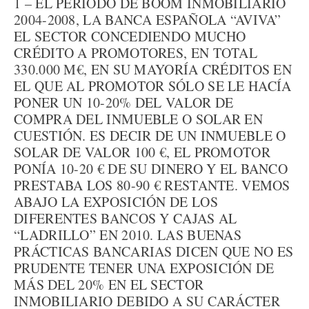
1 – EL PERIODO DE BOOM INMOBILIARIO
2004-2008, LA BANCA ESPAÑOLA “AVIVA”
EL SECTOR CONCEDIENDO MUCHO
CRÉDITO A PROMOTORES, EN TOTAL
330.000 M€, EN SU MAYORÍA CRÉDITOS EN
EL QUE AL PROMOTOR SÓLO SE LE HACÍA
PONER UN 10-20% DEL VALOR DE
COMPRA DEL INMUEBLE O SOLAR EN
CUESTIÓN. ES DECIR DE UN INMUEBLE O
SOLAR DE VALOR 100 €, EL PROMOTOR
PONÍA 10-20 € DE SU DINERO Y EL BANCO
PRESTABA LOS 80-90 € RESTANTE. VEMOS
ABAJO LA EXPOSICIÓN DE LOS
DIFERENTES BANCOS Y CAJAS AL
“LADRILLO” EN 2010. LAS BUENAS
PRÁCTICAS BANCARIAS DICEN QUE NO ES
PRUDENTE TENER UNA EXPOSICIÓN DE
MÁS DEL 20% EN EL SECTOR
INMOBILIARIO DEBIDO A SU CARÁCTER