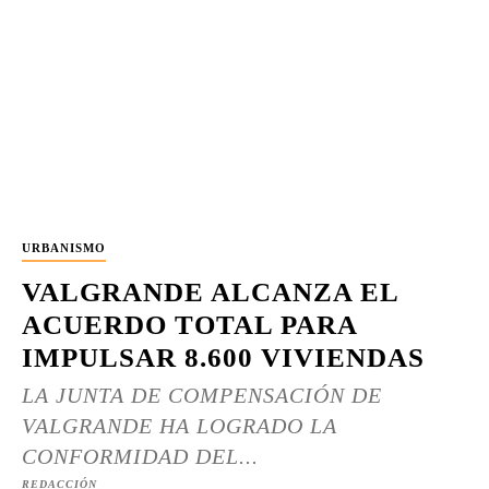
URBANISMO
VALGRANDE ALCANZA EL
ACUERDO TOTAL PARA
IMPULSAR 8.600 VIVIENDAS
LA JUNTA DE COMPENSACIÓN DE
VALGRANDE HA LOGRADO LA
CONFORMIDAD DEL...
REDACCIÓN