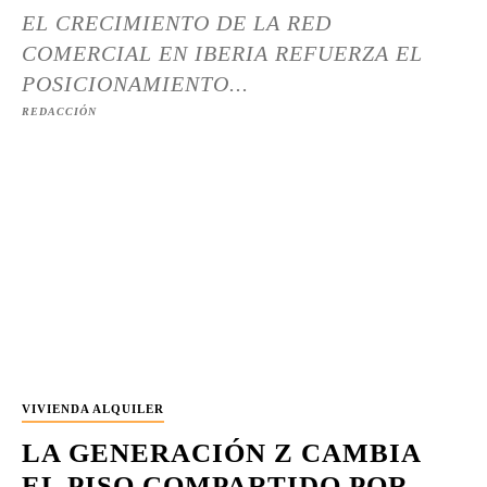
EL CRECIMIENTO DE LA RED
COMERCIAL EN IBERIA REFUERZA EL
POSICIONAMIENTO...
REDACCIÓN
VIVIENDA ALQUILER
LA GENERACIÓN Z CAMBIA
EL PISO COMPARTIDO POR