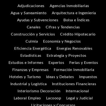
Adjudicaciones
Agencias Inmobiliarias
Agua y Saneamiento
Arquitectura e Ingeniería
Ayudas y Subvenciones
Bolsa e Índices
Canales
Cifras y Tendencias
Construcción y Servicios
Crédito Hipotecario
Culmia
Economía y Negocios
Eficiencia Energética
Energías Renovables
Estadísticas
Estrategia y Proyectos
Estudios e Informes
Expertos
Ferias y Eventos
Finanzas y Empresas
Formación Inmobiliaria
Hoteles y Turismo
Ideas y Debates
Impuestos
Industrial y Logística
Instituciones Financieras
Interiorismo Decoración
Internacional
Laboral Empleo
Lacooop
Legal y Judicial
Licitaciones y Concursos