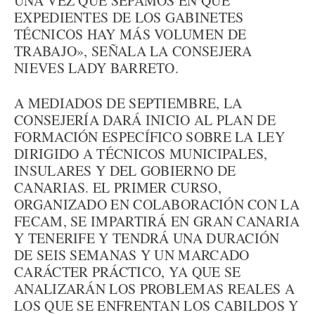
UNA VEZ QUE SEPAMOS EN QUÉ
EXPEDIENTES DE LOS GABINETES
TÉCNICOS HAY MÁS VOLUMEN DE
TRABAJO», SEÑALA LA CONSEJERA
NIEVES LADY BARRETO.
A MEDIADOS DE SEPTIEMBRE, LA
CONSEJERÍA DARÁ INICIO AL PLAN DE
FORMACIÓN ESPECÍFICO SOBRE LA LEY
DIRIGIDO A TÉCNICOS MUNICIPALES,
INSULARES Y DEL GOBIERNO DE
CANARIAS. EL PRIMER CURSO,
ORGANIZADO EN COLABORACIÓN CON LA
FECAM, SE IMPARTIRÁ EN GRAN CANARIA
Y TENERIFE Y TENDRÁ UNA DURACIÓN
DE SEIS SEMANAS Y UN MARCADO
CARÁCTER PRÁCTICO, YA QUE SE
ANALIZARÁN LOS PROBLEMAS REALES A
LOS QUE SE ENFRENTAN LOS CABILDOS Y