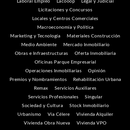
Laboral Empleo
Lacooop
Legal y Judicial
Licitaciones y Concursos
Locales y Centros Comerciales
Macroeconomía y Política
Marketing y Tecnología
Materiales Construcción
Medio Ambiente
Mercado Inmobiliario
Obras e Infraestructuras
Oferta Inmobiliaria
Oficinas Parque Empresarial
Operaciones Inmobiliarias
Opinión
Premios y Nombramientos
Rehabilitación Urbana
Remax
Servicios Auxiliares
Servicios Profesionales
Singular
Sociedad y Cultura
Stock Inmobiliario
Urbanismo
Vía Célere
Vivienda Alquiler
Vivienda Obra Nueva
Vivienda VPO